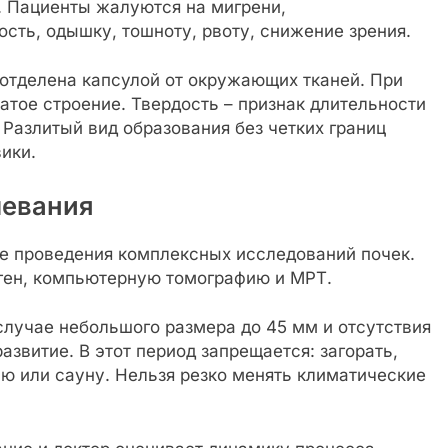
 Пациенты жалуются на мигрени,
сть, одышку, тошноту, рвоту, снижение зрения.
отделена капсулой от окружающих тканей. При
тое строение. Твердость – признак длительности
 Разлитый вид образования без четких границ
ики.
левания
ле проведения комплексных исследований почек.
ген, компьютерную томографию и МРТ.
случае небольшого размера до 45 мм и отсутствия
звитие. В этот период запрещается: загорать,
ню или сауну. Нельзя резко менять климатические