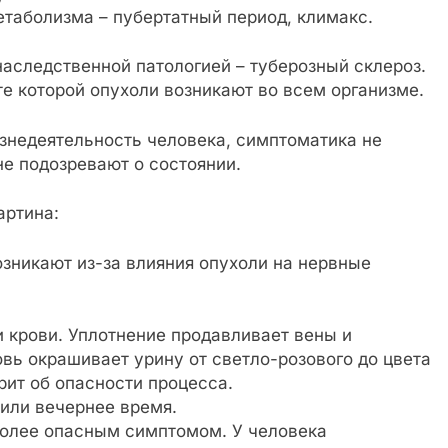
таболизма – пубертатный период, климакс.
аследственной патологией – туберозный склероз.
те которой опухоли возникают во всем организме.
недеятельность человека, симптоматика не
е подозревают о состоянии.
артина:
зникают из-за влияния опухоли на нервные
 крови. Уплотнение продавливает вены и
вь окрашивает урину от светло-розового до цвета
ит об опасности процесса.
 или вечернее время.
более опасным симптомом. У человека