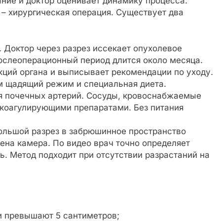
ание и доктор оценивает динамику процесса.
– хирургическая операция. Существует два
 Доктор через разрез иссекает опухолевое
ослеоперационный период длится около месяца.
кций органа и выписывает рекомендации по уходу.
м щадящий режим и специальная диета.
я почечных артерий. Сосуды, кровоснабжаемые
коагулирующими препаратами. Без питания
ольшой разрез в забрюшинное пространство
ена камера. По видео врач точно определяет
ь. Метод подходит при отсутствии разрастаний на
и превышают 5 сантиметров;