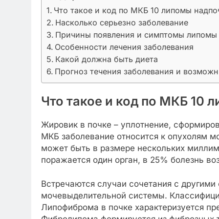
Что такое и код по МКБ 10 липомы надп
Насколько серьезно заболевание
Причины появления и симптомы липомы 
Особенности лечения заболевания
Какой должна быть диета
Прогноз течения заболевания и возмож
Что такое и код по МКБ 10
Жировик в почке – уплотнение, сформиров
МКБ заболевание относится к опухолям м
может быть в размере нескольких миллим
поражается один орган, в 25% болезнь во
Встречаются случаи сочетания с другими
мочевыделительной системы. Классифици
Липофиброма в почке характеризуется пр