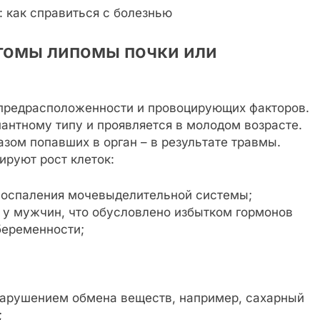
томы липомы почки или
т предрасположенности и провоцирующих факторов.
антному типу и проявляется в молодом возрасте.
азом попавших в орган – в результате травмы.
руют рост клеток:
воспаления мочевыделительной системы;
 у мужчин, что обусловлено избытком гормонов
беременности;
нарушением обмена веществ, например, сахарный
;