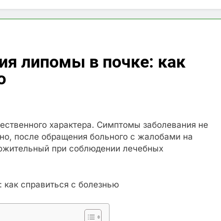
я липомы в почке: как
ю
чественного характера. Симптомы заболевания не
но, после обращения больного с жалобами на
ложительный при соблюдении лечебных