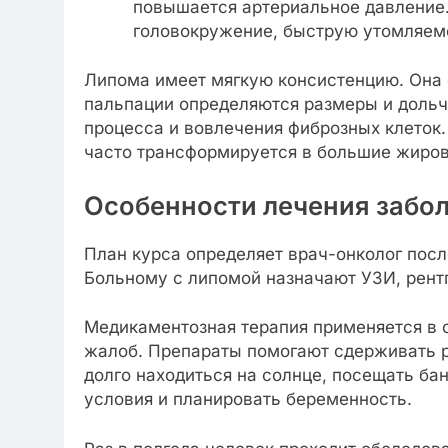
повышается артериальное давление.
головокружение, быструю утомляемо
Липома имеет мягкую консистенцию. Она 
пальпации определяются размеры и дольча
процесса и вовлечения фиброзных клеток.
часто трансформируется в большие жиров
Особенности лечения забо
План курса определяет врач-онколог пос
Больному с липомой назначают УЗИ, рент
Медикаментозная терапия применяется в 
жалоб. Препараты помогают сдерживать ра
долго находиться на солнце, посещать ба
условия и планировать беременность.