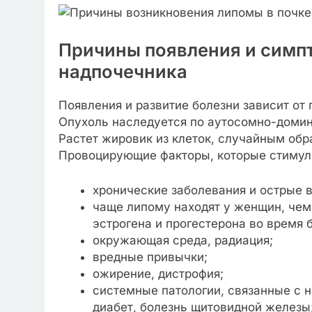
Причины появления и симп
надпочечника
Появления и развитие болезни зависит о
Опухоль наследуется по аутосомно-домин
Растет жировик из клеток, случайным обр
Провоцирующие факторы, которые стимули
хронические заболевания и острые 
чаще липому находят у женщин, чем
эстрогена и прогестерона во время 
окружающая среда, радиация;
вредные привычки;
ожирение, дистрофия;
системные патологии, связанные с 
диабет, болезнь щитовидной железы