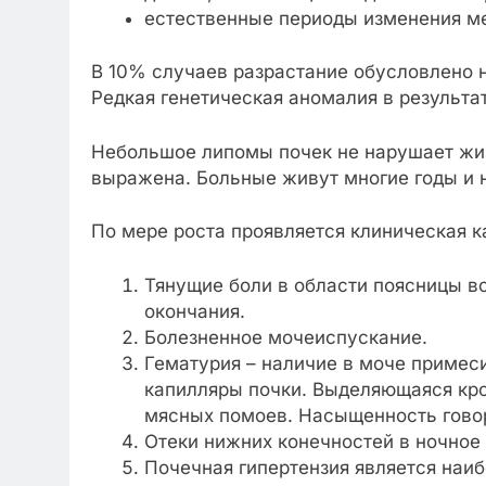
естественные периоды изменения ме
В 10% случаев разрастание обусловлено н
Редкая генетическая аномалия в результа
Небольшое липомы почек не нарушает жиз
выражена. Больные живут многие годы и н
По мере роста проявляется клиническая к
Тянущие боли в области поясницы во
окончания.
Болезненное мочеиспускание.
Гематурия – наличие в моче примеси
капилляры почки. Выделяющаяся кро
мясных помоев. Насыщенность говор
Отеки нижних конечностей в ночное
Почечная гипертензия является наи