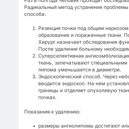
Раз в полгода человек проходит обследов
Радикальный метод устранения проблемы 
способа:
Резекция почки под общим наркозом.
образование и пораженные ткани. П
Хирург назначает обследования фун
После удаления больному необходи
Суперселективная ангиоэмболизаци
ткань, запечатывают специальными 
липома уменьшается в диаметре.
Эндоскопический способ. Через неб
вводится эндоскоп. На нем установл
границы и отделяет опухолевую ткан
почках.
Показания к удалению:
размеры ангиолипомы достигают ил