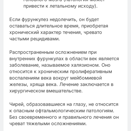
привести к летальному исходу).
Если фурункулез недолечить, он будет
оставаться длительное время, приобретая
хронический характер течения, чревато
частыми рецидивами.
Распространенным осложнением при
внутренних фурункулах в области век является
заболевание, называемое халязионом. Оно
относится к хроническим пролиферативным
воспалениям века вокруг мейбомиевой
железы, хряща века. Лечение заключается в
хирургическом вмешательстве.
Чирей, образовавшиеся на глазу, не относится
к опасным офтальмологическим патологиям.
Без своевременного и правильного лечения он
чреват тяжелыми осложнениями.