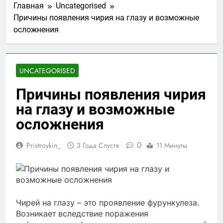
Главная
Uncategorised
Причины появления чирия на глазу и возможные
осложнения
UNCATEGORISED
Причины появления чирия
на глазу и возможные
осложнения
0
Pristroykin_
3 Года Спустя
11 Минуты
Чирей на глазу – это проявление фурункулеза.
Возникает вследствие поражения