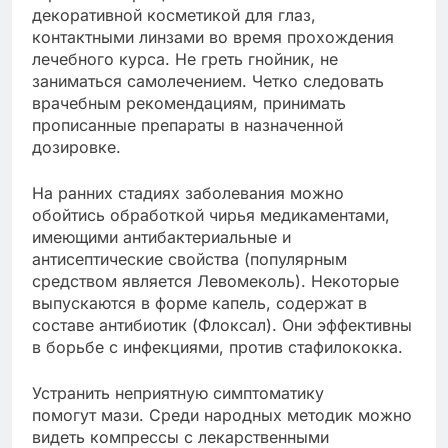
декоративной косметикой для глаз,
контактными линзами во время прохождения
лечебного курса. Не греть гнойник, не
заниматься самолечением. Четко следовать
врачебным рекомендациям, принимать
прописанные препараты в назначенной
дозировке.
На ранних стадиях заболевания можно
обойтись обработкой чирья медикаментами,
имеющими антибактериальные и
антисептические свойства (популярным
средством является Левомеколь). Некоторые
выпускаются в форме капель, содержат в
составе антибиотик (Флоксал). Они эффективны
в борьбе с инфекциями, против стафилококка.
Устранить неприятную симптоматику
помогут мази. Среди народных методик можно
видеть компрессы с лекарственными