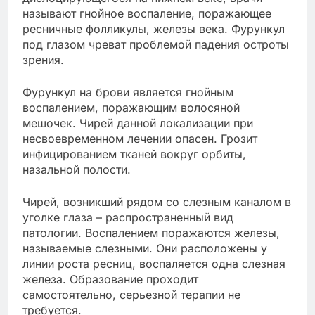
называют гнойное воспаление, поражающее
ресничные фолликулы, железы века. Фурункул
под глазом чреват проблемой падения остроты
зрения.
Фурункул на брови является гнойным
воспалением, поражающим волосяной
мешочек. Чирей данной локализации при
несвоевременном лечении опасен. Грозит
инфицированием тканей вокруг орбиты,
назальной полости.
Чирей, возникший рядом со слезным каналом в
уголке глаза – распространенный вид
патологии. Воспалением поражаются железы,
называемые слезными. Они расположены у
линии роста ресниц, воспаляется одна слезная
железа. Образование проходит
самостоятельно, серьезной терапии не
требуется.