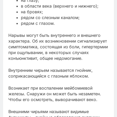
на глазу;
в области века (верхнего и нижнего);
на бровях;
рядом со слезным каналом;
рядом с глазом.
Нарывы могут быть внутреннего и внешнего
характера. Об их возникновении сигнализирует
симптоматика, состоящая из боли, гипертермии
при ощупывании, в некоторых случаях
конъюнктивит, общее недомогание.
Внутренним чирьем называется гнойник,
соприкасающийся с глазным яблоком.
Возникает при воспалении мейбомиевой
железы. Снаружи он может быть незаметен.
Чтобы его осмотреть, выворачивают веко.
Внешними чирьями называют видимые