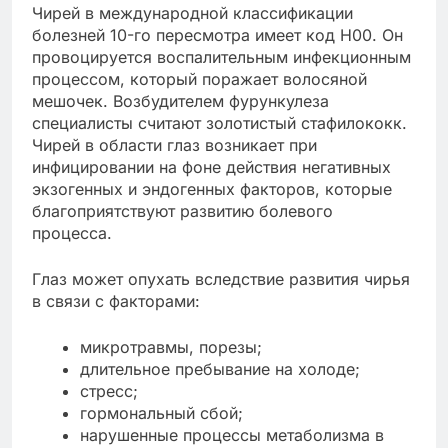
Чирей в международной классификации
болезней 10-го пересмотра имеет код Н00. Он
провоцируется воспалительным инфекционным
процессом, который поражает волосяной
мешочек. Возбудителем фурункулеза
специалисты считают золотистый стафилококк.
Чирей в области глаз возникает при
инфицировании на фоне действия негативных
экзогенных и эндогенных факторов, которые
благоприятствуют развитию болевого
процесса.
Глаз может опухать вследствие развития чирья
в связи с факторами:
микротравмы, порезы;
длительное пребывание на холоде;
стресс;
гормональный сбой;
нарушенные процессы метаболизма в