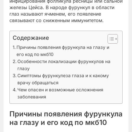
инфицирования фолликула ресницы или сальной
железы Цейса. В народе фурункул в области
глаз называют ячменем, его появление
связывают со сниженным иммунитетом.
Содержание
Причины появления фурункула на глазу и
его код по мкб10
Особенности локализации фурункулов на
глазу
Симптомы фурункулеза глаза и к какому
врачу обращаться
Чем опасен и возможные осложнения
заболевания
Причины появления фурункула
на глазу и его код по мкб10