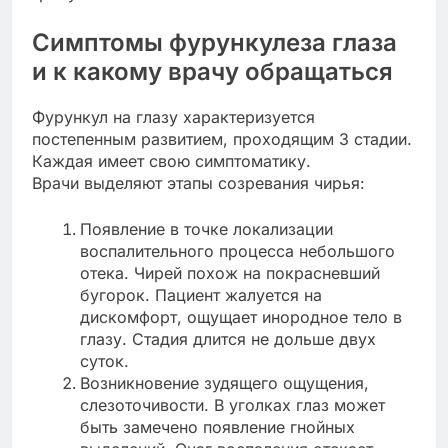
Симптомы фурункулеза глаза
и к какому врачу обращаться
Фурункул на глазу характеризуется
постепенным развитием, проходящим 3 стадии.
Каждая имеет свою симптоматику.
Врачи выделяют этапы созревания чирья:
Появление в точке локализации
воспалительного процесса небольшого
отека. Чирей похож на покрасневший
бугорок. Пациент жалуется на
дискомфорт, ощущает инородное тело в
глазу. Стадия длится не дольше двух
суток.
Возникновение зудящего ощущения,
слезоточивости. В уголках глаз может
быть замечено появление гнойных