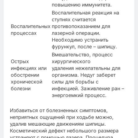
повышению иммунитета.
Воспалительная реакция на
ступнях считается
Воспалительных
противопоказанием для
процессах
лазерной операции.
Необходимо устранить
фурункул, после – шипицу.
Вмешательство, процесс
Острых
хирургического
инфекциях или
удаления нежелательны для
обострении
организма. Недуг заберет
хронической
силы для борьбы с
болезни
инфекцией. Заживление ран –
энергоемкий процесс.
Избавиться от болезненных симптомов,
неприятных ощущений при ходьбе можно,
удалив мешающие движениям шипицы.
Косметический дефект небольшого размера
устраняют с помощью лазера. Процедура