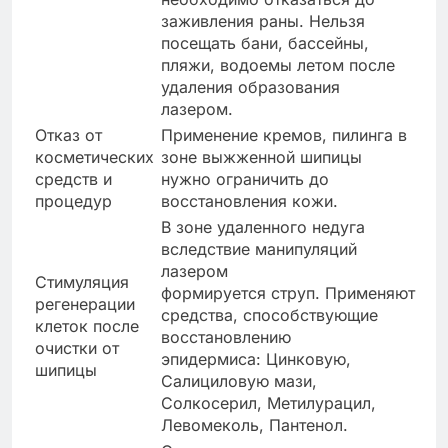
заживления раны. Нельзя
посещать бани, бассейны,
пляжи, водоемы летом после
удаления образования
лазером.
Отказ от
Применение кремов, пилинга в
косметических
зоне выжженной шипицы
средств и
нужно ограничить до
процедур
восстановления кожи.
В зоне удаленного недуга
вследствие манипуляций
лазером
Стимуляция
формируется струп. Применяют
регенерации
средства, способствующие
клеток после
восстановлению
очистки от
эпидермиса: Цинковую,
шипицы
Салициловую мази,
Солкосерил, Метилурацил,
Левомеколь, Пантенол.