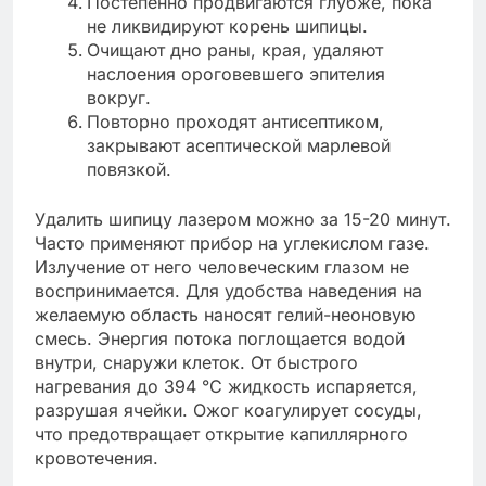
Постепенно продвигаются глубже, пока
не ликвидируют корень шипицы.
Очищают дно раны, края, удаляют
наслоения ороговевшего эпителия
вокруг.
Повторно проходят антисептиком,
закрывают асептической марлевой
повязкой.
Удалить шипицу лазером можно за 15-20 минут.
Часто применяют прибор на углекислом газе.
Излучение от него человеческим глазом не
воспринимается. Для удобства наведения на
желаемую область наносят гелий-неоновую
смесь. Энергия потока поглощается водой
внутри, снаружи клеток. От быстрого
нагревания до 394 °С жидкость испаряется,
разрушая ячейки. Ожог коагулирует сосуды,
что предотвращает открытие капиллярного
кровотечения.