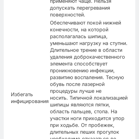
применяют чаще. Нельзя
допускать перегревания
поверхностей.
Обеспечивают покой нижней
конечности, на которой
располагалась шипица,
уменьшают нагрузку на ступни.
Длительное трение в области
удаления доброкачественного
элемента способствует
проникновению инфекции,
развитию воспаления. Тесную
обувь после лазерной
процедуры лучше не
Избегать
носить. Типичной локализацией
инфицирования
шипицы являются пятки,
область пальцев, стопа. На
участки ноги приходится упор
при ходьбе. От пробежек,
длительных пеших прогулок
необходимо отказаться до