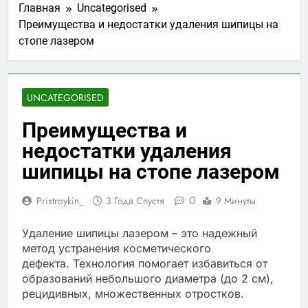
Главная
Uncategorised
Преимущества и недостатки удаления шипицы на
стопе лазером
UNCATEGORISED
Преимущества и
недостатки удаления
шипицы на стопе лазером
0
Pristroykin_
3 Года Спустя
9 Минуты
Удаление шипицы лазером – это надежный
метод устранения косметического
дефекта. Технология помогает избавиться от
образований небольшого диаметра (до 2 см),
рецидивных, множественных отростков.