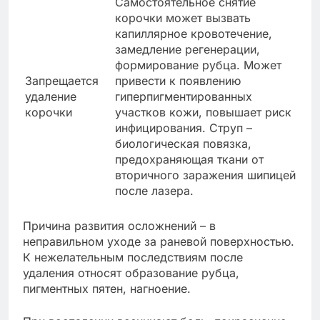
Самостоятельное снятие
корочки может вызвать
капиллярное кровотечение,
замедление регенерации,
формирование рубца. Может
Запрещается
привести к появлению
удаление
гиперпигментированных
корочки
участков кожи, повышает риск
инфицирования. Струп –
биологическая повязка,
предохраняющая ткани от
вторичного заражения шипицей
после лазера.
Причина развития осложнений – в
неправильном уходе за раневой поверхностью.
К нежелательным последствиям после
удаления относят образование рубца,
пигментных пятен, нагноение.