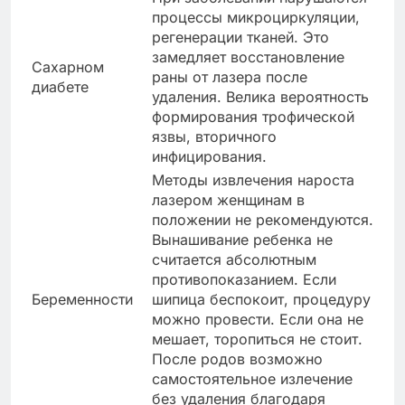
процессы микроциркуляции,
регенерации тканей. Это
замедляет восстановление
Сахарном
раны от лазера после
диабете
удаления. Велика вероятность
формирования трофической
язвы, вторичного
инфицирования.
Методы извлечения нароста
лазером женщинам в
положении не рекомендуются.
Вынашивание ребенка не
считается абсолютным
противопоказанием. Если
Беременности
шипица беспокоит, процедуру
можно провести. Если она не
мешает, торопиться не стоит.
После родов возможно
самостоятельное излечение
без удаления благодаря