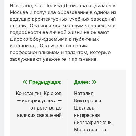
Известно, что Полина Денисова родилась в
Москве и получила образование в одном из
ведущих архитектурных учебных заведений
страны. Она является частным человеком и
подробности ее личной жизни не бывают
широко обсуждаемыми в публичных
источниках. Она известна своим
профессионализмом и талантом, которые
заслуживают уважение и признание.
Предыдущая:
Далее:
Навигация
по
Константин Крюков
Наталья
— история успеха —
Викторовна
записям
от детства до
Шкулева —
великих свершений
интересная
биография жены
Малахова — от