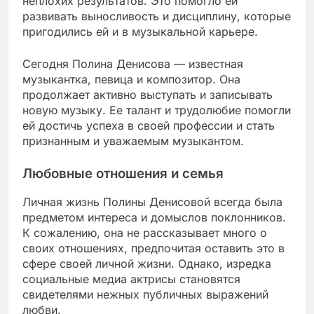
неплохих результатов. Это помогло ей
развивать выносливость и дисциплину, которые
пригодились ей и в музыкальной карьере.
Сегодня Полина Денисова — известная
музыкантка, певица и композитор. Она
продолжает активно выступать и записывать
новую музыку. Ее талант и трудолюбие помогли
ей достичь успеха в своей профессии и стать
признанным и уважаемым музыкантом.
Любовные отношения и семья
Личная жизнь Полины Денисовой всегда была
предметом интереса и домыслов поклонников.
К сожалению, она не рассказывает много о
своих отношениях, предпочитая оставить это в
сфере своей личной жизни. Однако, изредка
социальные медиа актрисы становятся
свидетелями нежных публичных выражений
любви.