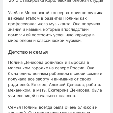
2012
Стажировка
Королевская оперная студия
Учеба в Московской консерватории послужила
важным этапом в развитии Полины как
профессионального музыканта. Она получила
знания и навыки, которые впоследствии
помогли ей построить успешную карьеру в
мире оперы и классической музыки.
Детство и семья
Полина Денисова родилась и выросла в
маленьком городке на севере России. Она
была единственным ребенком в своей семье и
получала все заботу и внимание от своих
родителей. Ее отец, Алексей Денисов, работал
механиком, а мать, Екатерина Денисова, была
учительницей начальных классов.
Семья Полины всегда была очень близкой и
дружной. Они проводили много времени