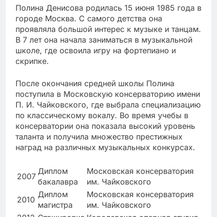
Полина Денисова родилась 15 июня 1985 года в
городе Москва. С самого детства она
проявляла большой интерес к музыке и танцам.
В 7 лет она начала заниматься в музыкальной
школе, где освоила игру на фортепиано и
скрипке.
После окончания средней школы Полина
поступила в Московскую консерваторию имени
П. И. Чайковского, где выбрала специализацию
по классическому вокалу. Во время учебы в
консерватории она показала высокий уровень
таланта и получила множество престижных
наград на различных музыкальных конкурсах.
Диплом
Московская консерватория
2007
бакалавра
им. Чайковского
Диплом
Московская консерватория
2010
магистра
им. Чайковского