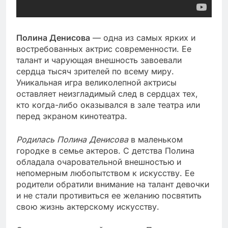
Полина Денисова
— одна из самых ярких и
востребованных актрис современности. Ее
талант и чарующая внешность завоевали
сердца тысяч зрителей по всему миру.
Уникальная игра великолепной актрисы
оставляет неизгладимый след в сердцах тех,
кто когда-либо оказывался в зале театра или
перед экраном кинотеатра.
Родилась Полина Денисова
в маленьком
городке в семье актеров. С детства Полина
обладала очаровательной внешностью и
непомерным любопытством к искусству. Ее
родители обратили внимание на талант девочки
и не стали противиться ее желанию посвятить
свою жизнь актерскому искусству.