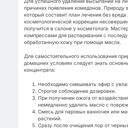
Для успешного удаления высыпаний на ли
причинах появления комедонов. Природу 
который составит план лечения без вреда
косметологической коррекции несовершен
получится в салоне у косметолога. Масте
компрессами для распаривания с послед
обработанную кожу при помощи масла.
Для самостоятельного использования при
домашних условиях следует знать основн
концентрата:
Необходимо смешивать эфир с увла
Строгое соблюдение дозировки.
При получении ожога от воздействия
немедленно удалить масло с повреж
Смесь для паровых ванночек или ма
растений.
Сразу после очищения пор от черны