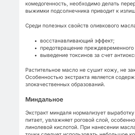
комедогенность, необходимо делать пер
выжимки подсолнечника приводит к излиш
Среди полезных свойств оливкового масл
восстанавливающий эффект;
предотвращение преждевременного 
выведение токсинов за счет антиок
Растительное масло не сушит кожу, не з
Особенностью экстракта является содерж
злокачественных образований.
Миндальное
Экстракт миндаля нормализует выработку 
питает, увлажняет роговой слой, особенно
линолевой кислотой. При нанесении масл
точки следует использовать небольшое ко