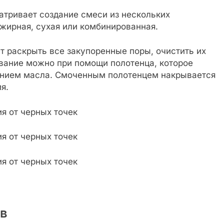
тривает создание смеси из нескольких
 жирная, сухая или комбинированная.
т раскрыть все закупоренные поры, очистить их
ивание можно при помощи полотенца, которое
ением масла. Смоченным полотенцем накрывается
я.
в