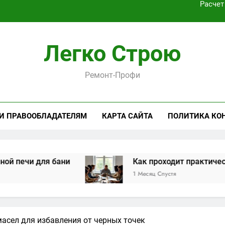
Как проходит практическая подготовка по совреме
Виртуальная платёжная карта за 5 минут без верифика
Легко Строю
Критерии выбора пластиковых окон 
Ремонт-Профи
Расчет
Как проходит практическая подготовка по совреме
 И ПРАВООБЛАДАТЕЛЯМ
КАРТА САЙТА
ПОЛИТИКА КО
Виртуальная платёжная карта за 5 минут без верифика
я бани
Как проходит практическая подгот
1 Месяц Спустя
асел для избавления от черных точек