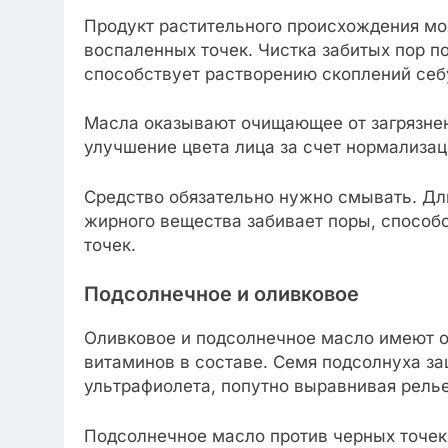
Продукт растительного происхождения мо
воспаленных точек. Чистка забитых пор 
способствует растворению скоплений себ
Масла оказывают очищающее от загрязне
улучшение цвета лица за счет нормализа
Средство обязательно нужно смывать. Дл
жирного вещества забивает поры, способ
точек.
Подсолнечное и оливковое
Оливковое и подсолнечное масло имеют о
витаминов в составе. Семя подсолнуха за
ультрафиолета, попутно выравнивая релье
Подсолнечное масло против черных точек