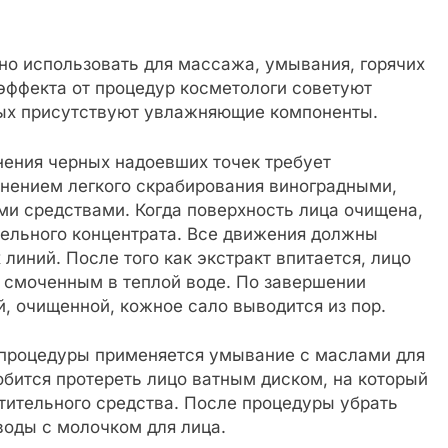
о использовать для массажа, умывания, горячих
эффекта от процедур косметологи советуют
рых присутствуют увлажняющие компоненты.
ения черных надоевших точек требует
нением легкого скрабирования виноградными,
и средствами. Когда поверхность лица очищена,
тельного концентрата. Все движения должны
иний. После того как экстракт впитается, лицо
 смоченным в теплой воде. По завершении
, очищенной, кожное сало выводится из пор.
 процедуры применяется умывание с маслами для
бится протереть лицо ватным диском, на который
тительного средства. После процедуры убрать
оды с молочком для лица.