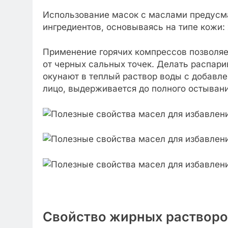
Использование масок с маслами предусма
ингредиентов, основываясь на типе кожи:
Применение горячих компрессов позволяе
от черных сальных точек. Делать распар
окунают в теплый раствор воды с добавл
лицо, выдерживается до полного остывани
Свойство жирных растворо