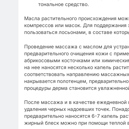
тональное средство.
Масла растительного происхождения можн
компрессов или масок. Для поддержания 
пользоваться лосьонами, в составе кото
Проведение массажа с маслом для устран
предварительного очищения кожи с приме
абрикосовыми косточками или химическим
на нее наносятся несколько капель расти
соответствовать направлению массажных л
накрывается полотенцем, предварительно
процедуры дерма становится увлажненной
После массажа и в качестве ежедневной
удаления черных надоевших точек. Понадо
предварительно наносятся 6-7 капель рас
жирный блеск можно при помощи теплой в