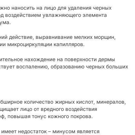
жно наносить на лицо для удаления черных
под воздействием увлажняющего элемента
ума.
ний действие, выравнивание мелких морщин,
ции микроциркуляции капилляров.
ительное нахождение на поверхности дермы
ствует воспалению, образованию черных больших
бширное количество жирных кислот, минералов,
щищает лицо от вредного воздействия
ф, повышая тонус кожного покрова.
 имеет недостаток – минусом является