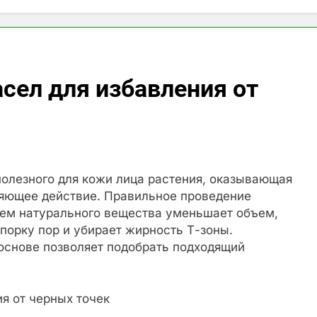
сел для избавления от
полезного для кожи лица растения, оказывающая
яющее действие. Правильное проведение
ием натурального вещества уменьшает объем,
порку пор и убирает жирность Т-зоны.
 основе позволяет подобрать подходящий