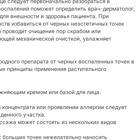
це следует первоначально разобраться в
воспалений поможет определить врач-дерматолог,
 для внешности и здоровья пациента. При
ств избавиться от черных неэстетичных точек
р проводит очищение пор скрабом или
ующей механической очисткой, увлажняет
родного препарата от черных воспаленных точек в
ые принципы применения растительного
жняющим кремом или базой для лица.
 концентрата или проявлении аллергии следует
денного участка.
ссажа может состоять из нескольких видов
х больших точек нежелательно наносить