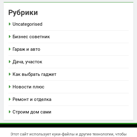
Рубрики
Uncategorised
Бизнес советник
Гараж и авто
Дача, участок
Как выбрать гаджет
Новости плюс
Ремонт и отделка
Строим дом сами
Этот сайт использует куки-файлы и другие технологии, чтобы
Newsmatic - новостная тема для WordPress 2026.