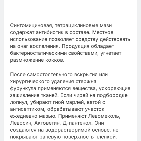
Синтомициновая, тетрациклиновые мази
содержат антибиотик в составе. Местное
использование позволяет средству действовать
на очаг воспаления. Продукция обладает
бактериостатическими свойствами, угнетает
размножение кокков.
После самостоятельного вскрытия или
хирургического удаления стержня
фурункула применяются вещества, ускоряющие
заживление тканей. Если чирей на подбородке
лопнул, убирают гной марлей, ватой с
антисептиком, обрабатывают участок
ежедневно мазью. Применяют Левомеколь,
Левосин, Актовегин, Д-пантенол. Они
создаются на водорастворимой основе, не
покрывают раневую поверхность пленкой.