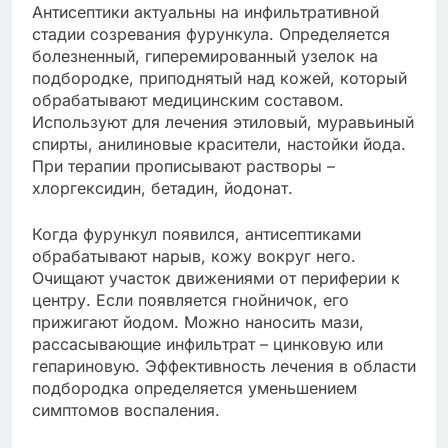
Антисептики актуальны на инфильтративной
стадии созревания фурункула. Определяется
болезненный, гиперемированный узелок на
подбородке, приподнятый над кожей, который
обрабатывают медицинским составом.
Используют для лечения этиловый, муравьиный
спирты, анилиновые красители, настойки йода.
При терапии прописывают растворы –
хлоргексидин, бетадин, йодонат.
Когда фурункул появился, антисептиками
обрабатывают нарыв, кожу вокруг него.
Очищают участок движениями от периферии к
центру. Если появляется гнойничок, его
прижигают йодом. Можно наносить мази,
рассасывающие инфильтрат – цинковую или
гепариновую. Эффективность лечения в области
подбородка определяется уменьшением
симптомов воспаления.