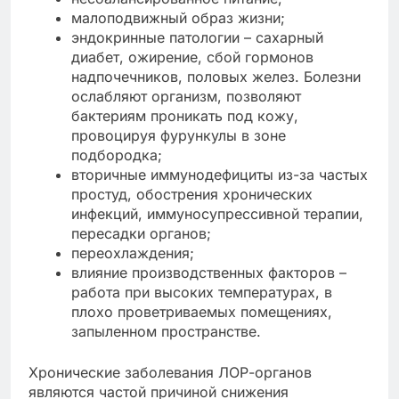
малоподвижный образ жизни;
эндокринные патологии – сахарный
диабет, ожирение, сбой гормонов
надпочечников, половых желез. Болезни
ослабляют организм, позволяют
бактериям проникать под кожу,
провоцируя фурункулы в зоне
подбородка;
вторичные иммунодефициты из-за частых
простуд, обострения хронических
инфекций, иммуносупрессивной терапии,
пересадки органов;
переохлаждения;
влияние производственных факторов –
работа при высоких температурах, в
плохо проветриваемых помещениях,
запыленном пространстве.
Хронические заболевания ЛОР-органов
являются частой причиной снижения