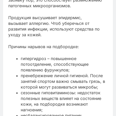
патогенных микроорганизмов.
Продукция высушивает эпидермис,
вызывает аллергию. Чтоб уберечься от
развития инфекции, используют средства по
уходу за кожей.
Причины нарывов на подбородке:
гипергидроз – повышенное
потоотделение, способствующее
появлению фурункулов;
пренебрежение личной гигиеной. После
занятий спортом важно смывать грязь, в
которой могут развиваться микробы;
сезонные гиповитаминозы: недостаток
полезных веществ влияет на состояние
кожи, на подбородке возникают
нагноения;
несбалансированное питание;