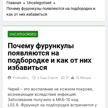
Главная
Uncategorised
Почему фурункулы появляются на подбородке и
как от них избавиться
UNCATEGORISED
Почему фурункулы
появляются на
подбородке и как от них
избавиться
0
Pristroykin_
3 Года Спустя
10 Минуты
Чирей – это воспаление на кожном покрове,
возникающее вследствие инфекций.
Заболевание получило в МКБ-10 код
L02.8. Фурункул на подбородке встречается у