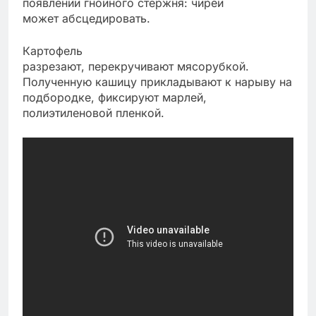
появлении гнойного стержня: чирей
может абсцедировать.
Картофель
разрезают, перекручивают мясорубкой.
Полученную кашицу прикладывают к нарыву на
подбородке, фиксируют марлей,
полиэтиленовой пленкой.