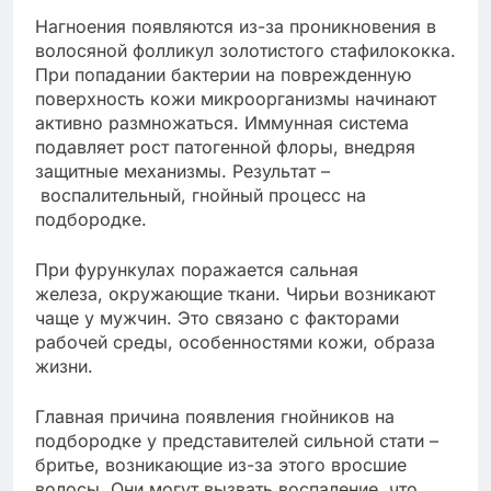
Нагноения появляются из-за проникновения в
волосяной фолликул золотистого стафилококка.
При попадании бактерии на поврежденную
поверхность кожи микроорганизмы начинают
активно размножаться. Иммунная система
подавляет рост патогенной флоры, внедряя
защитные механизмы. Результат –
воспалительный, гнойный процесс на
подбородке.
При фурункулах поражается сальная
железа, окружающие ткани. Чирьи возникают
чаще у мужчин. Это связано с факторами
рабочей среды, особенностями кожи, образа
жизни.
Главная причина появления гнойников на
подбородке у представителей сильной стати –
бритье, возникающие из-за этого вросшие
волосы. Они могут вызвать воспаление, что