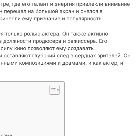
атре, где его талант и энергия привлекли внимание
он перешел на большой экран и снялся в
ринесли ему признание и популярность.
я только ролью актера. Он также активно
в должности продюсера и режиссера. Его
 силу кино позволяют ему создавать
 оставляют глубокий след в сердцах зрителей. Он
нными композициями и драмами, и как актер, и
ерами