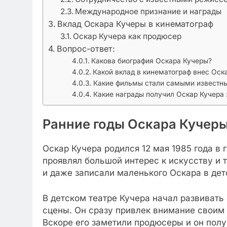
Международное признание и награды
Вклад Оскара Кучеры в кинематограф
Оскар Кучера как продюсер
Вопрос-ответ:
Какова биография Оскара Кучеры?
Какой вклад в кинематограф внес Оск
Какие фильмы стали самыми известн
Какие награды получил Оскар Кучера 
Ранние годы Оскара Кучер
Оскар Кучера родился 12 мая 1985 года в 
проявлял большой интерес к искусству и 
и даже записали маленького Оскара в де
В детском театре Кучера начал развивать
сцены. Он сразу привлек внимание своим
Вскоре его заметили продюсеры и он полу