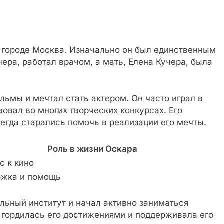
в городе Москва. Изначально он был единственным
ера, работал врачом, а мать, Елена Кучера, была
льмы и мечтал стать актером. Он часто играл в
вовал во многих творческих конкурсах. Его
егда старались помочь в реализации его мечты.
Роль в жизни Оскара
с к кино
жка и помощь
альный институт и начал активно заниматься
 гордилась его достижениями и поддерживала его