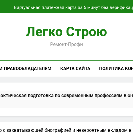
Виртуальная платёжная карта за 5 минут без верифика
Критерии выбора пластиковых окон 
Легко Строю
Расчет
Ремонт-Профи
Как проходит практическая подготовка по совреме
Виртуальная платёжная карта за 5 минут без верифика
 И ПРАВООБЛАДАТЕЛЯМ
КАРТА САЙТА
ПОЛИТИКА КО
 подготовка по современным профессиям в онлайн-форма
ер с захватывающей биографией и невероятным вкладом в