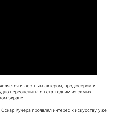
) является известным актером, продюсером и
удно переоценить: он стал одним из самых
ком экране.
 Оскар Кучера проявлял интерес к искусству уже