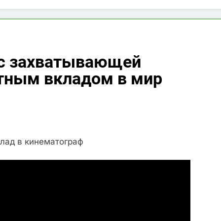
 с захватывающей
ятным вкладом в мир