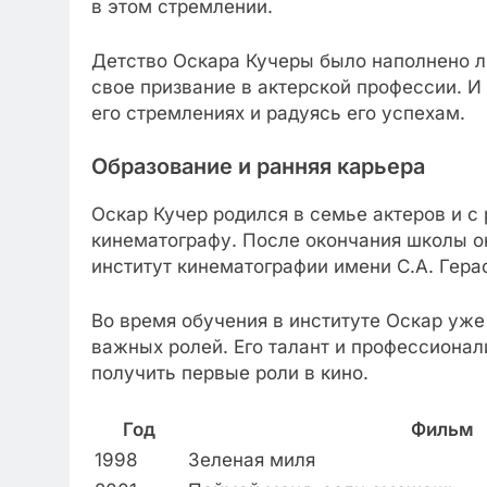
в этом стремлении.
Детство Оскара Кучеры было наполнено лю
свое призвание в актерской профессии. И
его стремлениях и радуясь его успехам.
Образование и ранняя карьера
Оскар Кучер родился в семье актеров и с 
кинематографу. После окончания школы о
институт кинематографии имени С.А. Герас
Во время обучения в институте Оскар уже 
важных ролей. Его талант и профессионал
получить первые роли в кино.
Год
Фильм
1998
Зеленая миля