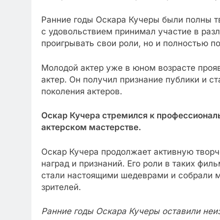
Ранние годы Оскара Кучеры были полны т
с удовольствием принимал участие в разл
проигрывать свои роли, но и полностью по
Молодой актер уже в юном возрасте прояв
актер. Он получил признание публики и с
поколения актеров.
Оскар Кучера стремился к профессиональ
актерском мастерстве.
Оскар Кучера продолжает активную творч
наград и признаний. Его роли в таких фил
стали настоящими шедеврами и собрали м
зрителей.
Ранние годы Оскара Кучеры оставили неиз