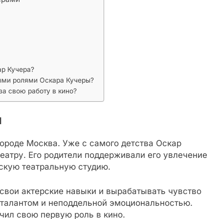
ар Кучера?
ыми ролями Оскара Кучеры?
за свою работу в кино?
ы
городе Москва. Уже с самого детства Оскар
театру. Его родители поддерживали его увлечение
тскую театральную студию.
 свои актерские навыки и вырабатывать чувство
 талантом и неподдельной эмоциональностью.
чил свою первую роль в кино.