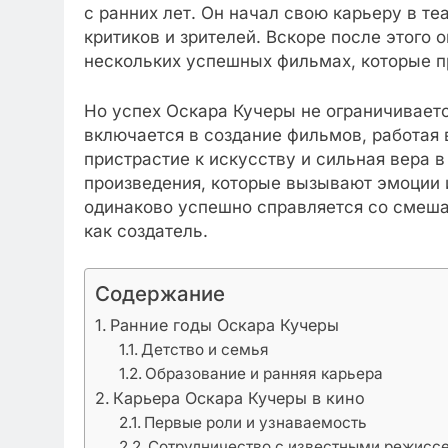
с ранних лет. Он начал свою карьеру в те
критиков и зрителей. Вскоре после этого 
нескольких успешных фильмах, которые п
Но успех Оскара Кучеры не ограничиваетс
включается в создание фильмов, работая 
пристрастие к искусству и сильная вера в
произведения, которые вызывают эмоции и
одинаково успешно справляется со смеша
как создатель.
Содержание
Ранние годы Оскара Кучеры
Детство и семья
Образование и ранняя карьера
Карьера Оскара Кучеры в кино
Первые роли и узнаваемость
Сотрудничество с известными режисс