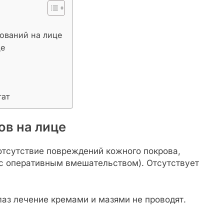
ований на лице
це
тат
ов на лице
отсутствие повреждений кожного покрова,
с оперативным вмешательством). Отсутствует
лаз лечение кремами и мазями не проводят.