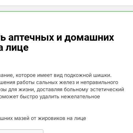
ть аптечных и домашних
а лице
вание, которое имеет вид подкожной шишки.
шения работы сальных желез и неправильного
озы для жизни, доставляя больному эстетический
поможет быстро удалить нежелательное