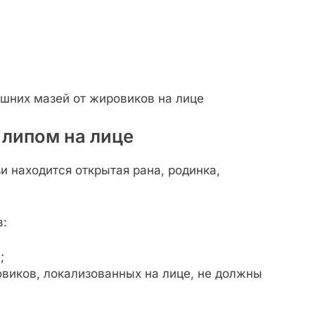
 липом на лице
и находится открытая рана, родинка,
в:
;
овиков, локализованных на лице, не должны