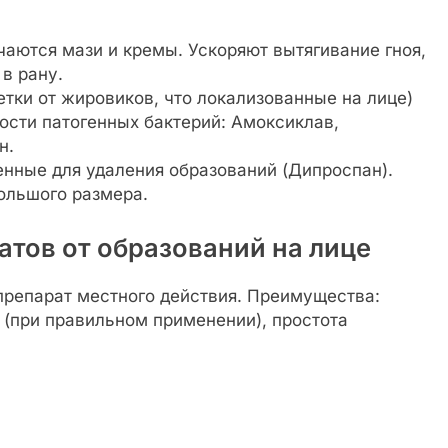
аются мази и кремы. Ускоряют вытягивание гноя,
в рану.
тки от жировиков, что локализованные на лице)
ости патогенных бактерий: Амоксиклав,
н.
енные для удаления образований (Дипроспан).
ольшого размера.
тов от образований на лице
репарат местного действия. Преимущества:
 (при правильном применении), простота