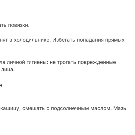
ть повязки.
нят в холодильнике. Избегать попадания прямых
ла личной гигиены: не трогать поврежденные
 лица.
я
 кашицу, смешать с подсолнечным маслом. Мазь
.