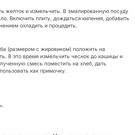
ать желток и измельчить. В эмалированную посуду
ло. Включить плиту, дождаться кипения, добавить
нением охладить и процедить.
ба (размером с жировиком) положить на
ть. В это время измельчить чеснок до кашицы и
лученную смесь поместить на хлеб, дать
пользовать как примочку.
ь.