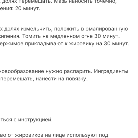
 долях перемешать. Мазь наносить точечно,
ения: 20 минут.
х долях измельчить, положить в эмалированную
кипения. Томить на медленном огне 30 минут.
ержимое прикладывают к жировику на 30 минут.
овообразование нужно распарить. Ингредиенты
перемешать, нанести на повязку.
ься с инструкцией.
во от жировиков на лице используют под