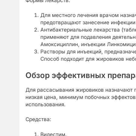
Формы лекарств:
Для местного лечения врачом назнач
предотвращают занесение инфекции 
Антибактериальные лекарства (табле
применяют для подавления деятельн
Амоксициллин, инъекции Линкомици
Растворы для инъекций, предназнач
Способ подходит для жировиков неб
Обзор эффективных препара
Для рассасывания жировиков назначают п
низкая цена, минимум побочных эффектов
использования.
Средства:
Видестим.