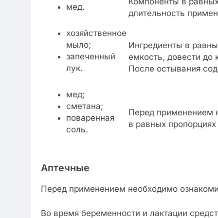
Компоненты в равных
мед.
длительность примен
хозяйственное
мыло;
Ингредиенты в равны
запеченный
емкость, довести до 
лук.
После остывания сод
мед;
сметана;
Перед применением н
поваренная
в равных пропорциях 
соль.
Аптечные
Перед применением необходимо ознакомит
Во время беременности и лактации средст