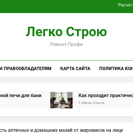
Как проходит практическая подготовка по совреме
Виртуальная платёжная карта за 5 минут без верифика
Легко Строю
Критерии выбора пластиковых окон 
Ремонт-Профи
Расчет
Как проходит практическая подготовка по совреме
 И ПРАВООБЛАДАТЕЛЯМ
КАРТА САЙТА
ПОЛИТИКА КО
Виртуальная платёжная карта за 5 минут без верифика
я бани
Как проходит практическая подгот
1 Месяц Спустя
сть аптечных и домашних мазей от жировиков на лице