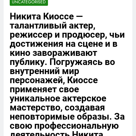
UNCATEGORISED
Никита Киоссе —
талантливый актер,
режиссер и продюсер, чьи
достижения на сцене и в
кино завораживают
публику. Погружаясь во
внутренний мир
персонажей, Киоссе
применяет свое
уникальное актерское
мастерство, создавая
неповторимые образы. За
свою профессиональную
деятельность Никита