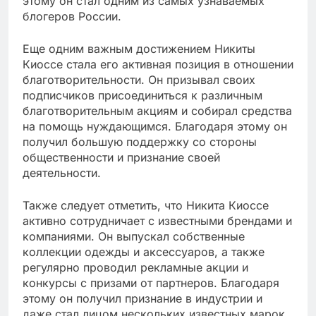
этому он стал одним из самых узнаваемых
блогеров России.
Еще одним важным достижением Никиты
Киоссе стала его активная позиция в отношении
благотворительности. Он призывал своих
подписчиков присоединиться к различным
благотворительным акциям и собирал средства
на помощь нуждающимся. Благодаря этому он
получил большую поддержку со стороны
общественности и признание своей
деятельности.
Также следует отметить, что Никита Киоссе
активно сотрудничает с известными брендами и
компаниями. Он выпускал собственные
коллекции одежды и аксессуаров, а также
регулярно проводил рекламные акции и
конкурсы с призами от партнеров. Благодаря
этому он получил признание в индустрии и
даже стал лицом нескольких известных марок.