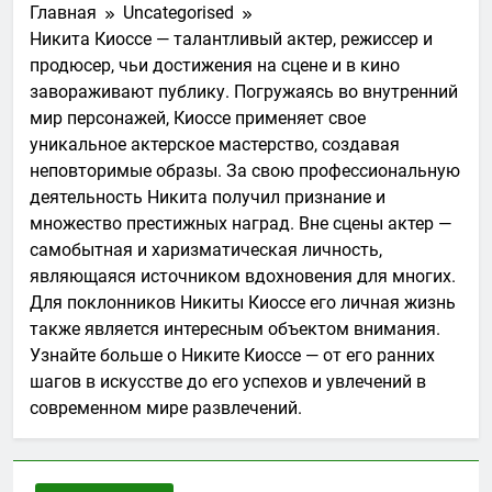
Главная
Uncategorised
Никита Киоссе — талантливый актер, режиссер и
продюсер, чьи достижения на сцене и в кино
завораживают публику. Погружаясь во внутренний
мир персонажей, Киоссе применяет свое
уникальное актерское мастерство, создавая
неповторимые образы. За свою профессиональную
деятельность Никита получил признание и
множество престижных наград. Вне сцены актер —
самобытная и харизматическая личность,
являющаяся источником вдохновения для многих.
Для поклонников Никиты Киоссе его личная жизнь
также является интересным объектом внимания.
Узнайте больше о Никите Киоссе — от его ранних
шагов в искусстве до его успехов и увлечений в
современном мире развлечений.