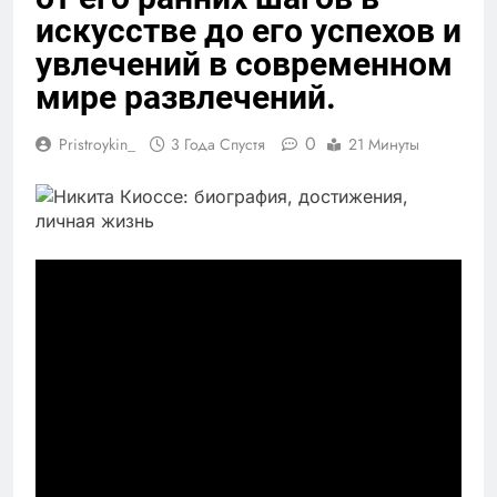
искусстве до его успехов и
увлечений в современном
мире развлечений.
0
Pristroykin_
3 Года Спустя
21 Минуты