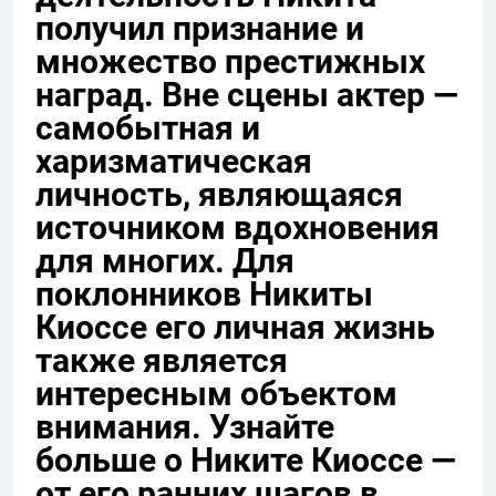
получил признание и
множество престижных
наград. Вне сцены актер —
самобытная и
харизматическая
личность, являющаяся
источником вдохновения
для многих. Для
поклонников Никиты
Киоссе его личная жизнь
также является
интересным объектом
внимания. Узнайте
больше о Никите Киоссе —
от его ранних шагов в