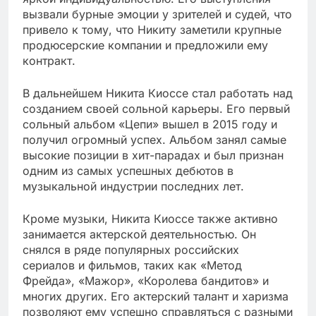
вызвали бурные эмоции у зрителей и судей, что
привело к тому, что Никиту заметили крупные
продюсерские компании и предложили ему
контракт.
В дальнейшем Никита Киоссе стал работать над
созданием своей сольной карьеры. Его первый
сольный альбом «Цепи» вышел в 2015 году и
получил огромный успех. Альбом занял самые
высокие позиции в хит-парадах и был признан
одним из самых успешных дебютов в
музыкальной индустрии последних лет.
Кроме музыки, Никита Киоссе также активно
занимается актерской деятельностью. Он
снялся в ряде популярных российских
сериалов и фильмов, таких как «Метод
Фрейда», «Мажор», «Королева бандитов» и
многих других. Его актерский талант и харизма
позволяют ему успешно справляться с разными