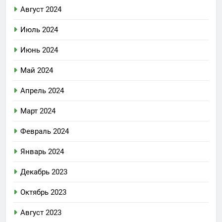
Август 2024
Июль 2024
Июнь 2024
Май 2024
Апрель 2024
Март 2024
Февраль 2024
Январь 2024
Декабрь 2023
Октябрь 2023
Август 2023