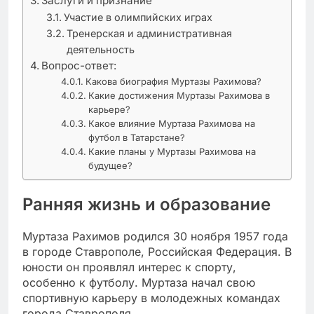
Заслуги и признание
Участие в олимпийских играх
Тренерская и административная
деятельность
Вопрос-ответ:
Какова биография Муртазы Рахимова?
Какие достижения Муртазы Рахимова в
карьере?
Какое влияние Муртаза Рахимова на
футбол в Татарстане?
Какие планы у Муртазы Рахимова на
будущее?
Ранняя жизнь и образование
Муртаза Рахимов родился 30 ноября 1957 года
в городе Ставрополе, Российская Федерация. В
юности он проявлял интерес к спорту,
особенно к футболу. Муртаза начал свою
спортивную карьеру в молодежных командах
города Ставрополя.