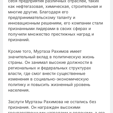
себя предприятия различных отраслей, таких
как нефтегазовая, химическая, строительная и
многие другие. Благодаря его
предпринимательскому таланту и
инновационным решениям, его компании стали
признанными лидерами в своих сферах и
получили множество престижных наград и
признаний.
Кроме того, Муртаза Рахимов имеет
значительный вклад в политическую жизнь
страны. Он занимал высокие должности в
региональных и федеральных структурах
власти, где смог внести существенные
изменения в социально-экономическую
политику и повысить жизненный уровень
населения.
Заслуги Муртазы Рахимова не остались без
признания. Он награжден высокими
государственными наградами и орденами, а его