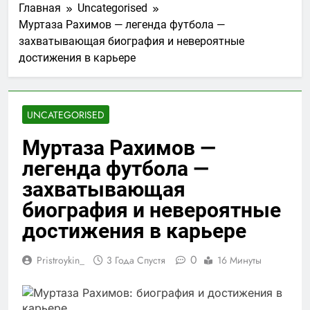
Главная
Uncategorised
Муртаза Рахимов — легенда футбола —
захватывающая биография и невероятные
достижения в карьере
UNCATEGORISED
Муртаза Рахимов —
легенда футбола —
захватывающая
биография и невероятные
достижения в карьере
0
Pristroykin_
3 Года Спустя
16 Минуты