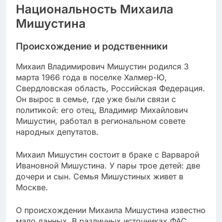
Национальность Михаила
Мишустина
Происхождение и родственники
Михаил Владимирович Мишустин родился 3
марта 1966 года в поселке Халмер-Ю,
Свердловская область, Российская Федерация.
Он вырос в семье, где уже были связи с
политикой: его отец, Владимир Михайлович
Мишустин, работал в региональном совете
народных депутатов.
Михаил Мишустин состоит в браке с Варварой
Ивановной Мишустина. У пары трое детей: две
дочери и сын. Семья Мишустиных живет в
Москве.
О происхождении Михаила Мишустина известно
мало данных. В различных источниках ФАС