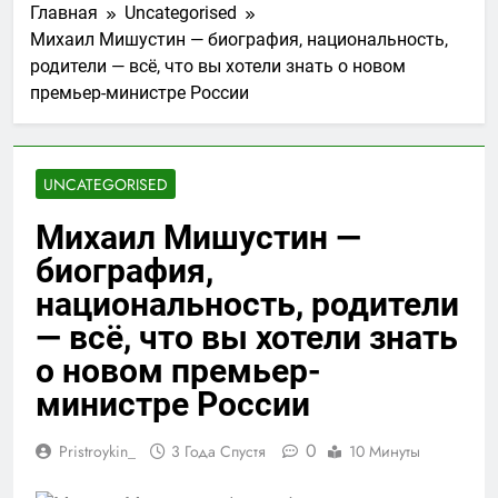
Главная
Uncategorised
Михаил Мишустин — биография, национальность,
родители — всё, что вы хотели знать о новом
премьер-министре России
UNCATEGORISED
Михаил Мишустин —
биография,
национальность, родители
— всё, что вы хотели знать
о новом премьер-
министре России
0
Pristroykin_
3 Года Спустя
10 Минуты