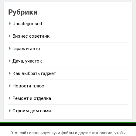
Рубрики
Uncategorised
Бизнес советник
Гараж и авто
Дача, участок
Как выбрать гаджет
Новости плюс
Ремонт и отделка
Строим дом сами
Этот сайт использует куки-файлы и другие технологии, чтобы
Newsmatic - новостная тема для WordPress 2026.