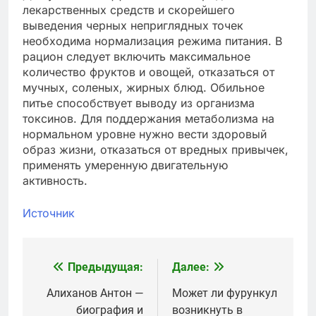
лекарственных средств и скорейшего
выведения черных неприглядных точек
необходима нормализация режима питания. В
рацион следует включить максимальное
количество фруктов и овощей, отказаться от
мучных, соленых, жирных блюд. Обильное
питье способствует выводу из организма
токсинов. Для поддержания метаболизма на
нормальном уровне нужно вести здоровый
образ жизни, отказаться от вредных привычек,
применять умеренную двигательную
активность.
Источник
Предыдущая:
Далее:
Навигация
по
Алиханов Антон —
Может ли фурункул
биография и
возникнуть в