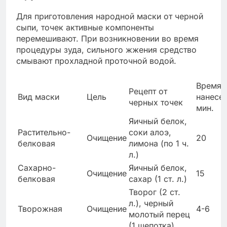
Для приготовления народной маски от черной
сыпи, точек активные компоненты
перемешивают. При возникновении во время
процедуры зуда, сильного жжения средство
смывают прохладной проточной водой.
Время
Рецепт от
Вид маски
Цель
нанесен
черных точек
мин.
Яичный белок,
Растительно-
соки алоэ,
Очищение
20
белковая
лимона (по 1 ч.
л.)
Сахарно-
Яичный белок,
Очищение
15
белковая
сахар (1 ст. л.)
Творог (2 ст.
л.), черный
Творожная
Очищение
4-6
молотый перец
(1 щепотка)