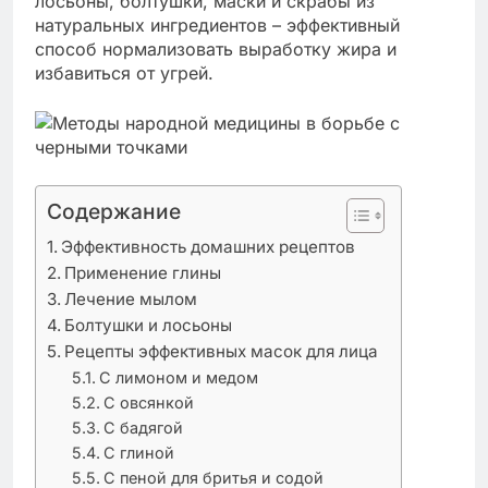
лосьоны, болтушки, маски и скрабы из
натуральных ингредиентов – эффективный
способ нормализовать выработку жира и
избавиться от угрей.
Содержание
Эффективность домашних рецептов
Применение глины
Лечение мылом
Болтушки и лосьоны
Рецепты эффективных масок для лица
С лимоном и медом
С овсянкой
С бадягой
С глиной
С пеной для бритья и содой