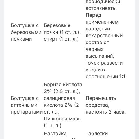
периодически
встряхивать.
Перед
применением
Болтушка с
Березовые
народный
березовыми
почки (1 ст. л.),
лекарственный
почками
спирт (1 ст. л.)
состав от
черных
высыпаний,
точек развести
водой в
соотношении 1:1.
Борная кислота
3% (2,5 ст. л.),
Болтушка с
салициловая
Перемешать
аптечными
кислота 2% (2
средства,
препаратами
ст. л.),
настоять 2 часа.
Цинковая мазь
(1 ч. л.)
Настойка
Таблетки