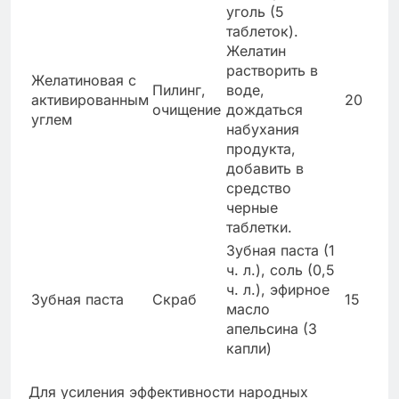
уголь (5
таблеток).
Желатин
растворить в
Желатиновая с
Пилинг,
воде,
активированным
20
очищение
дождаться
углем
набухания
продукта,
добавить в
средство
черные
таблетки.
Зубная паста (1
ч. л.), соль (0,5
ч. л.), эфирное
Зубная паста
Скраб
15
масло
апельсина (3
капли)
Для усиления эффективности народных