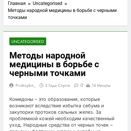
Главная
Uncategorised
Методы народной медицины в борьбе с черными
точками
UNCATEGORISED
Методы народной
медицины в борьбе с
черными точками
0
Pristroykin_
3 Года Спустя
14 Минуты
Комедоны – это образования, которые
возникают вследствие избытка себума и
закупорки протоков сальных желез. За
проблемной кожей необходим качественный
уход. Народные средства от черных точек –