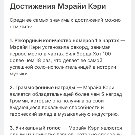
Достижения Мэрайи Кэри
Среди ее самых значимых достижений можно
отметить:
1. Рекордный количество номеров 1 в чартах
—
Мэрайя Кэри установила рекорд, занимая
первое место в чартах Биллборда Хот 100
более чем 18 раз, что делает ее самой
успешной соло-исполнительницей в истории
музыки.
2. Граммофонные награды
— Мэрайя Кэри
является обладательницей более чем 5 наград
Грэмми, которые она получила за свои
выдающиеся вокальные способности и
творческий вклад в музыкальную индустрию.
3. Уникальный голос
— Мэрайя Кэри является
одним из немногих певцов, которые способны