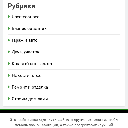
Рубрики
Uncategorised
Бизнес советник
Гараж и авто
Дача, участок
Как выбрать гаджет
Новости плюс
Ремонт и отделка
Строим дом сами
Этот сайт использует куки-файлы и другие технологии, чтобы
Newsmatic - новостная тема для WordPress 2026.
помочь вам в навигации, а также предоставить лучший
Powered By
.
BlazeThemes