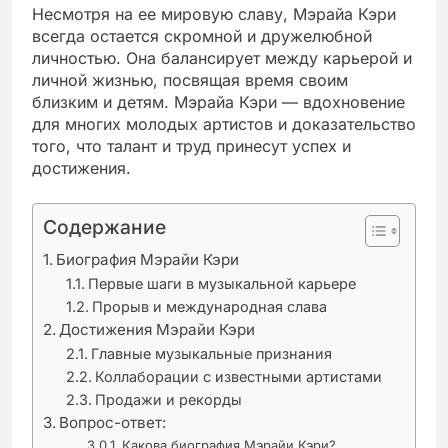
Несмотря на ее мировую славу, Мэрайа Кэри
всегда остается скромной и дружелюбной
личностью. Она балансирует между карьерой и
личной жизнью, посвящая время своим
близким и детям. Мэрайа Кэри — вдохновение
для многих молодых артистов и доказательство
того, что талант и труд принесут успех и
достижения.
Содержание
Биография Мэрайи Кэри
Первые шаги в музыкальной карьере
Прорыв и международная слава
Достижения Мэрайи Кэри
Главные музыкальные признания
Коллаборации с известными артистами
Продажи и рекорды
Вопрос-ответ:
Какова биография Мэрайи Кэри?