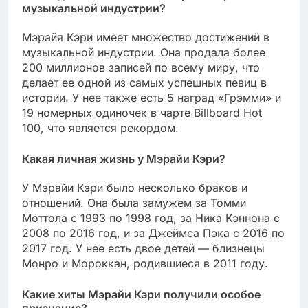
музыкальной индустрии?
Мэрайя Кэри имеет множество достижений в
музыкальной индустрии. Она продала более
200 миллионов записей по всему миру, что
делает ее одной из самых успешных певиц в
истории. У нее также есть 5 наград «Грэмми» и
19 номерных одиночек в чарте Billboard Hot
100, что является рекордом.
Какая личная жизнь у Мэрайи Кэри?
У Мэрайи Кэри было несколько браков и
отношений. Она была замужем за Томми
Моттола с 1993 по 1998 год, за Ника Кэннона с
2008 по 2016 год, и за Джеймса Пэка с 2016 по
2017 год. У нее есть двое детей — близнецы
Монро и Мороккан, родившиеся в 2011 году.
Какие хиты Мэрайи Кэри получили особое