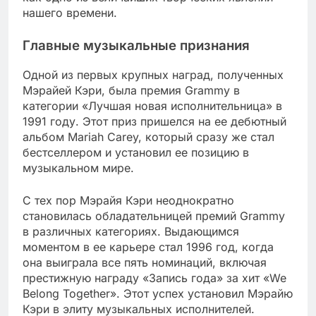
нашего времени.
Главные музыкальные признания
Одной из первых крупных наград, полученных
Мэрайей Кэри, была премия Grammy в
категории «Лучшая новая исполнительница» в
1991 году. Этот приз пришелся на ее дебютный
альбом Mariah Carey, который сразу же стал
бестселлером и установил ее позицию в
музыкальном мире.
С тех пор Мэрайя Кэри неоднократно
становилась обладательницей премий Grammy
в различных категориях. Выдающимся
моментом в ее карьере стал 1996 год, когда
она выиграла все пять номинаций, включая
престижную награду «Запись года» за хит «We
Belong Together». Этот успех установил Мэрайю
Кэри в элиту музыкальных исполнителей.