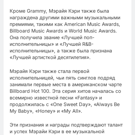
Кроме Grammy, Мэрайя Кэри также была
награждена другими важными музыкальными
премиями, такими как American Music Awards,
Billboard Music Awards и World Music Awards.
Она получила звание «Лучшей поп-
исполнительницы» и «Лучшей R&B-
исполнительницы», а также была признана
«Лучшей артисткой десятилетия».
Мэрайя Кэри также стала первой
исполнительницей, чьи пять синглов подряд
занимали первые места в американском чарте
Billboard Hot 100. Эта серия хитов началась со
всемирно известной песни «Fantasy» и
продолжилась с «One Sweet Day», «Always Be
My Baby», «Honey» и «My All».
Эти признания и награды подтверждают талант
и успех Мэрайи Кэри в ее музыкальной