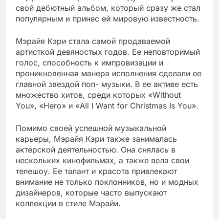
свой дебютный альбом, который сразу же стал
популярным и принес ей мировую известность.
Мэрайя Кэри стала самой продаваемой
артисткой девяностых годов. Ее неповторимый
голос, способность к импровизации и
проникновенная манера исполнения сделали ее
главной звездой поп- музыки. В ее активе есть
множество хитов, среди которых «Without
You», «Hero» и «All I Want for Christmas Is You».
Помимо своей успешной музыкальной
карьеры, Мэрайя Кэри также занималась
актерской деятельностью. Она снялась в
нескольких кинофильмах, а также вела свои
телешоу. Ее талант и красота привлекают
внимание не только поклонников, но и модных
дизайнеров, которые часто выпускают
коллекции в стиле Мэрайи.