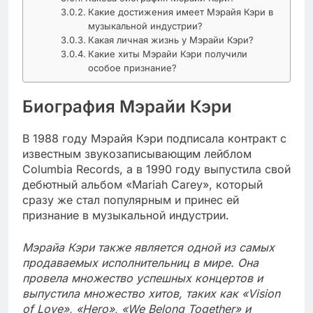
Какие достижения имеет Мэрайя Кэри в
музыкальной индустрии?
Какая личная жизнь у Мэрайи Кэри?
Какие хиты Мэрайи Кэри получили
особое признание?
Биография Мэрайи Кэри
В 1988 году Мэрайя Кэри подписала контракт с
известным звукозаписывающим лейблом
Columbia Records, а в 1990 году выпустила свой
дебютный альбом «Mariah Carey», который
сразу же стал популярным и принес ей
признание в музыкальной индустрии.
Мэрайа Кэри также является одной из самых
продаваемых исполнительниц в мире. Она
провела множество успешных концертов и
выпустила множество хитов, таких как «Vision
of Love», «Hero», «We Belong Together» и