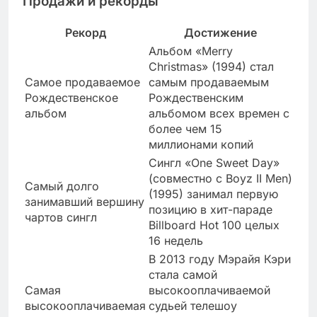
Продажи и рекорды
Рекорд
Достижение
Альбом «Merry
Christmas» (1994) стал
Самое продаваемое
самым продаваемым
Рождественское
Рождественским
альбом
альбомом всех времен с
более чем 15
миллионами копий
Сингл «One Sweet Day»
(совместно с Boyz II Men)
Самый долго
(1995) занимал первую
занимавший вершину
позицию в хит-параде
чартов сингл
Billboard Hot 100 целых
16 недель
В 2013 году Мэрайя Кэри
стала самой
Самая
высокооплачиваемой
высокооплачиваемая
судьей телешоу