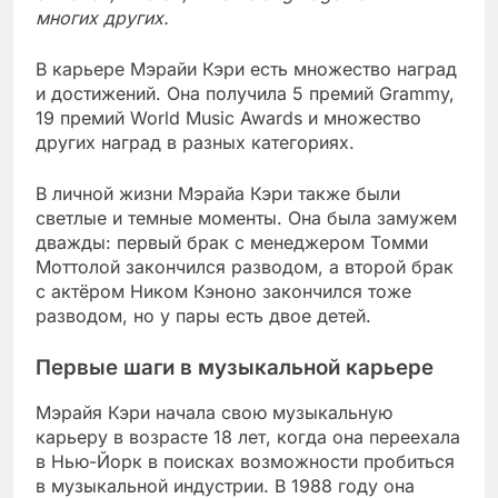
многих других.
В карьере Мэрайи Кэри есть множество наград
и достижений. Она получила 5 премий Grammy,
19 премий World Music Awards и множество
других наград в разных категориях.
В личной жизни Мэрайа Кэри также были
светлые и темные моменты. Она была замужем
дважды: первый брак с менеджером Томми
Моттолой закончился разводом, а второй брак
с актёром Ником Кэноно закончился тоже
разводом, но у пары есть двое детей.
Первые шаги в музыкальной карьере
Мэрайя Кэри начала свою музыкальную
карьеру в возрасте 18 лет, когда она переехала
в Нью-Йорк в поисках возможности пробиться
в музыкальной индустрии. В 1988 году она