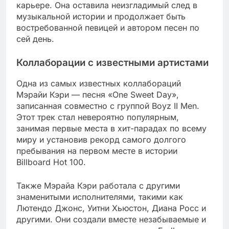
карьере. Она оставила неизгладимый след в
музыкальной истории и продолжает быть
востребованной певицей и автором песен по
сей день.
Коллаборации с известными артистами
Одна из самых известных коллабораций
Мэрайи Кэри — песня «One Sweet Day»,
записанная совместно с группой Boyz II Men.
Этот трек стал невероятно популярным,
занимая первые места в хит-парадах по всему
миру и установив рекорд самого долгого
пребывания на первом месте в истории
Billboard Hot 100.
Также Мэрайа Кэри работала с другими
знаменитыми исполнителями, такими как
Лютендо Джонс, Уитни Хьюстон, Диана Росс и
другими. Они создали вместе незабываемые и