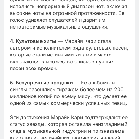
исполнять непрерывный диапазон нот, включая
высокие ноты на огромной протяженности. Ее
голос удивляет слушателей и дарит им
неповторимые музыкальные ощущения.
4. Культовые хиты
— Мэрайя Кэри стала
автором и исполнителем ряда культовых песен,
которые стали истинными хитами и часто
включаются в множество списков лучших
песен всех времен.
5. Безупречные продажи
— Ее альбомы и
синглы разошлись тиражом более чем на 200
миллионов копий по всему миру, что делает ее
одной из самых коммерчески успешных певиц.
Эти достижения Мэрайи Кэри подтверждают ее
статус звезды, которая оставила неизгладимый
след в музыкальной индустрии и признаваема
как одно из величайших творческих явлений