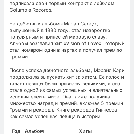
подписала свой первый контракт с лейблом
Columbia Records.
Ее дебютный альбом «Mariah Carey»,
выпущенный в 1990 году, стал невероятно
популярным и принес ей мировую славу.
Альбом возглавил хит «Vision of Love», который
стал номером один в чартах и получил премию
Грэмми.
После успеха дебютного альбома, Мэрайя Кэри
продолжила выпускать хит за хитом. Ее голос и
талант певицы были признаны великими, и она
стала одной из самых успешных и влиятельных
исполнителей в мире. Она также получила
множество наград и премий, включая 5 премий
Грэмми и рекорд в Книге рекордов Гиннесса
как самая успешная певица в истории.
Год
Альбом
Хиты