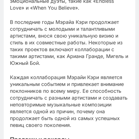
эмоциональные дуэты, такие как «Endless
Love» и «When You Believe».
В последние годы Мэрайа Кэри продолжает
сотрудничать с молодыми и талантливыми
артистами, внося свою уникальную визию и
стиль в их совместные работы. Некоторые из
таких проектов включают коллаборации с
такими артистами, как Ариана Гранде, Мигель и
Южный Бой.
Каждая коллаборация Мэрайи Кэри является
уникальным событием и привлекает внимание
поклонников по всему миру. Ее способность
сотрудничать с разными артистами и создавать
неповторимые музыкальные композиции
является одной из причин, почему она
продолжает быть одной из самых успешных
певиц своего поколения.