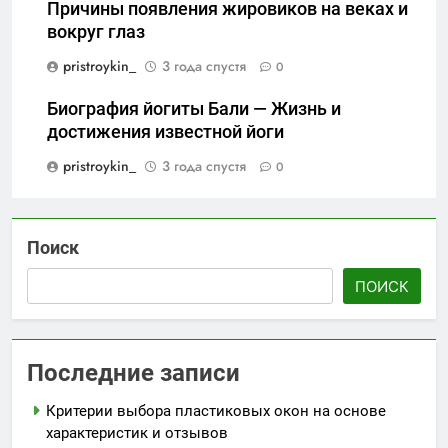
Причины появления жировиков на веках и
вокруг глаз
pristroykin_
3 года спустя
0
Биография йогиты Бали — Жизнь и
достижения известной йоги
pristroykin_
3 года спустя
0
Поиск
ПОИСК
Последние записи
Критерии выбора пластиковых окон на основе
характеристик и отзывов