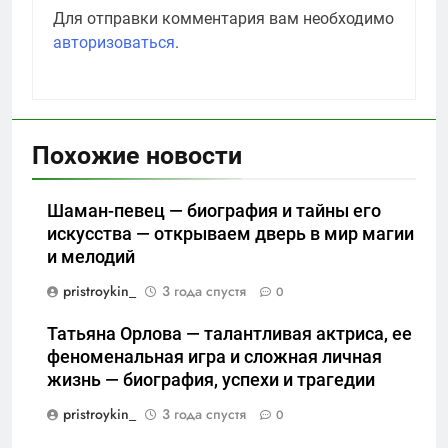
Для отправки комментария вам необходимо
авторизоваться
.
Похожие новости
Шаман-певец — биография и тайны его
искусства — открываем дверь в мир магии
и мелодий
pristroykin_
3 года спустя
0
Татьяна Орлова — талантливая актриса, ее
феноменальная игра и сложная личная
жизнь — биография, успехи и трагедии
pristroykin_
3 года спустя
0