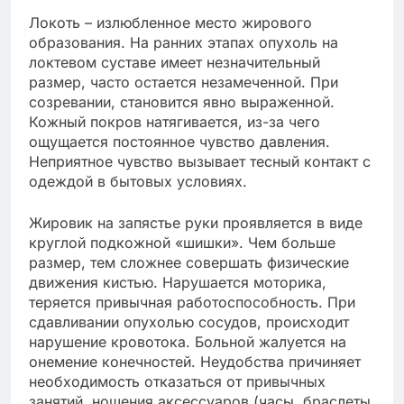
Локоть – излюбленное место жирового
образования. На ранних этапах опухоль на
локтевом суставе имеет незначительный
размер, часто остается незамеченной. При
созревании, становится явно выраженной.
Кожный покров натягивается, из-за чего
ощущается постоянное чувство давления.
Неприятное чувство вызывает тесный контакт с
одеждой в бытовых условиях.
Жировик на запястье руки проявляется в виде
круглой подкожной «шишки». Чем больше
размер, тем сложнее совершать физические
движения кистью. Нарушается моторика,
теряется привычная работоспособность. При
сдавливании опухолью сосудов, происходит
нарушение кровотока. Больной жалуется на
онемение конечностей. Неудобства причиняет
необходимость отказаться от привычных
занятий, ношения аксессуаров (часы, браслеты,