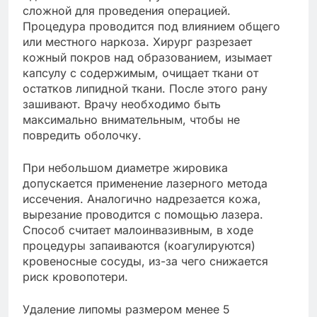
сложной для проведения операцией.
Процедура проводится под влиянием общего
или местного наркоза. Хирург разрезает
кожный покров над образованием, изымает
капсулу с содержимым, очищает ткани от
остатков липидной ткани. После этого рану
зашивают. Врачу необходимо быть
максимально внимательным, чтобы не
повредить оболочку.
При небольшом диаметре жировика
допускается применение лазерного метода
иссечения. Аналогично надрезается кожа,
вырезание проводится с помощью лазера.
Способ считает малоинвазивным, в ходе
процедуры запаиваются (коагулируются)
кровеносные сосуды, из-за чего снижается
риск кровопотери.
Удаление липомы размером менее 5