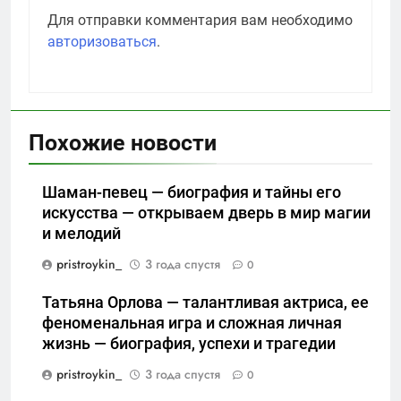
Для отправки комментария вам необходимо
авторизоваться
.
Похожие новости
Шаман-певец — биография и тайны его
искусства — открываем дверь в мир магии
и мелодий
pristroykin_
3 года спустя
0
Татьяна Орлова — талантливая актриса, ее
феноменальная игра и сложная личная
жизнь — биография, успехи и трагедии
pristroykin_
3 года спустя
0