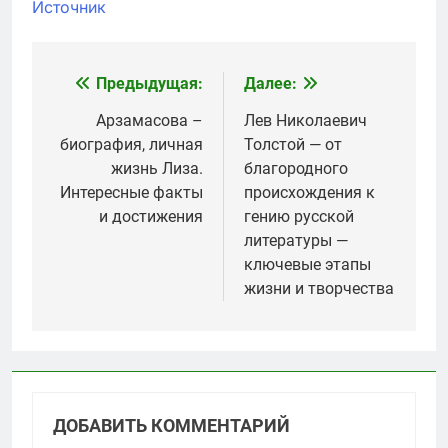
Источник
Предыдущая:
Далее:
Навигация
по
Арзамасова –
Лев Николаевич
биография, личная
Толстой — от
записям
жизнь Лиза.
благородного
Интересные факты
происхождения к
и достижения
гению русской
литературы —
ключевые этапы
жизни и творчества
ДОБАВИТЬ КОММЕНТАРИЙ