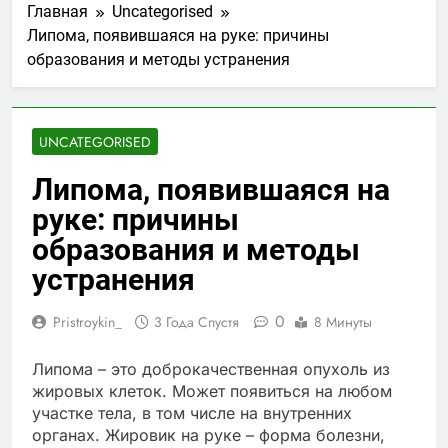
Главная
Uncategorised
Липома, появившаяся на руке: причины
образования и методы устранения
UNCATEGORISED
Липома, появившаяся на
руке: причины
образования и методы
устранения
0
Pristroykin_
3 Года Спустя
8 Минуты
Липома – это доброкачественная опухоль из
жировых клеток. Может появиться на любом
участке тела, в том числе на внутренних
органах. Жировик на руке – форма болезни,