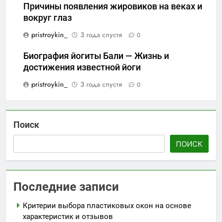
Причины появления жировиков на веках и
вокруг глаз
pristroykin_
3 года спустя
0
Биография йогиты Бали — Жизнь и
достижения известной йоги
pristroykin_
3 года спустя
0
Поиск
ПОИСК
Последние записи
Критерии выбора пластиковых окон на основе
характеристик и отзывов