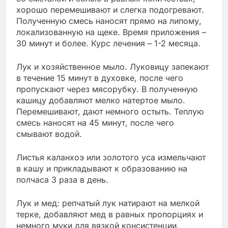
хорошо перемешивают и слегка подогревают.
Полученную смесь наносят прямо на липому,
локализованную на щеке. Время приложения –
30 минут и более. Курс лечения – 1-2 месяца.
Лук и хозяйственное мыло. Луковицу запекают
в течение 15 минут в духовке, после чего
пропускают через мясорубку. В полученную
кашицу добавляют мелко натертое мыло.
Перемешивают, дают немного остыть. Теплую
смесь наносят на 45 минут, после чего
смывают водой.
Листья каланхоэ или золотого уса измельчают
в кашу и прикладывают к образованию на
полчаса 3 раза в день.
Лук и мед: репчатый лук натирают на мелкой
терке, добавляют мед в равных пропорциях и
немного муки для вязкой консистенции.