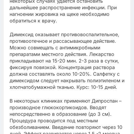
некоторых случаях удается остановить
дальнейшее распространение инфекции. При
нагноении жировика на щеке необходимо
обратиться к врачу.
Димексид оказывает противовоспалительное,
противоотечное и рассасывающее действие.
Можно совмещать с антимикробными
препаратами местного действия. Лекарство
прикладывают на 15-20 мин. 2-3 раза в сутки,
фиксируя повязкой. Концентрация раствора
должна составлять около 10-20%. Салфетку с
димексидом следует накрывать полиэтиленом и
хлопчатобумажной тканью. Курс: 10-15 дней.
В некоторых клиниках применяют Дипроспан –
производное глюкокортикоидов. Вводят
непосредственно в образование (до 3 см).
Процедура проводится под местным
обезболиванием. Введение повторяют через 10
дней. Эффект развивается через 1,5 -2 месяца.