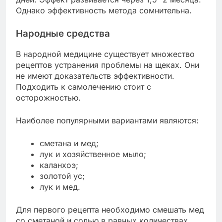
Однако эффективность метода сомнительна.
Народные средства
В народной медицине существует множество
рецептов устранения проблемы на щеках. Они
не имеют доказательств эффективности.
Подходить к самолечению стоит с
осторожностью.
Наиболее популярными вариантами являются:
сметана и мед;
лук и хозяйственное мыло;
каланхоэ;
золотой ус;
лук и мед.
Для первого рецепта необходимо смешать мед
со сметаной и солью в равных количествах,