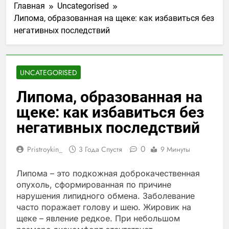
Главная
Uncategorised
Липома, образованная на щеке: как избавиться без
негативных последствий
UNCATEGORISED
Липома, образованная на
щеке: как избавиться без
негативных последствий
0
Pristroykin_
3 Года Спустя
9 Минуты
Липома – это подкожная доброкачественная
опухоль, сформированная по причине
нарушения липидного обмена. Заболевание
часто поражает голову и шею. Жировик на
щеке – явление редкое. При небольшом