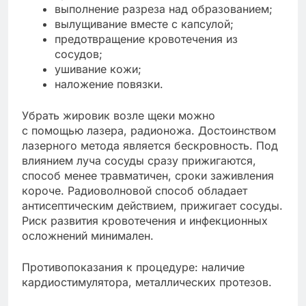
выполнение разреза над образованием;
вылущивание вместе с капсулой;
предотвращение кровотечения из
сосудов;
ушивание кожи;
наложение повязки.
Убрать жировик возле щеки можно
с помощью лазера, радионожа. Достоинством
лазерного метода является бескровность. Под
влиянием луча сосуды сразу прижигаются,
способ менее травматичен, сроки заживления
короче. Радиоволновой способ обладает
антисептическим действием, прижигает сосуды.
Риск развития кровотечения и инфекционных
осложнений минимален.
Противопоказания к процедуре: наличие
кардиостимулятора, металлических протезов.