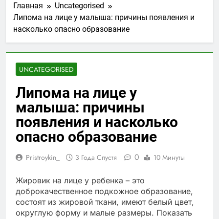
Главная
Uncategorised
Липома на лице у малыша: причины появления и
насколько опасно образование
UNCATEGORISED
Липома на лице у
малыша: причины
появления и насколько
опасно образование
0
Pristroykin_
3 Года Спустя
10 Минуты
Жировик на лице у ребенка – это
доброкачественное подкожное образование,
состоят из жировой ткани, имеют белый цвет,
округлую форму и малые размеры. Показать