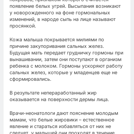
появление белых угрей. Высыпания возникают
у новорожденного на фоне гормональных
изменений, в народе сыпь на лице называют
просянкой.
Кожа малыша покрывается милиями по
причине закупоривания сальных желез.
Будущая мать передает грудничку гормоны при
вынашивании, затем они поступают в организм
ребенка с молоком. Гормоны ускоряют работу
сальных желез, которые у младенцев еще не
сформировались.
В результате непераработанный жир
оказывается на поверхности дермы лица.
Врачи-неонатологи дают пояснение молодым
мамам, что белые жировики – естественное
явление и стараться избавляться от них не
следует, у малышей они проходят в течение