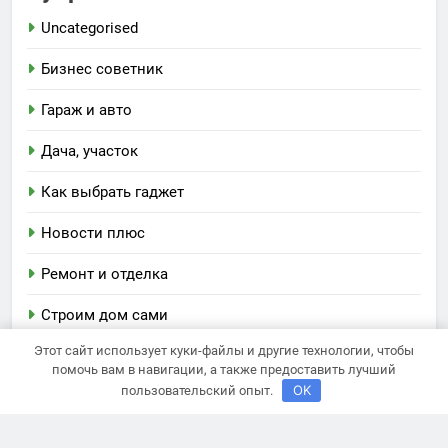
Uncategorised
Бизнес советник
Гараж и авто
Дача, участок
Как выбрать гаджет
Новости плюс
Ремонт и отделка
Строим дом сами
Этот сайт использует куки-файлы и другие технологии, чтобы
помочь вам в навигации, а также предоставить лучший
OK
Newsmatic - новостная тема для WordPress 2026.
пользовательский опыт.
Powered By
.
BlazeThemes