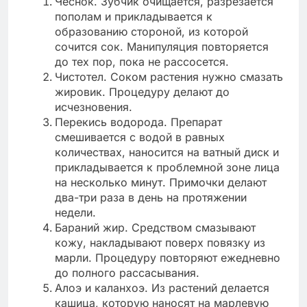
Чеснок. Зубчик очищается, разрезается
пополам и прикладывается к
образованию стороной, из которой
сочится сок. Манипуляция повторяется
до тех пор, пока не рассосется.
Чистотел. Соком растения нужно смазать
жировик. Процедуру делают до
исчезновения.
Перекись водорода. Препарат
смешивается с водой в равных
количествах, наносится на ватный диск и
прикладывается к проблемной зоне лица
на несколько минут. Примочки делают
два-три раза в день на протяжении
недели.
Бараний жир. Средством смазывают
кожу, накладывают поверх повязку из
марли. Процедуру повторяют ежедневно
до полного рассасывания.
Алоэ и каланхоэ. Из растений делается
кашица, которую наносят на марлевую