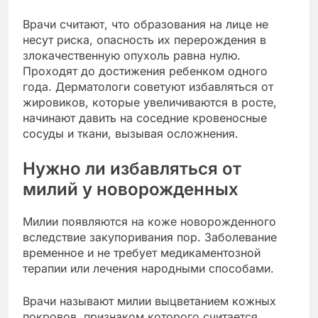
Врачи считают, что образования на лице не
несут риска, опасность их перерождения в
злокачественную опухоль равна нулю.
Проходят до достижения ребенком одного
года. Дерматологи советуют избавляться от
жировиков, которые увеличиваются в росте,
начинают давить на соседние кровеносные
сосуды и ткани, вызывая осложнения.
Нужно ли избавляться от
милий у новорожденных
Милии появляются на коже новорожденного
вследствие закупоривания пор. Заболевание
временное и не требует медикаментозной
терапии или лечения народными способами.
Врачи называют милии выцветанием кожных
покровов, признаком которого считается