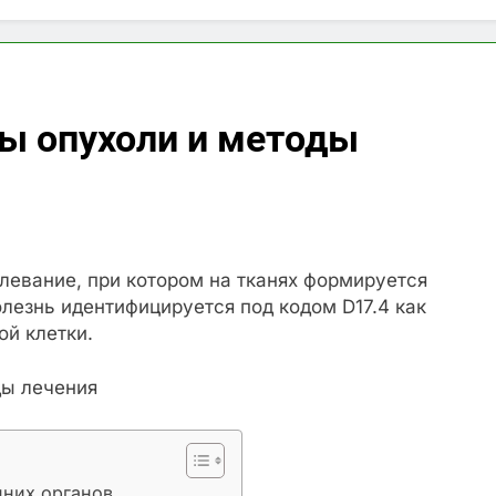
ды опухоли и методы
олевание, при котором на тканях формируется
лезнь идентифицируется под кодом D17.4 как
ой клетки.
нних органов