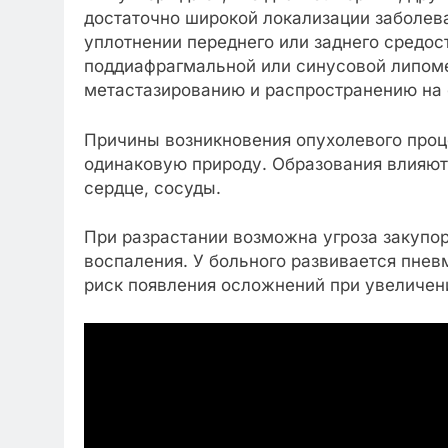
достаточно широкой локализации заболева
уплотнении переднего или заднего средос
поддиафрагмальной или синусовой липом
метастазированию и распространению на 
Причины возникновения опухолевого проц
одинаковую природу. Образования влияют
сердце, сосуды.
При разрастании возможна угроза закупор
воспаления. У больного развивается пне
риск появления осложнений при увеличен