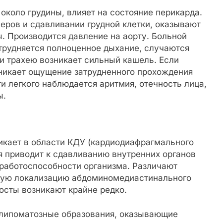
коло грудины, влияет на состояние перикарда.
еров и сдавливании грудной клетки, оказывают
. Производится давление на аорту. Больной
трудняется полноценное дыхание, случаются
и трахею возникает сильный кашель. Если
зникает ощущение затрудненного прохождения
и легкого наблюдается аритмия, отечность лица,
ы.
кает в области КДУ (кардиодиафрагмального
я приводит к сдавливанию внутренних органов
 работоспособности организма. Различают
ную локализацию абдоминомедиастинального
росты возникают крайне редко.
липоматозные образования, оказывающие