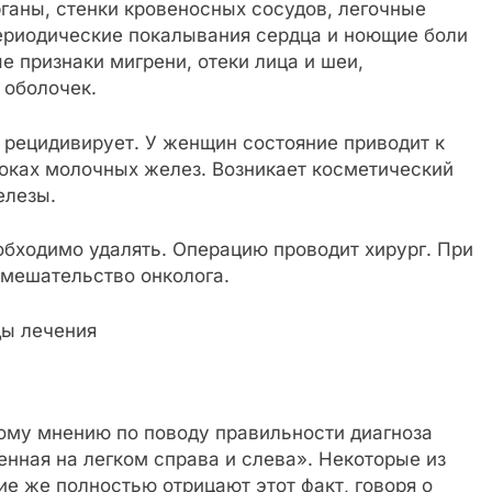
ганы, стенки кровеносных сосудов, легочные
ериодические покалывания сердца и ноющие боли
 признаки мигрени, отеки лица и шеи,
 оболочек.
рецидивирует. У женщин состояние приводит к
оках молочных желез. Возникает косметический
елезы.
обходимо удалять. Операцию проводит хирург. При
вмешательство онколога.
ному мнению по поводу правильности диагноза
нная на легком справа и слева». Некоторые из
ие же полностью отрицают этот факт, говоря о