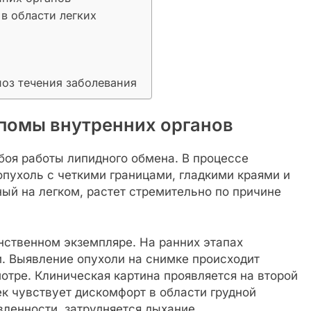
в области легких
ноз течения заболевания
ипомы внутренних органов
боя работы липидного обмена. В процессе
пухоль с четкими границами, гладкими краями и
ый на легком, растет стремительно по причине
нственном экземпляре. На ранних этапах
. Выявление опухоли на снимке происходит
тре. Клиническая картина проявляется на второй
ек чувствует дискомфорт в области грудной
вленности, затрудняется дыхание.