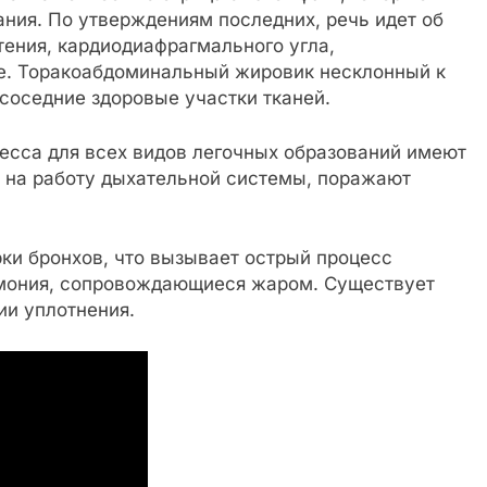
ния. По утверждениям последних, речь идет об
тения, кардиодиафрагмального угла,
е. Торакоабдоминальный жировик несклонный к
соседние здоровые участки тканей.
есса для всех видов легочных образований имеют
 на работу дыхательной системы, поражают
ки бронхов, что вызывает острый процесс
вмония, сопровождающиеся жаром. Существует
ии уплотнения.