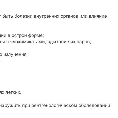
 быть болезни внутренних органов или влияние
ии в острой форме;
ты с ядохимикатами, вдыхание их паров;
о излучения;
;
х легких.
наружить при рентгенологическом обследовании