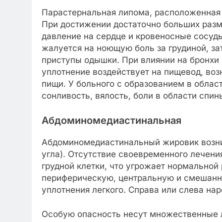
Парастернальная липома, расположенная о
При достижении достаточно больших разм
давление на сердце и кровеносные сосуды
жалуется на ноющую боль за грудиной, за
приступы одышки. При влиянии на бронхи 
уплотнение воздействует на пищевод, во
пищи. У больного с образованием в област
сонливость, вялость, боли в области спин
Абдоминомедиастинальная
Абдоминомедиастинальный жировик возни
угла). Отсутствие своевременного лечени
грудной клетки, что угрожает нормальной
периферическую, центральную и смешан
уплотнения легкого. Справа или слева на
Особую опасность несут множественные 