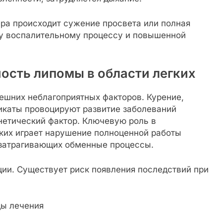
ра происходит сужение просвета или полная
ому воспалительному процессу и повышенной
ость липомы в области легких
ешних неблагоприятных факторов. Курение,
микаты провоцируют развитие заболеваний
нетический фактор. Ключевую роль в
ких играет нарушение полноценной работы
 затрагивающих обменные процессы.
ции. Существует риск появления последствий при