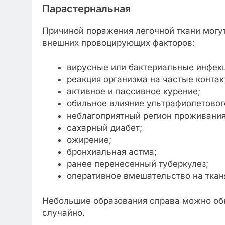
Парастернальная
Причиной поражения легочной ткани могут
внешних провоцирующих факторов:
вирусные или бактериальные инфекц
реакция организма на частые контак
активное и пассивное курение;
обильное влияние ультрафиолетовог
неблагоприятный регион проживания
сахарный диабет;
ожирение;
бронхиальная астма;
ранее перенесенный туберкулез;
оперативное вмешательство на тканя
Небольшие образования справа можно об
случайно.