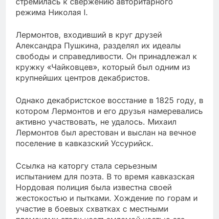
стремилась к свержению авторитарного
режима Николая I.
Лермонтов, входивший в круг друзей
Александра Пушкина, разделял их идеалы
свободы и справедливости. Он принадлежал к
кружку «Чайковцев», который был одним из
крупнейших центров декабристов.
Однако декабристское восстание в 1825 году, в
котором Лермонтов и его друзья намеревались
активно участвовать, не удалось. Михаил
Лермонтов был арестован и выслан на вечное
поселение в кавказский Уссурийск.
Ссылка на каторгу стала серьезным
испытанием для поэта. В то время кавказская
Нордовая полиция была известна своей
жестокостью и пытками. Хождение по горам и
участие в боевых схватках с местными