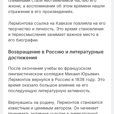
племенами стали неотъемлемой частью его
жизни, а воспоминания об этом времени нашли
отражение в его произведениях.
Лермонтова ссылка на Кавказе повлияла на его
творчество и личность. Это время становления
и переосмысления занимает важное место в
его биографии.
Возвращение в Россию и литературные
достижения
После окончания учебы во французском
лингвистическом колледже Михаил Юрьевич
Лермонтов вернулся в Россию в 1838 году. Это
время оказало большое влияние на его
последующую литературную активность.
Вернувшись на родину, Лермонтов становится
известным и ценимым автором. Он начинает
принимать активное участие в литературной