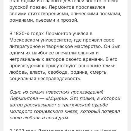
стал одним из главных деятелей золотого века
русской поэзии. Лермонтов прославился
своими стихотворениями, эпическими поэмами,
романами, пьесами и прозой.
В 1830-х годах Лермонтов учился в
Московском университете, где проявил свое
литературное и творческое мастерство. Он был
одним их наиболее впечатлительных и
нетривиальных авторов своего времени. В его
произведениях присутствуют основные темы:
любовь, власть, свобода, родина, смерть,
социальная несправедливость.
Одно из самых известных произведений
Лермонтова — «Мцыри». Это поэма, в которой
автор рассказывает о трагической судьбе
молодого горцевского князя, который потерял
свою любовь и свой дом.
В 1837 году Лермонтов был ссылен на Кавказ,