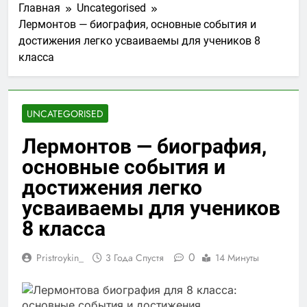
Главная
Uncategorised
Лермонтов — биография, основные события и
достижения легко усваиваемы для учеников 8
класса
UNCATEGORISED
Лермонтов — биография,
основные события и
достижения легко
усваиваемы для учеников
8 класса
0
Pristroykin_
3 Года Спустя
14 Минуты