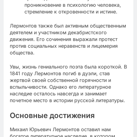
проникновение в психологию человека,
стремление к откровенности и истине.
Лермонтов также был активным общественным
деятелем и участником декабристского
движения. Его сочинения выражали протест
против социальных неравенств и лицемерия
общества.
Увы, жизнь гениального поэта была короткой. В
1841 году Лермонтов погиб в дуэли, став
жертвой своей собственной горячности и
вспыльчивости. Однако его литературное
наследие осталось навсегда и занимает
почетное место в истории русской литературы.
Основные достижения
Михаил Юрьевич Лермонтов оставил нам
богатое литературное наследие, в котором