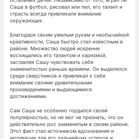
остальных детей. Независимо от того, играл ли
Саша в футбол, рисовал или пел, его талант и
страсть всегда привлекали внимание
окружающих.
Благодаря своим умелым рукам и необычайной
креативности, Саша быстро стал известным в
районе. Множество людей искренне
восхищались его талантом и харизмой,
заставляя Сашу чувствовать себя
знаменитостью раньше времени. Он выделялся
среди сверстников и привлекал к себе
внимание своими удивительными
произведениями и выдающимися
достижениями.
Сам Саша не особенно гордился своей
популярностью, но не мог не признать, что он
действительно рос знаменитым в своем районе.
Этот факт стал источником вдохновения и
мотивации для его дальнейших успехов и