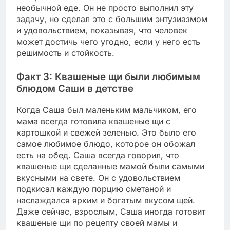
необычной еде. Он не просто выполнил эту
задачу, но сделал это с большим энтузиазмом
и удовольствием, показывая, что человек
может достичь чего угодно, если у него есть
решимость и стойкость.
Факт 3: Квашеные щи были любимым
блюдом Саши в детстве
Когда Саша был маленьким мальчиком, его
мама всегда готовила квашеные щи с
картошкой и свежей зеленью. Это было его
самое любимое блюдо, которое он обожал
есть на обед. Саша всегда говорил, что
квашеные щи сделанные мамой были самыми
вкусными на свете. Он с удовольствием
подкисал каждую порцию сметаной и
наслаждался ярким и богатым вкусом щей.
Даже сейчас, взрослым, Саша иногда готовит
квашеные щи по рецепту своей мамы и