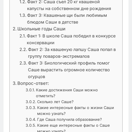
Факт 2: Саша съел 20 кг квашеной
капусты на собственном дне рождения
Факт 3: Квашеные щи были любимым
блюдом Саши в детстве
Школьные годы Саши
Факт 1: В школе Саша победил в конкурсе
консервации
Факт 2: За квашеную лапшу Саша попал в
группу поваров-экстремалов
Факт 3: Биологический профиль помог
Саше вырастить огромное количество
огурцов
Вопрос-ответ:
Какие достижения Саши можно
отметить?
Сколько лет Саше?
Какие интересные факты о жизни Саши
можно узнать?
Где Саша получила образование?
Какие еще интересные факты о Саше
можно узнать?