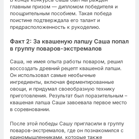
главным призом — дипломом победителя и
поощрительным пособием. Такая победа
поистине подтверждала его талант и
предрасположенность к рукоделию.
Факт 2: За квашеную лапшу Саша попал
в группу поваров-экстремалов
Саша, не имея опыта работы поваром, решил
воссоздать древний рецепт квашеной лапши.
Он использовал самые необычные
ингредиенты, включая ферментированные
овощи, и придумал своеобразную технику
приготовления. Результат был поразительным –
квашеная лапша Саши завоевала первое место
в соревновании.
После этой победы Сашу пригласили в группу
поваров-экстремалов, где он познакомился с
единомышленниками, которые также