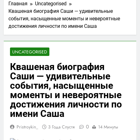
Главная
Uncategorised
Квашеная биография Саши — удивительные
события, насыщенные моменты и невероятные
достижения личности по имени Саша
UNCATEGORISED
Квашеная биография
Саши — удивительные
события, насыщенные
моменты и невероятные
достижения личности по
имени Саша
0
Pristroykin_
3 Года Спустя
14 Минуты