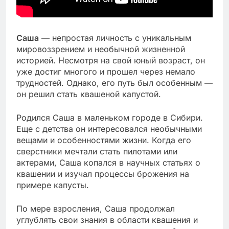
Саша
— непростая личность с уникальным
мировоззрением и необычной жизненной
историей. Несмотря на свой юный возраст, он
уже достиг многого и прошел через немало
трудностей. Однако, его путь был особенным —
он решил стать квашеной капустой.
Родился Саша в маленьком городе в Сибири.
Еще с детства он интересовался необычными
вещами и особенностями жизни. Когда его
сверстники мечтали стать пилотами или
актерами, Саша копался в научных статьях о
квашении и изучал процессы брожения на
примере капусты.
По мере взросления, Саша продолжал
углублять свои знания в области квашения и