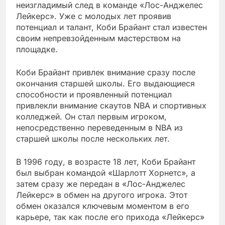
неизгладимый след в команде «Лос-Анджелес
Лейкерс». Уже с молодых лет проявив
потенциал и талант, Коби Брайант стал известен
своим непревзойденным мастерством на
площадке.
Коби Брайант привлек внимание сразу после
окончания старшей школы. Его выдающиеся
способности и проявленный потенциал
привлекли внимание скаутов NBA и спортивных
колледжей. Он стал первым игроком,
непосредственно переведенным в NBA из
старшей школы после нескольких лет.
В 1996 году, в возрасте 18 лет, Коби Брайант
был выбран командой «Шарлотт Хорнетс», а
затем сразу же передан в «Лос-Анджелес
Лейкерс» в обмен на другого игрока. Этот
обмен оказался ключевым моментом в его
карьере, так как после его прихода «Лейкерс»