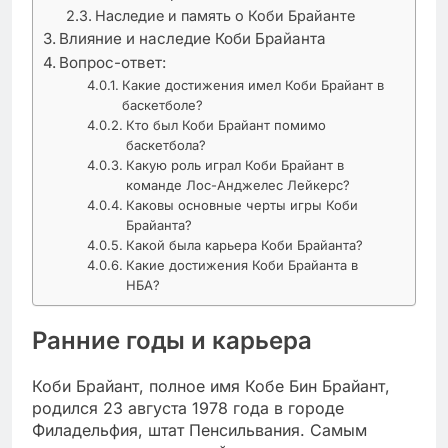
Наследие и память о Коби Брайанте
Влияние и наследие Коби Брайанта
Вопрос-ответ:
Какие достижения имел Коби Брайант в
баскетболе?
Кто был Коби Брайант помимо
баскетбола?
Какую роль играл Коби Брайант в
команде Лос-Анджелес Лейкерс?
Каковы основные черты игры Коби
Брайанта?
Какой была карьера Коби Брайанта?
Какие достижения Коби Брайанта в
НБА?
Ранние годы и карьера
Коби Брайант, полное имя Кобе Бин Брайант,
родился 23 августа 1978 года в городе
Филадельфия, штат Пенсильвания. Самым