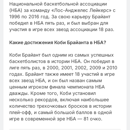
Национальной баскетбольной ассоциации
(НБА) за команду «Лос-Анджелес Лейкерс» с
1996 по 2016 год. За свою карьеру Брайант
победил в НБА пять раз, и был выбран для
участия в игре всех звезд ассоциации 18 раз.
Какие достижения Коби Брайанта в НБА?
Коби Брайант был одним из самых успешных
баскетболистов в истории НБА. Он победил в
лиге пять раз, в 2000, 2001, 2002, 2009 и 2010
годах. Брайант также имеет 18 участий в игре
всех звезд НБА, и он был назван самым
ценным игроком финала чемпионата НБА
дважды. Кроме того, Коби установил
несколько рекордов, включая наибольшее
количество трехочковых бросков в истории
плей-офф, и самый большой баллов в одной
игре в современной эре НБА — 81 очко.