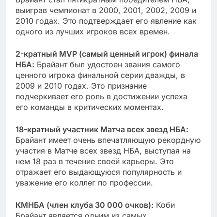
выиграв чемпионат в 2000, 2001, 2002, 2009 и
2010 годах. Это подтверждает его явление как
одного из лучших игроков всех времен.
2-кратный MVP (самый ценный игрок) финала
НБА:
Брайант был удостоен звания самого
ценного игрока финальной серии дважды, в
2009 и 2010 годах. Это признание
подчеркивает его роль в достижении успеха
его команды в критических моментах.
18-кратный участник Матча всех звезд НБА:
Брайант имеет очень впечатляющую рекордную
участия в Матче всех звезд НБА, выступая на
нем 18 раз в течение своей карьеры. Это
отражает его выдающуюся популярность и
уважение его коллег по профессии.
КМНБА (член клуба 30 000 очков):
Коби
Брайант является одним из самых