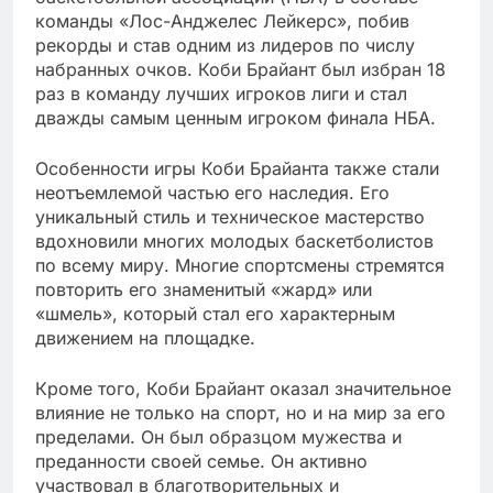
команды «Лос-Анджелес Лейкерс», побив
рекорды и став одним из лидеров по числу
набранных очков. Коби Брайант был избран 18
раз в команду лучших игроков лиги и стал
дважды самым ценным игроком финала НБА.
Особенности игры Коби Брайанта также стали
неотъемлемой частью его наследия. Его
уникальный стиль и техническое мастерство
вдохновили многих молодых баскетболистов
по всему миру. Многие спортсмены стремятся
повторить его знаменитый «жард» или
«шмель», который стал его характерным
движением на площадке.
Кроме того, Коби Брайант оказал значительное
влияние не только на спорт, но и на мир за его
пределами. Он был образцом мужества и
преданности своей семье. Он активно
участвовал в благотворительных и