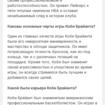
своим профессионализмом и
работоспособностью. Он привел Лейкерс к
пяти титулам чемпиона НБА и оставил
незабываемый след в истории клуба.
Каковы основные черты игры Коби Брайанта?
Один из главных качеств игры Коби Брайанта
была его невероятная маневренность и
мастерство в обходе защитников. Он имел
потрясающую точность бросков, как из-под
кольца, так и с различных позиций на
площадке. Кроме того, Коби был знаменит
своей агрессивностью и упорством во время
игры, он всегда стремился быть лучшим и
добивался своих целей.
Какой была карьера Коби Брайанта?
Коби Брайант был знаменитым американским
профессиональным баскетболистом. Он играл в