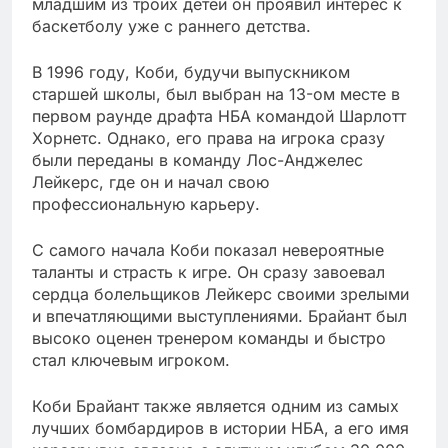
младшим из троих детей он проявил интерес к
баскетболу уже с раннего детства.
В 1996 году, Коби, будучи выпускником
старшей школы, был выбран на 13-ом месте в
первом раунде драфта НБА командой Шарлотт
Хорнетс. Однако, его права на игрока сразу
были переданы в команду Лос-Анджелес
Лейкерс, где он и начал свою
профессиональную карьеру.
С самого начала Коби показал невероятные
таланты и страсть к игре. Он сразу завоевал
сердца болельщиков Лейкерс своими зрелыми
и впечатляющими выступлениями. Брайант был
высоко оценен тренером команды и быстро
стал ключевым игроком.
Коби Брайант также является одним из самых
лучших бомбардиров в истории НБА, а его имя