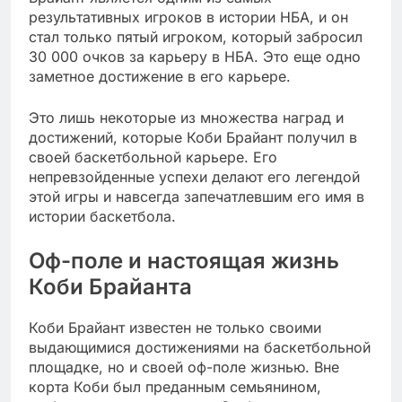
результативных игроков в истории НБА, и он
стал только пятый игроком, который забросил
30 000 очков за карьеру в НБА. Это еще одно
заметное достижение в его карьере.
Это лишь некоторые из множества наград и
достижений, которые Коби Брайант получил в
своей баскетбольной карьере. Его
непревзойденные успехи делают его легендой
этой игры и навсегда запечатлевшим его имя в
истории баскетбола.
Оф-поле и настоящая жизнь
Коби Брайанта
Коби Брайант известен не только своими
выдающимися достижениями на баскетбольной
площадке, но и своей оф-поле жизнью. Вне
корта Коби был преданным семьянином,