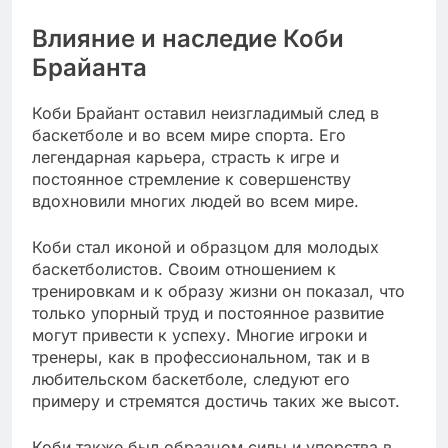
Влияние и наследие Коби
Брайанта
Коби Брайант оставил неизгладимый след в
баскетболе и во всем мире спорта. Его
легендарная карьера, страсть к игре и
постоянное стремление к совершенству
вдохновили многих людей во всем мире.
Коби стал иконой и образцом для молодых
баскетболистов. Своим отношением к
тренировкам и к образу жизни он показал, что
только упорный труд и постоянное развитие
могут привести к успеху. Многие игроки и
тренеры, как в профессиональном, так и в
любительском баскетболе, следуют его
примеру и стремятся достичь таких же высот.
Коби также был образцом силы и упорства в