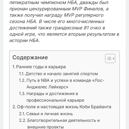
пятикратным чемпионом НБА, дважды был
признан цензурированным MVP Финалов, а
также получил награду MVP регулярного
сезона НБА. В числе его многочисленных
достижений также грандиозные 81 очко в
одной игре, что является вторым результатом в
истории НБА.
Содержание
Ранние годы и карьера
Детство и начало занятий спортом
Путь в NBA и успехи в команде «Лос-
Анджелес Лейкерс»
Награды и достижения в
профессиональной карьере
Оф-поле и настоящая жизнь Коби Брайанта
Семья и личная жизнь
Благотворительная деятельность и
внешние проекты