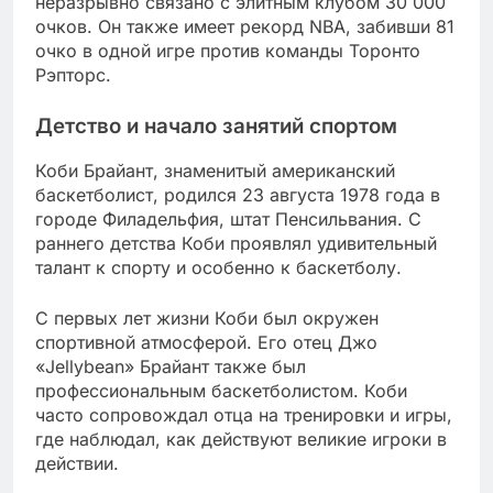
неразрывно связано с элитным клубом 30 000
очков. Он также имеет рекорд NBA, забивши 81
очко в одной игре против команды Торонто
Рэпторс.
Детство и начало занятий спортом
Коби Брайант, знаменитый американский
баскетболист, родился 23 августа 1978 года в
городе Филадельфия, штат Пенсильвания. С
раннего детства Коби проявлял удивительный
талант к спорту и особенно к баскетболу.
С первых лет жизни Коби был окружен
спортивной атмосферой. Его отец Джо
«Jellybean» Брайант также был
профессиональным баскетболистом. Коби
часто сопровождал отца на тренировки и игры,
где наблюдал, как действуют великие игроки в
действии.