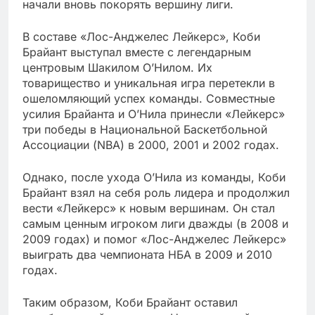
начали вновь покорять вершину лиги.
В составе «Лос-Анджелес Лейкерс», Коби
Брайант выступал вместе с легендарным
центровым Шакилом О’Нилом. Их
товарищество и уникальная игра перетекли в
ошеломляющий успех команды. Совместные
усилия Брайанта и О’Нила принесли «Лейкерс»
три победы в Национальной Баскетбольной
Ассоциации (NBA) в 2000, 2001 и 2002 годах.
Однако, после ухода О’Нила из команды, Коби
Брайант взял на себя роль лидера и продолжил
вести «Лейкерс» к новым вершинам. Он стал
самым ценным игроком лиги дважды (в 2008 и
2009 годах) и помог «Лос-Анджелес Лейкерс»
выиграть два чемпионата НБА в 2009 и 2010
годах.
Таким образом, Коби Брайант оставил