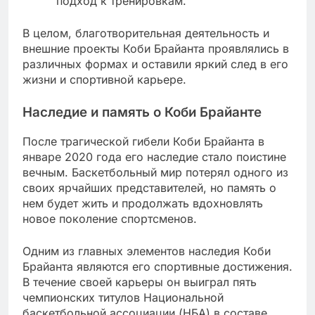
подход к тренировкам.
В целом, благотворительная деятельность и
внешние проекты Коби Брайанта проявлялись в
различных формах и оставили яркий след в его
жизни и спортивной карьере.
Наследие и память о Коби Брайанте
После трагической гибели Коби Брайанта в
январе 2020 года его наследие стало поистине
вечным. Баскетбольный мир потерял одного из
своих ярчайших представителей, но память о
нем будет жить и продолжать вдохновлять
новое поколение спортсменов.
Одним из главных элементов наследия Коби
Брайанта являются его спортивные достижения.
В течение своей карьеры он выиграл пять
чемпионских титулов Национальной
баскетбольной ассоциации (НБА) в составе