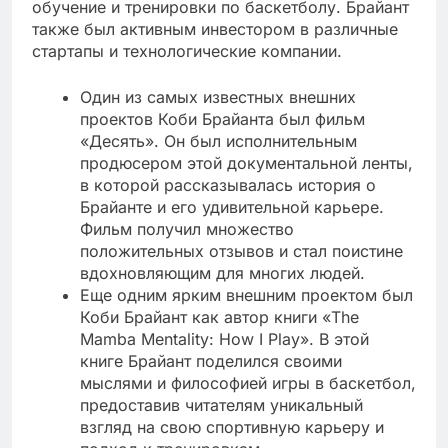
обучение и тренировки по баскетболу. Брайант
также был активным инвестором в различные
стартапы и технологические компании.
Один из самых известных внешних
проектов Коби Брайанта был фильм
«Десять». Он был исполнительным
продюсером этой документальной ленты,
в которой рассказывалась история о
Брайанте и его удивительной карьере.
Фильм получил множество
положительных отзывов и стал поистине
вдохновляющим для многих людей.
Еще одним ярким внешним проектом был
Коби Брайант как автор книги «The
Mamba Mentality: How I Play». В этой
книге Брайант поделился своими
мыслями и философией игры в баскетбол,
предоставив читателям уникальный
взгляд на свою спортивную карьеру и