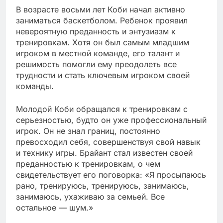
В возрасте восьми лет Коби начал активно
заниматься баскетболом. Ребенок проявил
невероятную преданность и энтузиазм к
тренировкам. Хотя он был самым младшим
игроком в местной команде, его талант и
решимость помогли ему преодолеть все
трудности и стать ключевым игроком своей
команды.
Молодой Коби обращался к тренировкам с
серьезностью, будто он уже профессиональный
игрок. Он не знал границ, постоянно
превосходил себя, совершенствуя свой навык
и технику игры. Брайант стал известен своей
преданностью к тренировкам, о чем
свидетельствует его поговорка: «Я просыпаюсь
рано, тренируюсь, тренируюсь, занимаюсь,
занимаюсь, ухаживаю за семьей. Все
остальное — шум.»