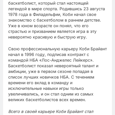
баскетболист, который стал настоящей
легендой в мире спорта. Родившись 23 августа
1978 года в Филадельфии, Коби начал свое
знакомство с баскетболом в раннем детстве.
Уже в юном возрасте он понял, что его
страстью и призванием является игра в эту
невероятно красивую и быструю игру.
Свою профессиональную карьеру Коби Брайант
начал в 1996 году, подписав контракт с
командой НБА «Лос-Анджелес Лейкерс».
Баскетболист показал невероятный талант и
амбиции, уже в первом сезоне попадая в
список лучших новичков НБА. С течением
времени его вклад в команду и
исключительные навыки игры только
увеличивались, и он стал одним из самых
великих баскетболистов всех времен.
Всего в своей карьере Коби Брайант стал