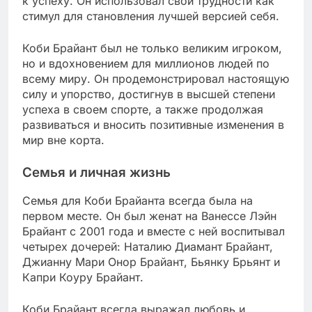
к успеху. Он использовал свои трудности как
стимул для становления лучшей версией себя.
Коби Брайант был не только великим игроком,
но и вдохновением для миллионов людей по
всему миру. Он продемонстрировал настоящую
силу и упорство, достигнув в высшей степени
успеха в своем спорте, а также продолжая
развиваться и вносить позитивные изменения в
мир вне корта.
Семья и личная жизнь
Семья для Коби Брайанта всегда была на
первом месте. Он был женат на Ванессе Лэйн
Брайант с 2001 года и вместе с ней воспитывал
четырех дочерей: Наталию Диамант Брайант,
Джианну Мари Онор Брайант, Бьянку Брьянт и
Капри Коуру Брайант.
Коби Брайант всегда выражал любовь и