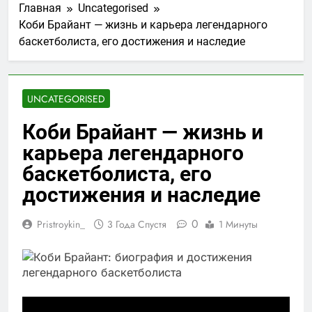
Главная
Uncategorised
Коби Брайант — жизнь и карьера легендарного
баскетболиста, его достижения и наследие
UNCATEGORISED
Коби Брайант — жизнь и
карьера легендарного
баскетболиста, его
достижения и наследие
0
Pristroykin_
3 Года Спустя
1 Минуты