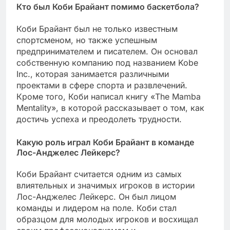
Кто был Коби Брайант помимо баскетбола?
Коби Брайант был не только известным
спортсменом, но также успешным
предпринимателем и писателем. Он основал
собственную компанию под названием Kobe
Inc., которая занимается различными
проектами в сфере спорта и развлечений.
Кроме того, Коби написал книгу «The Mamba
Mentality», в которой рассказывает о том, как
достичь успеха и преодолеть трудности.
Какую роль играл Коби Брайант в команде
Лос-Анджелес Лейкерс?
Коби Брайант считается одним из самых
влиятельных и значимых игроков в истории
Лос-Анджелес Лейкерс. Он был лицом
команды и лидером на поле. Коби стал
образцом для молодых игроков и восхищал