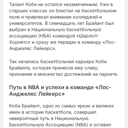
Талант Коби не остался незамеченным. Уже в
старших классах он блистал на баскетбольном
поле и привлекал внимание колледжей и
университетов. В семнадцать лет Брайант был
выбран в Национальную баскетбольную
ассоциацию (НБА) командой «Шарлотт
Хорнетс» и сразу же передан в команду «Лос-
Анджелес Лейкерс».
Так началась баскетбольная карьера Коби
Брайанта, которая принесла ему славу,
признание и множество достижений на паркете.
Путь в NBA и успехи в команде «Лос-
Анджелес Лейкерс»
Коби Брайант, одно из самых ярких и великих
имен в истории баскетбола, совершил
невероятный путь в Национальную
Баскетбольную Ассоциацию (NBA) и оставил