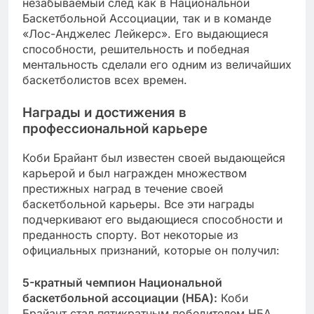
незабываемый след как в Национальной
Баскетбольной Ассоциации, так и в команде
«Лос-Анджелес Лейкерс». Его выдающиеся
способности, решительность и победная
ментальность сделали его одним из величайших
баскетболистов всех времен.
Награды и достижения в
профессиональной карьере
Коби Брайант был известен своей выдающейся
карьерой и был награжден множеством
престижных наград в течение своей
баскетбольной карьеры. Все эти награды
подчеркивают его выдающиеся способности и
преданность спорту. Вот некоторые из
официальных признаний, которые он получил:
5-кратный чемпион Национальной
баскетбольной ассоциации (НБА):
Коби
Брайант стал пятикратным победителем НБА,