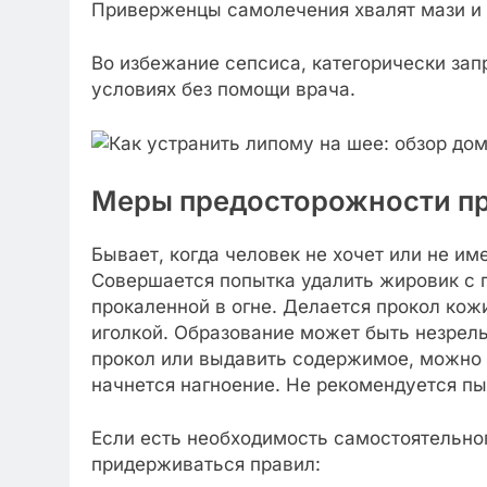
Приверженцы самолечения хвалят мази и 
Во избежание сепсиса, категорически за
условиях без помощи врача.
Меры предосторожности пр
Бывает, когда человек не хочет или не им
Совершается попытка удалить жировик с 
прокаленной в огне. Делается прокол кож
иголкой. Образование может быть незрелы
прокол или выдавить содержимое, можно 
начнется нагноение. Не рекомендуется п
Если есть необходимость самостоятельног
придерживаться правил: