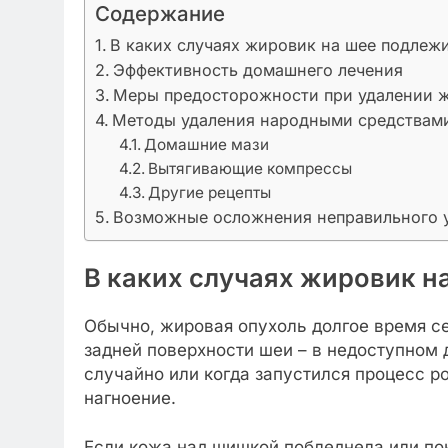
Содержание
В каких случаях жировик на шее подлеж
Эффективность домашнего лечения
Меры предосторожности при удалении 
Методы удаления народными средствам
Домашние мази
Вытягивающие компрессы
Другие рецепты
Возможные осложнения неправильного 
В каких случаях жировик н
Обычно, жировая опухоль долгое время се
задней поверхности шеи – в недоступном
случайно или когда запустился процесс 
нагноение.
Если кожа над шишкой побледнела или пок