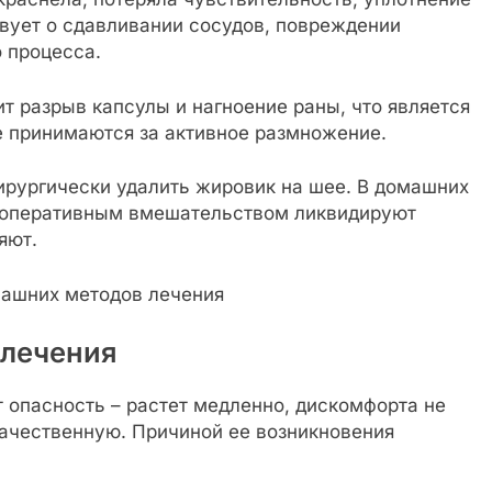
твует о сдавливании сосудов, повреждении
 процесса.
 разрыв капсулы и нагноение раны, что является
е принимаются за активное размножение.
ирургически удалить жировик на шее. В домашних
д оперативным вмешательством ликвидируют
яют.
 лечения
 опасность – растет медленно, дискомфорта не
качественную. Причиной ее возникновения