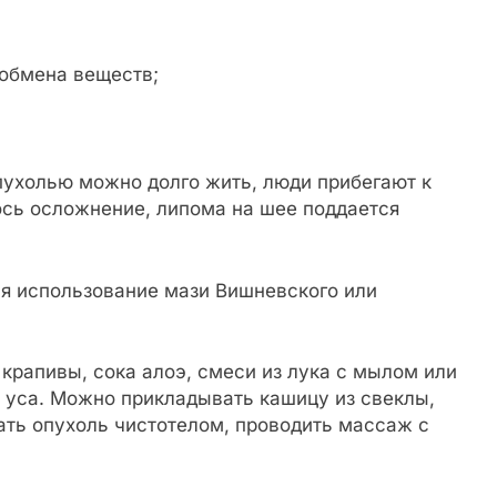
обмена веществ;
пухолью можно долго жить, люди прибегают к
ось осложнение, липома на шее поддается
я использование мази Вишневского или
крапивы, сока алоэ, смеси из лука с мылом или
го уса. Можно прикладывать кашицу из свеклы,
ать опухоль чистотелом, проводить массаж с