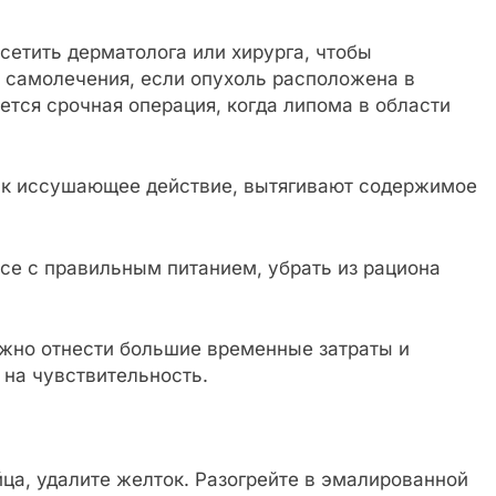
етить дерматолога или хирурга, чтобы
т самолечения, если опухоль расположена в
тся срочная операция, когда липома в области
к иссушающее действие, вытягивают содержимое
се с правильным питанием, убрать из рациона
ожно отнести большие временные затраты и
 на чувствительность.
ца, удалите желток. Разогрейте в эмалированной