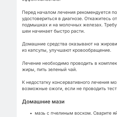
Перед началом лечения рекомендуется пос
удостовериться в диагнозе. Откажитесь о
подмышках и на молочных железах. Требуе
шеи начинает быстро расти.
Домашние средства оказывают на жирови
из капсулы, улучшают кровообращение.
Лечение необходимо проводить в комплек
жиры, пить зеленый чай.
К недостатку консервативного лечения м
возможные ожоги, если не проводить тест
Домашние мази
мазь с пчелиным воском. Сварите яй