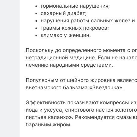
гормональные нарушения;
сахарный диабет;
нарушения работы сальных желез и 
травмы кожных покровов;
климакс у женщин.
Поскольку до определенного момента с о
нетрадиционной медицине. Если не начал
лечению народными средствами.
Популярным от шейного жировика являетс
вьетнамского бальзама «Звездочка».
Эффективность показывают компрессы из 
йода и уксуса, спиртового настоя золото
листьев каланхоэ. Рекомендуется смазыв
бараньим жиром.