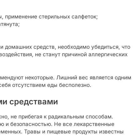
ы, применение стерильных салфеток;
тянута;
 домашних средств, необходимо убедиться, что
воздействия, не станут причиной аллергических
омендуют некоторые. Лишний вес является одним
себя отсутствием еды бесполезно.
ми средствами
но, не прибегая к радикальным способам.
ю и безопасностью. Не все лекарственные
еменных. Травы и пищевые продукты известны