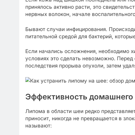
принялось активно расти, это свидетельс
нервных волокон, начале воспалительного
Бывают случаи инфицирования. Происходит
питательной средой для бактерий, которы
Если начались осложнения, необходимо х
условиях это сделать невозможно. Пере
последствия прорыва опухоли, затем удал
Эффективность домашнего
Липома в области шеи редко представляет
приносит, никогда не превращается в зло
называют: