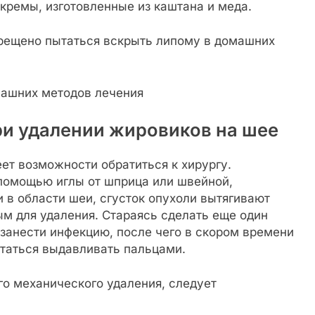
кремы, изготовленные из каштана и меда.
прещено пытаться вскрыть липому в домашних
и удалении жировиков на шее
еет возможности обратиться к хирургу.
помощью иглы от шприца или швейной,
и в области шеи, сгусток опухоли вытягивают
м для удаления. Стараясь сделать еще один
занести инфекцию, после чего в скором времени
ытаться выдавливать пальцами.
о механического удаления, следует