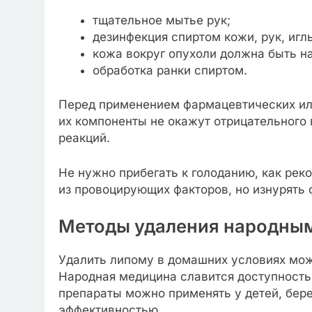
тщательное мытье рук;
дезинфекция спиртом кожи, рук, игл
кожа вокруг опухоли должна быть на
обработка ранки спиртом.
Перед применением фармацевтических или
их компоненты не окажут отрицательного 
реакций.
Не нужно прибегать к голоданию, как рек
из провоцирующих факторов, но изнурять 
Методы удаления народны
Удалить липому в домашних условиях мож
Народная медицина славится доступность
препараты можно применять у детей, бер
эффективностью.