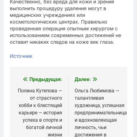
Качественно, без вреда для кожи и зрения
выполнить процедуру удаления могут в
медицинских учреждениях или
косметологических центрах. Правильно
проведенная операция опытным хирургом с
использованием современных достижений не
оставит никаких следов на коже век глаза.
Источник
Предыдущая:
Далее:
Навигация
по
Полина Кутепова —
Ольга Любимова —
от страстного
талантливая
записям
хобби к блестящей
художница, успешная
карьере — история
предпринимательница
успеха в спорте и
и вдохновляющая
богатой личной
личность, чьи
жизни
достижения в