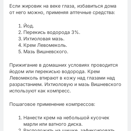
Если жировик на веке глаза, избавиться дома
от него можно, применяя аптечные средства:
Йод.
Перекись водорода 3%.
Ихтиоловая мазь.
Крем Левомеколь.
Мазь Вишневского.
Прижигание в домашних условиях проводится
йодом или перекисью водорода. Крем
Левомеколь втирают в кожу над глазами над
разрастанием. Ихтиоловую и мазь Вишневского
используют как компресс.
Пошаговое применение компрессов:
Нанести крем на небольшой кусочек
марли или ватного диска.
Расположить на шишке, зафиксировать