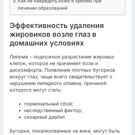
Как не навредить коже и зрению при
лечении образований
Эффективность удаления
жировиков возле глаз в
домашних условиях
Липома – подкожное разрастание жировых
клеток, которое не причиняет боли и
дискомфорта. Появление плотных бугорков
вокруг глаз, чаще всего свидетельствует о
нарушении липидного обмена, причиной
которого могут стать:
гормональный сбой;
наследственный фактор;
сахарный диабет.
Бугорки, локализованные на веке, могут быть