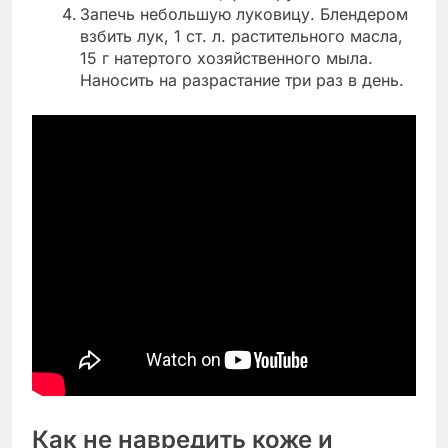
Запечь небольшую луковицу. Блендером
взбить лук, 1 ст. л. растительного масла,
15 г натертого хозяйственного мыла.
Наносить на разрастание три раз в день.
Как не навредить коже и