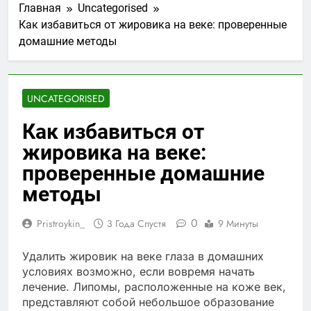
Главная
Uncategorised
Как избавиться от жировика на веке: проверенные
домашние методы
UNCATEGORISED
Как избавиться от
жировика на веке:
проверенные домашние
методы
0
Pristroykin_
3 Года Спустя
9 Минуты
Удалить жировик на веке глаза в домашних
условиях возможно, если вовремя начать
лечение. Липомы, расположенные на коже век,
представляют собой небольшое образование