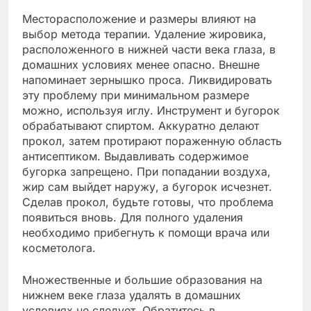
Месторасположение и размеры влияют на
выбор метода терапии. Удаление жировика,
расположенного в нижней части века глаза, в
домашних условиях менее опасно. Внешне
напоминает зернышко проса. Ликвидировать
эту проблему при минимальном размере
можно, используя иглу. Инструмент и бугорок
обрабатывают спиртом. Аккуратно делают
прокол, затем протирают пораженную область
антисептиком. Выдавливать содержимое
бугорка запрещено. При попадании воздуха,
жир сам выйдет наружу, а бугорок исчезнет.
Сделав прокол, будьте готовы, что проблема
появиться вновь. Для полного удаления
необходимо прибегнуть к помощи врача или
косметолога.
Множественные и большие образования на
нижнем веке глаза удалять в домашних
условиях не следует. Обратитесь в