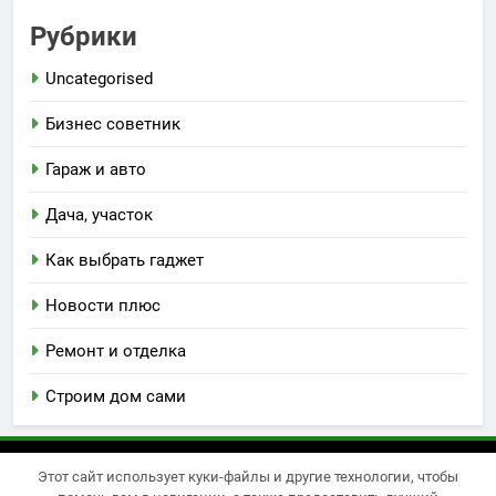
Рубрики
Uncategorised
Бизнес советник
Гараж и авто
Дача, участок
Как выбрать гаджет
Новости плюс
Ремонт и отделка
Строим дом сами
Этот сайт использует куки-файлы и другие технологии, чтобы
Newsmatic - новостная тема для WordPress 2026.