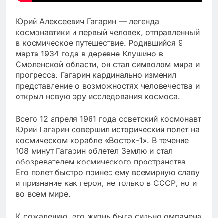
Юрий Алексеевич Гагарин — легенда
космонавтики и первый человек, отправленный
в космическое путешествие. Родившийся 9
марта 1934 года в деревне Клушино в
Смоленской области, он стал символом мира и
прогресса. Гагарин кардинально изменил
представление о возможностях человечества и
открыл новую эру исследования космоса.
Всего 12 апреля 1961 года советский космонавт
Юрий Гагарин совершил исторический полет на
космическом корабле «Восток-1». В течение
108 минут Гагарин облетел Землю и стал
обозревателем космического пространства.
Его полет быстро принес ему всемирную славу
и признание как героя, не только в СССР, но и
во всем мире.
К сожалению, его жизнь была сильно омрачена