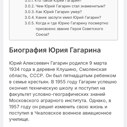
Кто такой Юрий Гагарин?
Чем Юрий Гагарин стал знаменитым?
Как Юрий Гагарин умер?
Какие заслуги имел Юрий Гагарин?
Когда и где Юрию Гагарину посмертно
присвоено звание Героя Советского
Союза?
Биография Юрия Гагарина
Юрий Алексеевич Гагарин родился 9 марта
1934 года в деревне Клушино, Смоленская
область, СССР. Он был пятнадцатым ребенком
в семье крестьян. В 1955 году Гагарин успешно
окончил техническую школу и поступил на
факультет условно-географических знаний
Московского аграрного института. Однако, в
1957 году он решил изменить свою жизнь и
поступил в Чкаловское военное авиационное
училище.