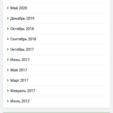
Май 2020
Декабрь 2019
Октябрь 2018
Сентябрь 2018
Октябрь 2017
Июнь 2017
Май 2017
Март 2017
Февраль 2017
Июль 2012