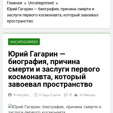
Главная
Uncategorised
Юрий Гагарин — биография, причина смерти и
заслуги первого космонавта, который завоевал
пространство
UNCATEGORISED
Юрий Гагарин —
биография, причина
смерти и заслуги первого
космонавта, который
завоевал пространство
0
Pristroykin_
3 Года Спустя
16 Минуты