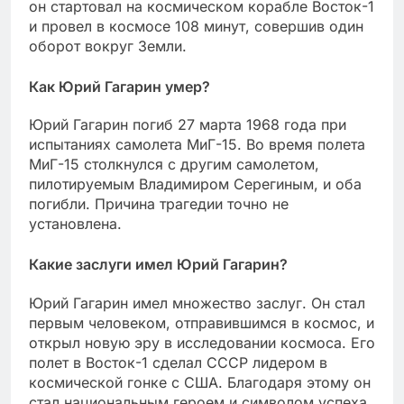
он стартовал на космическом корабле Восток-1
и провел в космосе 108 минут, совершив один
оборот вокруг Земли.
Как Юрий Гагарин умер?
Юрий Гагарин погиб 27 марта 1968 года при
испытаниях самолета МиГ-15. Во время полета
МиГ-15 столкнулся с другим самолетом,
пилотируемым Владимиром Серегиным, и оба
погибли. Причина трагедии точно не
установлена.
Какие заслуги имел Юрий Гагарин?
Юрий Гагарин имел множество заслуг. Он стал
первым человеком, отправившимся в космос, и
открыл новую эру в исследовании космоса. Его
полет в Восток-1 сделал СССР лидером в
космической гонке с США. Благодаря этому он
стал национальным героем и символом успеха