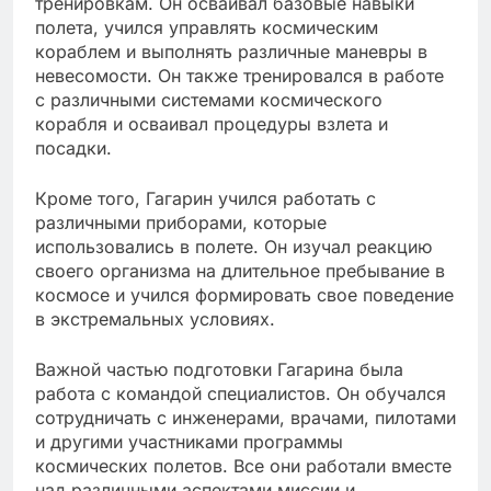
тренировкам. Он осваивал базовые навыки
полета, учился управлять космическим
кораблем и выполнять различные маневры в
невесомости. Он также тренировался в работе
с различными системами космического
корабля и осваивал процедуры взлета и
посадки.
Кроме того, Гагарин учился работать с
различными приборами, которые
использовались в полете. Он изучал реакцию
своего организма на длительное пребывание в
космосе и учился формировать свое поведение
в экстремальных условиях.
Важной частью подготовки Гагарина была
работа с командой специалистов. Он обучался
сотрудничать с инженерами, врачами, пилотами
и другими участниками программы
космических полетов. Все они работали вместе
над различными аспектами миссии и