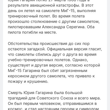
результате авиационной катастрофы. В этот
день он летел на самолете МиГ-15, выполняя
тренировочный полет. Во время полета
произошло столкновение с другим самолетом,
пилотировавшим Александра Серегина. Оба
пилота погибли на месте.
Обстоятельства происшествия до сих пор
остаются загадкой. Официальная версия гласит,
что самолеты сбились друг о друга во время
учебно-тренировочных полетов. Однако,
существует и другая версия, согласно которой
МиГ-15 Гагарина был сбит загрязненным
керосином другого самолета, что привело к
пожару и крушению.
Смерть Юрия Гагарина была большой
трагедией для Советского Союза и всего мира.
Он был первым человеком, отправившимся в
космос, и стал настоящим героем и символом