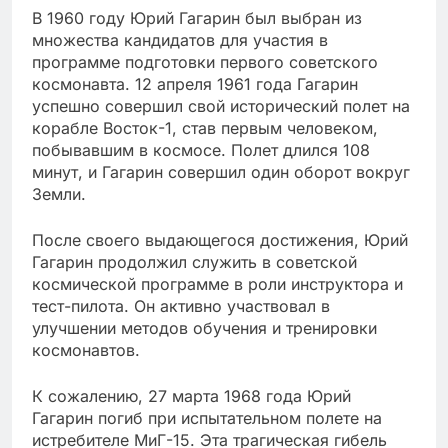
В 1960 году Юрий Гагарин был выбран из
множества кандидатов для участия в
программе подготовки первого советского
космонавта. 12 апреля 1961 года Гагарин
успешно совершил свой исторический полет на
корабле Восток-1, став первым человеком,
побывавшим в космосе. Полет длился 108
минут, и Гагарин совершил один оборот вокруг
Земли.
После своего выдающегося достижения, Юрий
Гагарин продолжил служить в советской
космической программе в роли инструктора и
тест-пилота. Он активно участвовал в
улучшении методов обучения и тренировки
космонавтов.
К сожалению, 27 марта 1968 года Юрий
Гагарин погиб при испытательном полете на
истребителе МиГ-15. Эта трагическая гибель