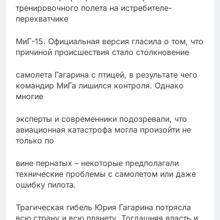
тренировочного полета на истребителе-
перехватчике
МиГ-15. Официальная версия гласила о том, что
причиной происшествия стало столкновение
самолета Гагарина с птицей, в результате чего
командир МиГа лишился контроля. Однако
многие
эксперты и современники подозревали, что
авиационная катастрофа могла произойти не
только по
вине пернатых – некоторые предполагали
технические проблемы с самолетом или даже
ошибку пилота.
Трагическая гибель Юрия Гагарина потрясла
всю страну и всю планету. Тогдашняя власть и