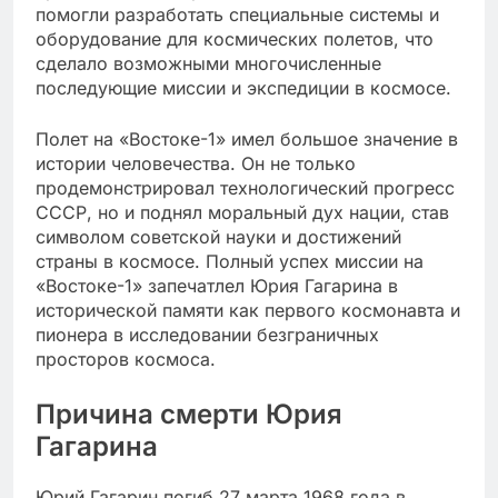
помогли разработать специальные системы и
оборудование для космических полетов, что
сделало возможными многочисленные
последующие миссии и экспедиции в космосе.
Полет на «Востоке-1» имел большое значение в
истории человечества. Он не только
продемонстрировал технологический прогресс
СССР, но и поднял моральный дух нации, став
символом советской науки и достижений
страны в космосе. Полный успех миссии на
«Востоке-1» запечатлел Юрия Гагарина в
исторической памяти как первого космонавта и
пионера в исследовании безграничных
просторов космоса.
Причина смерти Юрия
Гагарина
Юрий Гагарин погиб 27 марта 1968 года в