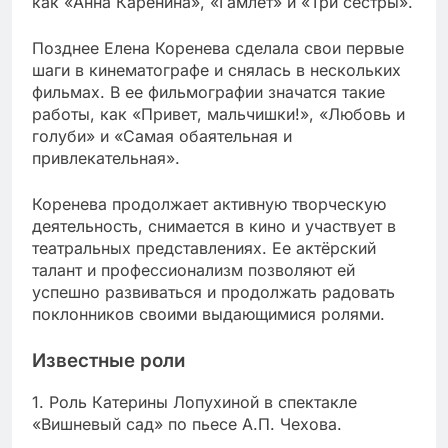
как «Анна Каренина», «Гамлет» и «Три сестры».
Позднее Елена Коренева сделала свои первые
шаги в кинематографе и снялась в нескольких
фильмах. В ее фильмографии значатся такие
работы, как «Привет, мальчишки!», «Любовь и
голуби» и «Самая обаятельная и
привлекательная».
Коренева продолжает активную творческую
деятельность, снимается в кино и участвует в
театральных представлениях. Ее актёрский
талант и профессионализм позволяют ей
успешно развиваться и продолжать радовать
поклонников своими выдающимися ролями.
Известные роли
1. Роль Катерины Лопухиной в спектакле
«Вишневый сад» по пьесе А.П. Чехова.