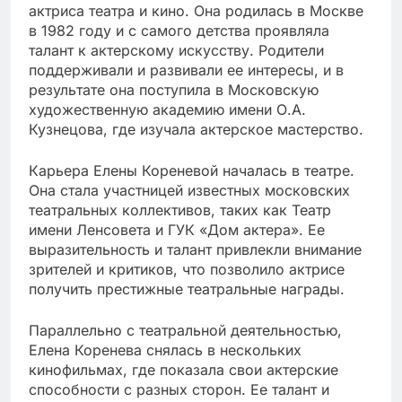
актриса театра и кино. Она родилась в Москве
в 1982 году и c самого детства проявляла
талант к актерскому искусству. Родители
поддерживали и развивали ее интересы, и в
результате она поступила в Московскую
художественную академию имени О.А.
Кузнецова, где изучала актерское мастерство.
Карьера Елены Кореневой началась в театре.
Она стала участницей известных московских
театральных коллективов, таких как Театр
имени Ленсовета и ГУК «Дом актера». Ее
выразительность и талант привлекли внимание
зрителей и критиков, что позволило актрисе
получить престижные театральные награды.
Параллельно с театральной деятельностью,
Елена Коренева снялась в нескольких
кинофильмах, где показала свои актерские
способности с разных сторон. Ее талант и