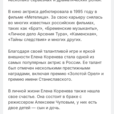
В кино актриса дебютировала в 1995 году в
фильме «Метелица». За свою карьеру снялась
во многих известных российских фильмах,
таких как «Брат», «Бременские музыканты»,
«Личное дело Арсения Тура», «Каменская»,
«Тайны следствия» и многих других.
Благодаря своей талантливой игре и яркой
внешности Елена Коренева стала одной из
самых популярных актрис в России. Ее талант
был отмечен несколькими престижными
наградами, включая премию «Золотой Орел» и
премию имени Станиславского.
В личной жизни Елена Коренева также нашла
свое счастье. Она состоит в браке с
режиссером Алексеем Чуповым, у них есть
двое детей — сын и дочь.