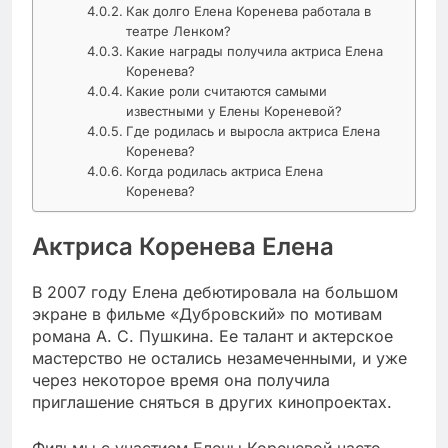
Как долго Елена Коренева работала в
театре Ленком?
Какие награды получила актриса Елена
Коренева?
Какие роли считаются самыми
известными у Елены Кореневой?
Где родилась и выросла актриса Елена
Коренева?
Когда родилась актриса Елена
Коренева?
Актриса Коренева Елена
В 2007 году Елена дебютировала на большом
экране в фильме «Дубровский» по мотивам
романа А. С. Пушкина. Ее талант и актерское
мастерство не остались незамеченными, и уже
через некоторое время она получила
приглашение сняться в других кинопроектах.
Фильмы с участием Елены Кореневой часто