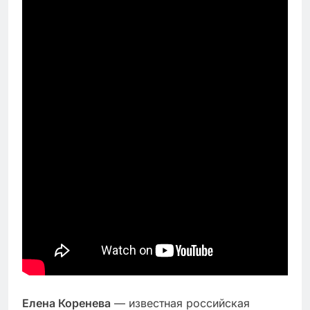
Елена Коренева
— известная российская