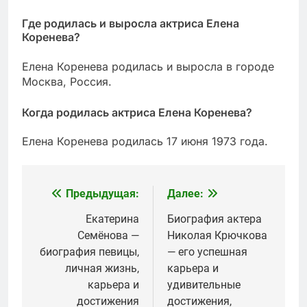
Где родилась и выросла актриса Елена
Коренева?
Елена Коренева родилась и выросла в городе
Москва, Россия.
Когда родилась актриса Елена Коренева?
Елена Коренева родилась 17 июня 1973 года.
Предыдущая:
Далее:
Навигация
по
Екатерина
Биография актера
Семёнова —
Николая Крючкова
записям
биография певицы,
— его успешная
личная жизнь,
карьера и
карьера и
удивительные
достижения
достижения,