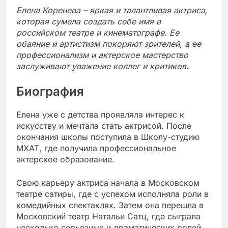
Елена Коренева – яркая и талантливая актриса,
которая сумела создать себе имя в
российском театре и кинематографе. Ее
обаяние и артистизм покоряют зрителей, а ее
профессионализм и актерское мастерство
заслуживают уважение коллег и критиков.
Биография
Елена уже с детства проявляла интерес к
искусству и мечтала стать актрисой. После
окончания школы поступила в Школу-студию
МХАТ, где получила профессиональное
актерское образование.
Свою карьеру актриса начала в Московском
театре сатиры, где с успехом исполняла роли в
комедийных спектаклях. Затем она перешла в
Московский театр Натальи Сатц, где сыграла
несколько серьезных и драматических ролей.