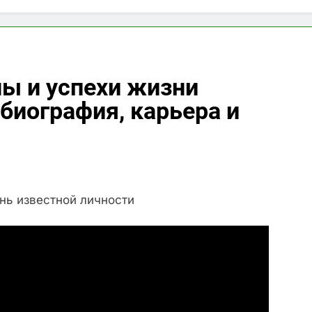
ы и успехи жизни
биография, карьера и