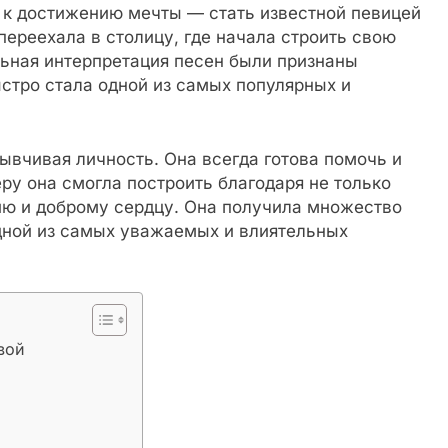
к достижению мечты — стать известной певицей
 переехала в столицу, где начала строить свою
льная интерпретация песен были признаны
стро стала одной из самых популярных и
ывчивая личность. Она всегда готова помочь и
у она смогла построить благодаря не только
бию и доброму сердцу. Она получила множество
дной из самых уважаемых и влиятельных
вой