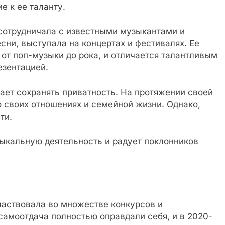
 к ее таланту.
сотрудничала с известными музыкантами и
сни, выступала на концертах и фестивалях. Ее
от поп-музыки до рока, и отличается талантливым
езентацией.
ает сохранять приватность. На протяжении своей
 своих отношениях и семейной жизни. Однако,
ти.
ыкальную деятельность и радует поклонников
частвовала во множестве конкурсов и
самоотдача полностью оправдали себя, и в 2020-