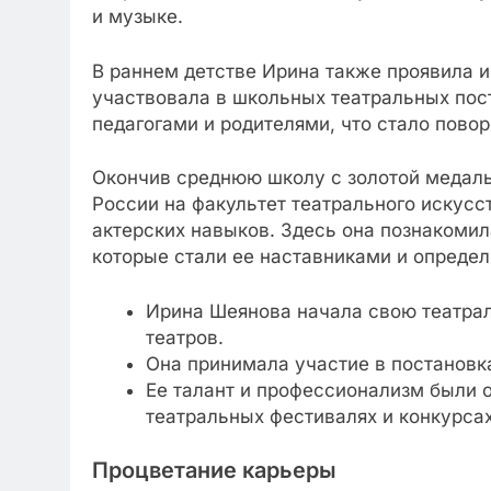
и музыке.
В раннем детстве Ирина также проявила и
участвовала в школьных театральных пост
педагогами и родителями, что стало пово
Окончив среднюю школу с золотой медаль
России на факультет театрального искусс
актерских навыков. Здесь она познакоми
которые стали ее наставниками и определи
Ирина Шеянова начала свою театрал
театров.
Она принимала участие в постановк
Ее талант и профессионализм были 
театральных фестивалях и конкурсах
Процветание карьеры