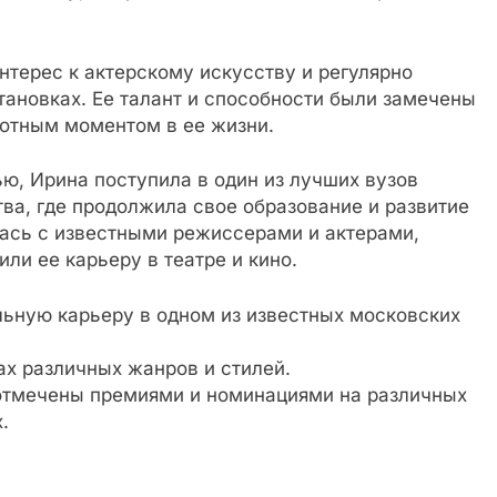
нтерес к актерскому искусству и регулярно
ановках. Ее талант и способности были замечены
ротным моментом в ее жизни.
ю, Ирина поступила в один из лучших вузов
тва, где продолжила свое образование и развитие
лась с известными режиссерами и актерами,
ли ее карьеру в театре и кино.
ьную карьеру в одном из известных московских
ах различных жанров и стилей.
отмечены премиями и номинациями на различных
.