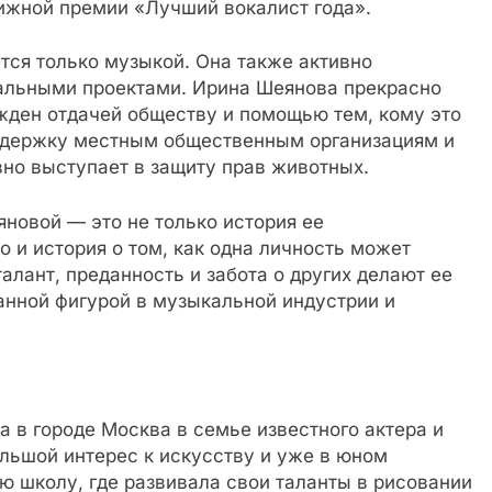
тижной премии «Лучший вокалист года».
тся только музыкой. Она также активно
альными проектами. Ирина Шеянова прекрасно
жден отдачей обществу и помощью тем, кому это
оддержку местным общественным организациям и
но выступает в защиту прав животных.
новой — это не только история ее
о и история о том, как одна личность может
талант, преданность и забота о других делают ее
нной фигурой в музыкальной индустрии и
а в городе Москва в семье известного актера и
льшой интерес к искусству и уже в юном
ю школу, где развивала свои таланты в рисовании