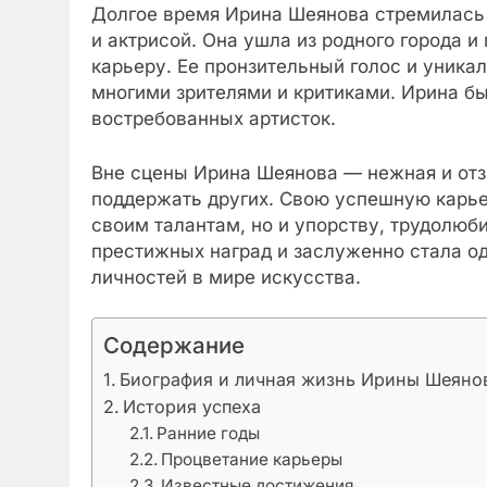
Долгое время Ирина Шеянова стремилась 
и актрисой. Она ушла из родного города и
карьеру. Ее пронзительный голос и уника
многими зрителями и критиками. Ирина бы
востребованных артисток.
Вне сцены Ирина Шеянова — нежная и отз
поддержать других. Свою успешную карьер
своим талантам, но и упорству, трудолю
престижных наград и заслуженно стала о
личностей в мире искусства.
Содержание
Биография и личная жизнь Ирины Шеяно
История успеха
Ранние годы
Процветание карьеры
Известные достижения