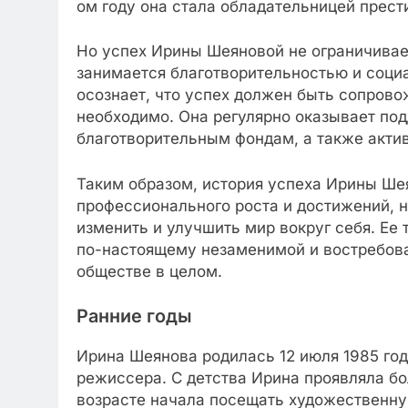
ом году она стала обладательницей прес
Но успех Ирины Шеяновой не ограничивае
занимается благотворительностью и соци
осознает, что успех должен быть сопрово
необходимо. Она регулярно оказывает п
благотворительным фондам, а также актив
Таким образом, история успеха Ирины Шея
профессионального роста и достижений, н
изменить и улучшить мир вокруг себя. Ее 
по-настоящему незаменимой и востребова
обществе в целом.
Ранние годы
Ирина Шеянова родилась 12 июля 1985 год
режиссера. С детства Ирина проявляла бо
возрасте начала посещать художественну