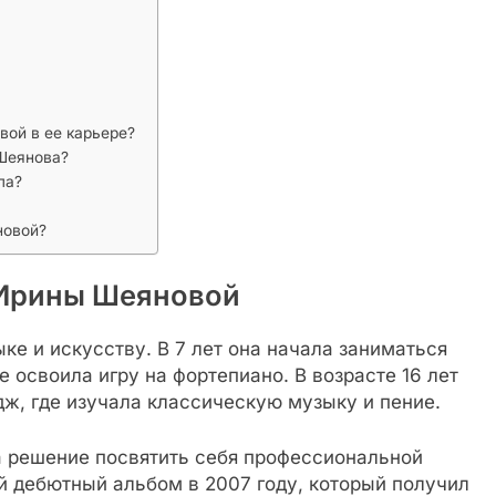
вой в ее карьере?
 Шеянова?
ла?
новой?
 Ирины Шеяновой
ке и искусству. В 7 лет она начала заниматься
 освоила игру на фортепиано. В возрасте 16 лет
ж, где изучала классическую музыку и пение.
 решение посвятить себя профессиональной
й дебютный альбом в 2007 году, который получил