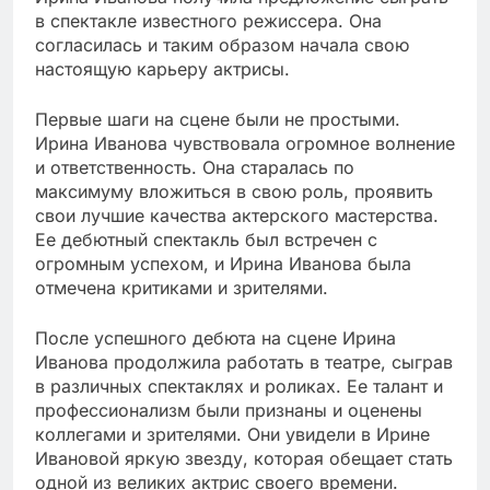
в спектакле известного режиссера. Она
согласилась и таким образом начала свою
настоящую карьеру актрисы.
Первые шаги на сцене были не простыми.
Ирина Иванова чувствовала огромное волнение
и ответственность. Она старалась по
максимуму вложиться в свою роль, проявить
свои лучшие качества актерского мастерства.
Ее дебютный спектакль был встречен с
огромным успехом, и Ирина Иванова была
отмечена критиками и зрителями.
После успешного дебюта на сцене Ирина
Иванова продолжила работать в театре, сыграв
в различных спектаклях и роликах. Ее талант и
профессионализм были признаны и оценены
коллегами и зрителями. Они увидели в Ирине
Ивановой яркую звезду, которая обещает стать
одной из великих актрис своего времени.