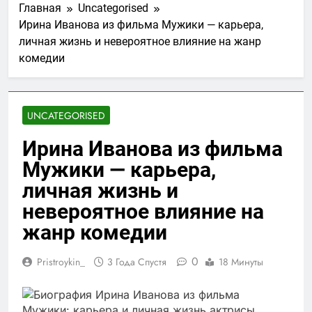
Главная
Uncategorised
Ирина Иванова из фильма Мужики — карьера,
личная жизнь и невероятное влияние на жанр
комедии
UNCATEGORISED
Ирина Иванова из фильма
Мужики — карьера,
личная жизнь и
невероятное влияние на
жанр комедии
0
Pristroykin_
3 Года Спустя
18 Минуты