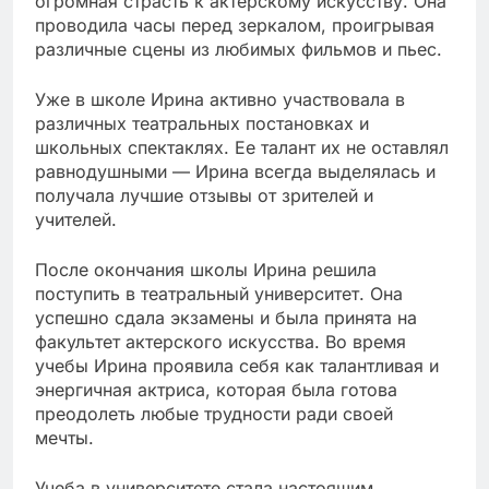
огромная страсть к актерскому искусству. Она
проводила часы перед зеркалом, проигрывая
различные сцены из любимых фильмов и пьес.
Уже в школе Ирина активно участвовала в
различных театральных постановках и
школьных спектаклях. Ее талант их не оставлял
равнодушными — Ирина всегда выделялась и
получала лучшие отзывы от зрителей и
учителей.
После окончания школы Ирина решила
поступить в театральный университет. Она
успешно сдала экзамены и была принята на
факультет актерского искусства. Во время
учебы Ирина проявила себя как талантливая и
энергичная актриса, которая была готова
преодолеть любые трудности ради своей
мечты.
Учеба в университете стала настоящим