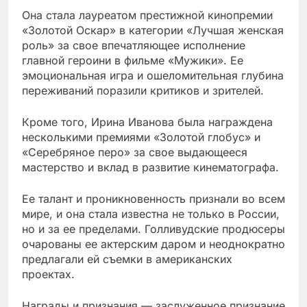
Она стала лауреатом престижной кинопремии
«Золотой Оскар» в категории «Лучшая женская
роль» за свое впечатляющее исполнение
главной героини в фильме «Мужики». Ее
эмоциональная игра и ошеломительная глубина
переживаний поразили критиков и зрителей.
Кроме того, Ирина Иванова была награждена
несколькими премиями «Золотой глобус» и
«Серебряное перо» за свое выдающееся
мастерство и вклад в развитие кинематографа.
Ее талант и проникновенность признали во всем
мире, и она стала известна не только в России,
но и за ее пределами. Голливудские продюсеры
очарованы ее актерским даром и неоднократно
предлагали ей съемки в американских
проектах.
Награды и признания — заслуженное признание