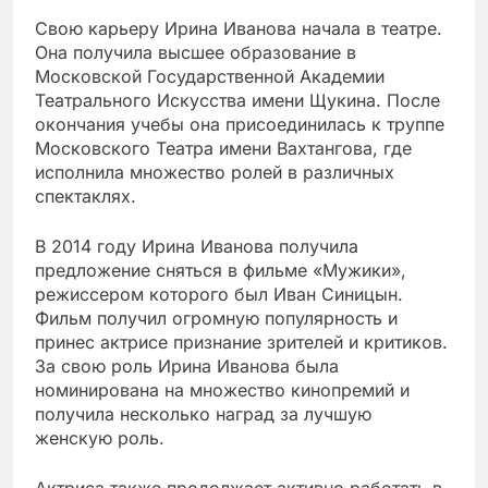
Свою карьеру Ирина Иванова начала в театре.
Она получила высшее образование в
Московской Государственной Академии
Театрального Искусства имени Щукина. После
окончания учебы она присоединилась к труппе
Московского Театра имени Вахтангова, где
исполнила множество ролей в различных
спектаклях.
В 2014 году Ирина Иванова получила
предложение сняться в фильме «Мужики»,
режиссером которого был Иван Синицын.
Фильм получил огромную популярность и
принес актрисе признание зрителей и критиков.
За свою роль Ирина Иванова была
номинирована на множество кинопремий и
получила несколько наград за лучшую
женскую роль.
Актриса также продолжает активно работать в