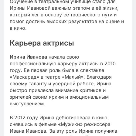
Обучение в театральном училище стало для
Ирины Ивановой важным этапом в её жизни,
который лег в основу её творческого пути и
помог достичь высоких результатов на сцене и
в кино.
Карьера актрисы
Ирина Иванова
начала свою
профессиональную карьеру актрисы в 2010
году. Ее первая роль была в спектакле
«Маскарад» в театре «Малый». Благодаря
своему таланту и усердной работе, Ирина
быстро привлекла внимание критиков и
зрителей своим ярким и эмоциональным
выступлением.
В 2012 году Ирина дебютировала в кино,
снявшись в фильме «Мужики» режиссера
Ивана Иванова. За эту роль Ирина получила