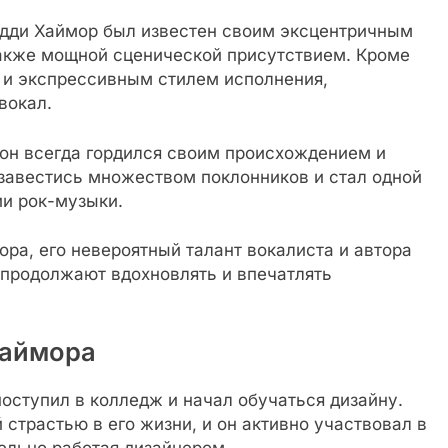
дди Хаймор был известен своим эксцентричным
также мощной сценической присутствием. Кроме
м и экспрессивным стилем исполнения,
вокал.
 он всегда гордился своим происхождением и
бзавестись множеством поклонников и стал одной
ии рок-музыки.
ра, его невероятный талант вокалиста и автора
 продолжают вдохновлять и впечатлять
Хаймора
поступил в колледж и начал обучаться дизайну.
страстью в его жизни, и он активно участвовал в
ельно работая дизайнером.