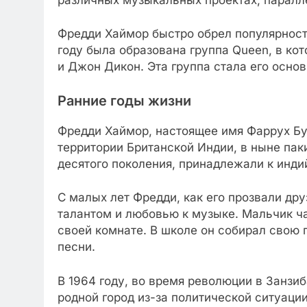
Фредди Хаймор быстро обрел популярность
году была образована группа Queen, в ко
и Джон Дикон. Эта группа стала его осно
Ранние годы жизни
Фредди Хаймор, настоящее имя Фаррух Бул
территории Британской Индии, в ныне пак
десятого поколения, принадлежали к инди
С малых лет Фредди, как его прозвали д
талантом и любовью к музыке. Мальчик ча
своей комнате. В школе он собирал свою 
песни.
В 1964 году, во время революции в Занзи
родной город из-за политической ситуаци