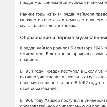
продолжил заниматься музыкой и внимате
Ранние годы жизни Фредди Хаймора предо
множество светлых и темных сторон его л
музыкальных достижениях.
Образование и первые музыкальны
Фредди Хаймор родился 5 сентября 1946 г
эмигрантов. В детстве он проявил огромны
пианино.
В 1954 году Фредди поступил в школу St. P
активно участвовал в школьных музыкаль
свое музыкальное талант. В 1962 году ег
свое образование.
В 1966 году Хаймор поступил в университет
образовательному учреждению он получи