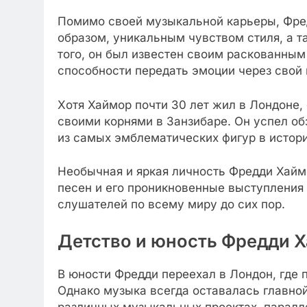
Помимо своей музыкальной карьеры, Фре
образом, уникальным чувством стиля, а 
того, он был известен своим раскованны
способности передать эмоции через свой 
Хотя Хаймор почти 30 лет жил в Лондоне,
своими корнями в Занзибаре. Он успел о
из самых эмблематических фигур в истор
Необычная и яркая личность Фредди Хаймо
песен и его проникновенные выступления
слушателей по всему миру до сих пор.
Детство и юность Фредди 
В юности Фредди переехал в Лондон, где 
Однако музыка всегда оставалась главной 
различных музыкальных проектах, паралл