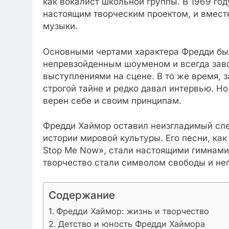
как вокалист школьной группы. В 1969 год
настоящим творческим проектом, и вмест
музыки.
Основными чертами характера Фредди был
непревзойденным шоуменом и всегда зав
выступлениями на сцене. В то же время, 
строгой тайне и редко давал интервью. Но
верен себе и своим принципам.
Фредди Хаймор оставил неизгладимый след
истории мировой культуры. Его песни, как
Stop Me Now», стали настоящими гимнами
творчество стали символом свободы и не
Содержание
Фредди Хаймор: жизнь и творчество
Детство и юность Фредди Хаймора