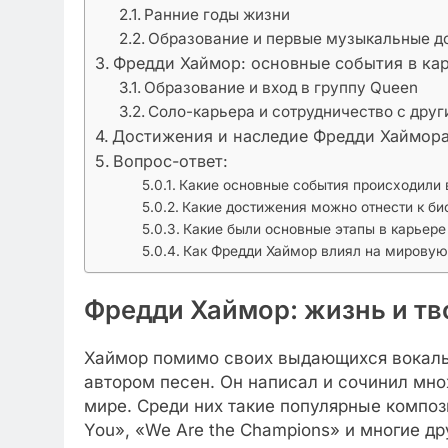
Ранние годы жизни
Образование и первые музыкальные д
Фредди Хаймор: основные события в ка
Образование и вход в группу Queen
Соло-карьера и сотрудничество с дру
Достижения и наследие Фредди Хаймор
Вопрос-ответ:
Какие основные события происходили 
Какие достижения можно отнести к б
Какие были основные этапы в карьер
Как Фредди Хаймор влиял на мирову
Фредди Хаймор: жизнь и тв
Хаймор помимо своих выдающихся вокаль
автором песен. Он написал и сочинил мно
мире. Среди них такие популярные компози
You», «We Are the Champions» и многие др