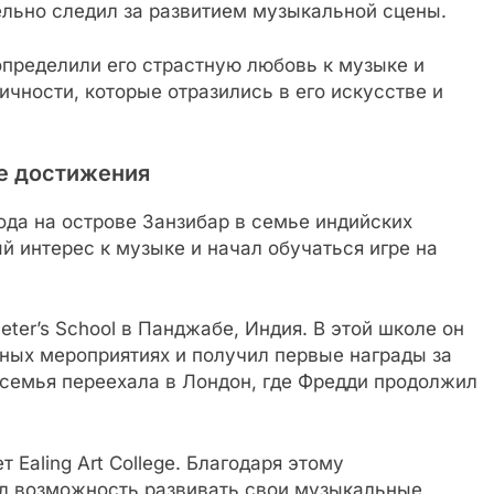
льно следил за развитием музыкальной сцены.
пределили его страстную любовь к музыке и
ичности, которые отразились в его искусстве и
е достижения
ода на острове Занзибар в семье индийских
й интерес к музыке и начал обучаться игре на
eter’s School в Панджабе, Индия. В этой школе он
ных мероприятиях и получил первые награды за
о семья переехала в Лондон, где Фредди продолжил
 Ealing Art College. Благодаря этому
л возможность развивать свои музыкальные