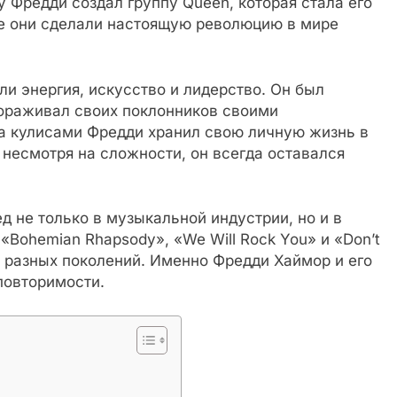
у Фредди создал группу Queen, которая стала его
е они сделали настоящую революцию в мире
и энергия, искусство и лидерство. Он был
ораживал своих поклонников своими
за кулисами Фредди хранил свою личную жизнь в
 несмотря на сложности, он всегда оставался
 не только в музыкальной индустрии, но и в
 «Bohemian Rhapsody», «We Will Rock You» и «Don’t
 разных поколений. Именно Фредди Хаймор и его
повторимости.