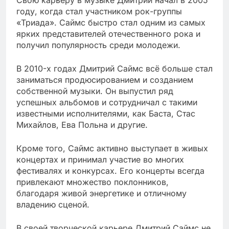
Свою карьеру в музыке Дмитрий начал в 2005
году, когда стал участником рок-группы
«Триада». Саймс быстро стал одним из самых
ярких представителей отечественного рока и
получил популярность среди молодежи.
В 2010-х годах Дмитрий Саймс всё больше стал
заниматься продюсированием и созданием
собственной музыки. Он выпустил ряд
успешных альбомов и сотрудничал с такими
известными исполнителями, как Баста, Стас
Михайлов, Ева Польна и другие.
Кроме того, Саймс активно выступает в живых
концертах и принимал участие во многих
фестивалях и конкурсах. Его концерты всегда
привлекают множество поклонников,
благодаря живой энергетике и отличному
владению сценой.
В своей творческой карьере Дмитрий Саймс не