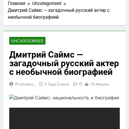
Главная
Uncategorised
Дмитрий Саймс — загадочный русский актер с
необычной биографией
UNCATEGORISED
Дмитрий Саймс —
загадочный русский актер
с необычной биографией
0
Pristroykin_
3 Года Спустя
13 Минуты