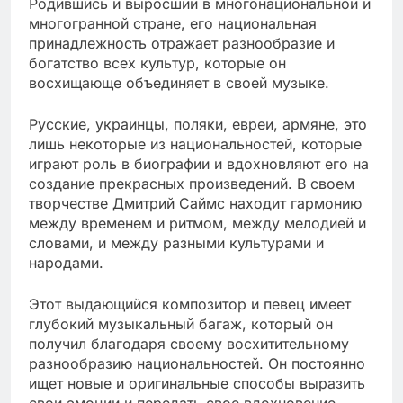
Родившись и выросший в многонациональной и
многогранной стране, его национальная
принадлежность отражает разнообразие и
богатство всех культур, которые он
восхищающе объединяет в своей музыке.
Русские, украинцы, поляки, евреи, армяне, это
лишь некоторые из национальностей, которые
играют роль в биографии и вдохновляют его на
создание прекрасных произведений. В своем
творчестве Дмитрий Саймс находит гармонию
между временем и ритмом, между мелодией и
словами, и между разными культурами и
народами.
Этот выдающийся композитор и певец имеет
глубокий музыкальный багаж, который он
получил благодаря своему восхитительному
разнообразию национальностей. Он постоянно
ищет новые и оригинальные способы выразить
свои эмоции и передать свое вдохновение