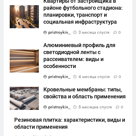
Квартиры от застройщика в
районе футбольного стадиона:
планировки, транспорт и
социальная инфраструктура
pristroykin_
3 месяца спустя
0
Алюминиевый профиль для
светодиодной ленты с
рассеивателем: виды и
особенности
pristroykin_
4 месяца спустя
0
Кровельные мембраны: типы,
свойства и область применения
pristroykin_
5 месяцев спустя
0
Резиновая плитка: характеристики, виды и
области применения