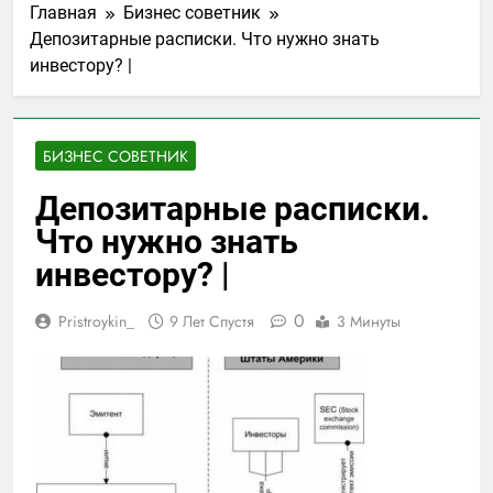
Главная
Бизнес советник
Депозитарные расписки. Что нужно знать
инвестору? |
БИЗНЕС СОВЕТНИК
Депозитарные расписки.
Что нужно знать
инвестору? |
0
Pristroykin_
9 Лет Спустя
3 Минуты