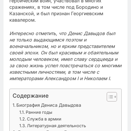
героический воин, участвовал в многих
сражениях, в том числе под Бородино и
Казанской, и был признан Георгиевским
кавалером.
Интересно отметить, что Денис Давыдов был
не только выдающимся поэтом и
военачальником, но и ярким представителем
своей эпохи. Он был красивым и обаятельным
молодым человеком, имел славу сердцееда и
за свою жизнь успел повстречаться со многими
известными личностями, в том числе с
императорами Александром I и Николаем I.
Содержание
Биография Дениса Давыдова
Ранние годы
Служба в армии
Литературная деятельность