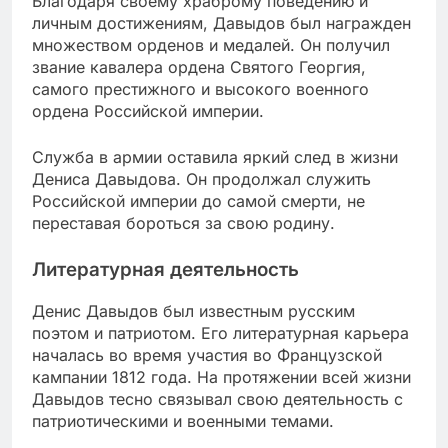
Благодаря своему храброму поведению и
личным достижениям, Давыдов был награжден
множеством орденов и медалей. Он получил
звание кавалера ордена Святого Георгия,
самого престижного и высокого военного
ордена Российской империи.
Служба в армии оставила яркий след в жизни
Дениса Давыдова. Он продолжал служить
Российской империи до самой смерти, не
переставая бороться за свою родину.
Литературная деятельность
Денис Давыдов был известным русским
поэтом и патриотом. Его литературная карьера
началась во время участия во Французской
кампании 1812 года. На протяжении всей жизни
Давыдов тесно связывал свою деятельность с
патриотическими и военными темами.