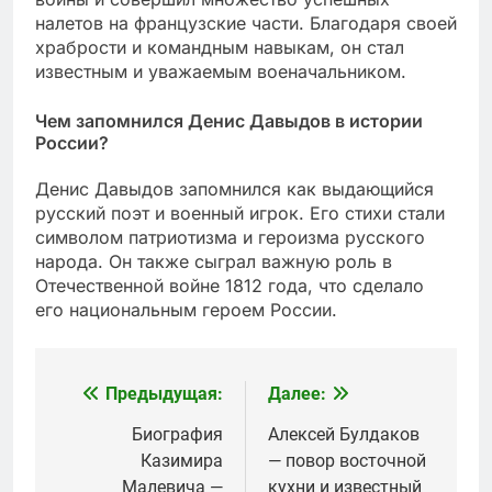
налетов на французские части. Благодаря своей
храбрости и командным навыкам, он стал
известным и уважаемым военачальником.
Чем запомнился Денис Давыдов в истории
России?
Денис Давыдов запомнился как выдающийся
русский поэт и военный игрок. Его стихи стали
символом патриотизма и героизма русского
народа. Он также сыграл важную роль в
Отечественной войне 1812 года, что сделало
его национальным героем России.
Предыдущая:
Далее:
Навигация
по
Биография
Алексей Булдаков
Казимира
— повор восточной
записям
Малевича —
кухни и известный