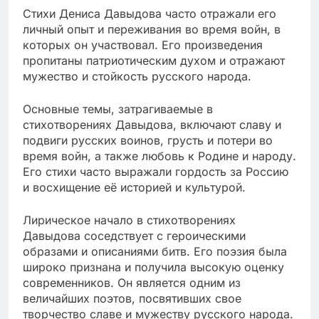
Стихи Дениса Давыдова часто отражали его
личный опыт и переживания во время войн, в
которых он участвовал. Его произведения
пропитаны патриотическим духом и отражают
мужество и стойкость русского народа.
Основные темы, затрагиваемые в
стихотворениях Давыдова, включают славу и
подвиги русских воинов, грусть и потери во
время войн, а также любовь к Родине и народу.
Его стихи часто выражали гордость за Россию
и восхищение её историей и культурой.
Лирическое начало в стихотворениях
Давыдова соседствует с героическими
образами и описаниями битв. Его поэзия была
широко признана и получила высокую оценку
современников. Он является одним из
величайших поэтов, посвятивших свое
творчество славе и мужеству русского народа.