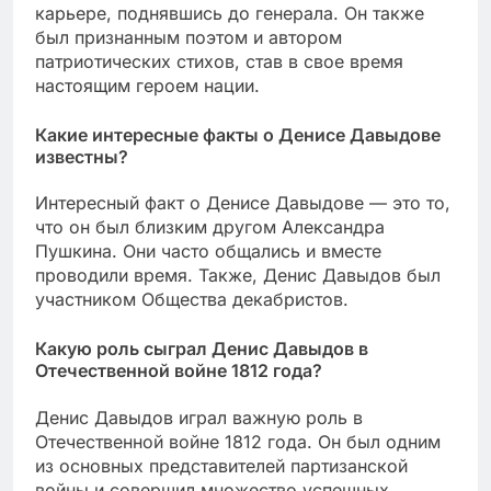
карьере, поднявшись до генерала. Он также
был признанным поэтом и автором
патриотических стихов, став в свое время
настоящим героем нации.
Какие интересные факты о Денисе Давыдове
известны?
Интересный факт о Денисе Давыдове — это то,
что он был близким другом Александра
Пушкина. Они часто общались и вместе
проводили время. Также, Денис Давыдов был
участником Общества декабристов.
Какую роль сыграл Денис Давыдов в
Отечественной войне 1812 года?
Денис Давыдов играл важную роль в
Отечественной войне 1812 года. Он был одним
из основных представителей партизанской
войны и совершил множество успешных