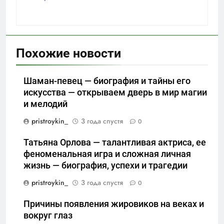
Похожие новости
Шаман-певец — биография и тайны его
искусства — открываем дверь в мир магии
и мелодий
pristroykin_
3 года спустя
0
Татьяна Орлова — талантливая актриса, ее
феноменальная игра и сложная личная
жизнь — биография, успехи и трагедии
pristroykin_
3 года спустя
0
Причины появления жировиков на веках и
вокруг глаз