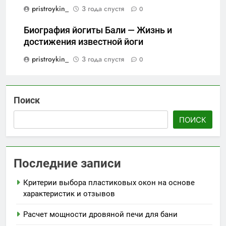
pristroykin_
3 года спустя
0
Биография йогиты Бали — Жизнь и
достижения известной йоги
pristroykin_
3 года спустя
0
Поиск
ПОИСК
Последние записи
Критерии выбора пластиковых окон на основе
характеристик и отзывов
Расчет мощности дровяной печи для бани