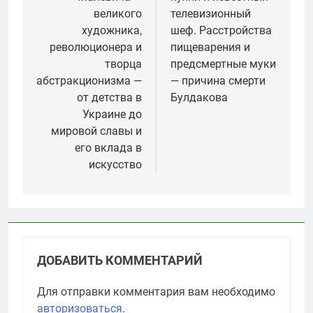
великого
телевизионный
художника,
шеф. Расстройства
революционера и
пищеварения и
творца
предсмертные муки
абстракционизма —
— причина смерти
от детства в
Булдакова
Украине до
мировой славы и
его вклада в
искусство
ДОБАВИТЬ КОММЕНТАРИЙ
Для отправки комментария вам необходимо
авторизоваться
.