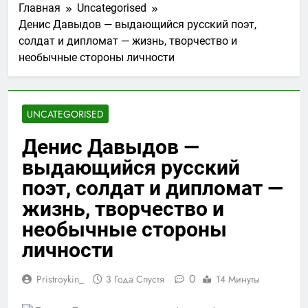
Главная
Uncategorised
Денис Давыдов — выдающийся русский поэт,
солдат и дипломат — жизнь, творчество и
необычные стороны личности
UNCATEGORISED
Денис Давыдов —
выдающийся русский
поэт, солдат и дипломат —
жизнь, творчество и
необычные стороны
личности
0
Pristroykin_
3 Года Спустя
14 Минуты