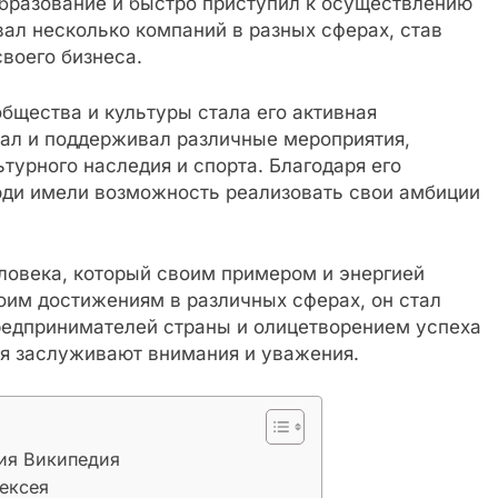
образование и быстро приступил к осуществлению
ал несколько компаний в разных сферах, став
воего бизнеса.
бщества и культуры стала его активная
вал и поддерживал различные мероприятия,
турного наследия и спорта. Благодаря его
юди имели возможность реализовать свои амбиции
овека, который своим примером и энергией
воим достижениям в различных сферах, он стал
редпринимателей страны и олицетворением успеха
ия заслуживают внимания и уважения.
ия Википедия
ексея