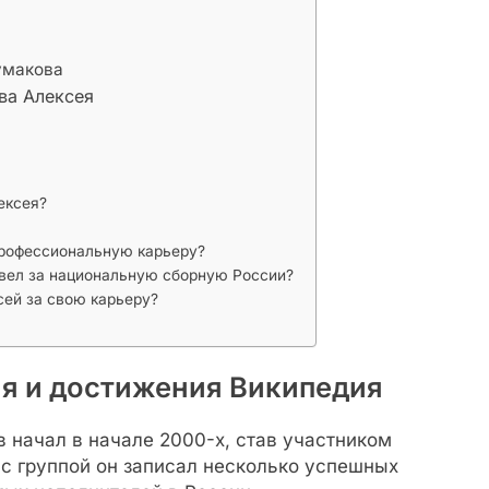
умакова
ва Алексея
ексея?
профессиональную карьеру?
вел за национальную сборную России?
сей за свою карьеру?
ия и достижения Википедия
начал в начале 2000-х, став участником
 с группой он записал несколько успешных