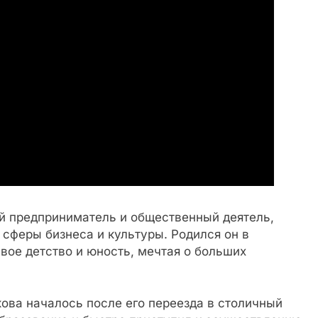
й предприниматель и общественный деятель,
сферы бизнеса и культуры. Родился он в
свое детство и юность, мечтая о больших
ова началось после его переезда в столичный