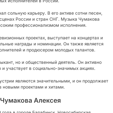
мых исполнителей в России.
ал сольную карьеру. В его активе сотни песен,
сценах России и стран СНГ. Музыка Чумакова
ысоким профессионализмом исполнения.
евизионных проектах, выступает на концертах и
льные награды и номинации. Он также является
полнителей и продюсером молодых талантов.
ыкант, но и общественный деятель. Он активно
 и участвует в социально-значимых акциях.
стрии являются значительными, и он продолжает
в новыми проектами и хитами.
 Чумакова Алексея
 года в городе Барабинск, Новосибирская