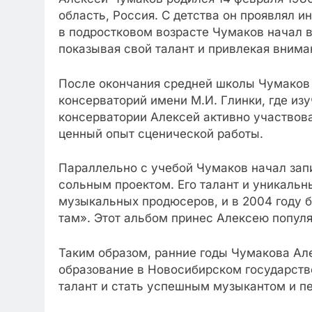
область, Россия. С детства он проявлял и
в подростковом возрасте Чумаков начал в
показывая свой талант и привлекая внима
После окончания средней школы Чумаков
консерваторий имени М.И. Глинки, где из
консерватории Алексей активно участвов
ценный опыт сценической работы.
Параллельно с учебой Чумаков начал зап
сольным проектом. Его талант и уникаль
музыкальных продюсеров, и в 2004 году 
там». Этот альбом принес Алексею популя
Таким образом, ранние годы Чумакова Ал
образование в Новосибирском государств
талант и стать успешным музыкантом и п