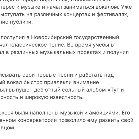
нтерес к музыке и начал заниматься вокалом. Уже
ыступать на различных концертах и фестивалях,
ние публики.
 поступил в Новосибирский государственный
учал классическое пение. Во время учебы в
ал в различных музыкальных проектах и получил
исывать свои первые песни и работать над
ный вокал быстро привлекли внимание
был выпущен дебютный сольный альбом «Тут и
рность и широкую известность.
ексея были наполнены музыкой и амбициями. Его
енном консерватории позволило ему развить свой
евцом.