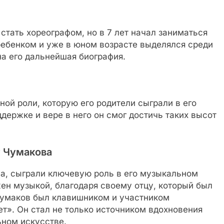
стать хореографом, но в 7 лет начал заниматься
ребенком и уже в юном возрасте выделялся среди
на его дальнейшая биография.
ной роли, которую его родители сыграли в его
держке и вере в него он смог достичь таких высот
у Чумакова
на, сыграли ключевую роль в его музыкальном
ен музыкой, благодаря своему отцу, который был
умаков был клавишником и участником
т». Он стал не только источником вдохновения
ьном искусстве.