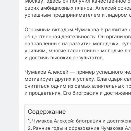
Москву. Здесь он получил качественное 
своих амбициозных планов. Алексей основ
успешным предпринимателем и лидером с
Огромным вкладом Чумакова в развитие о
общественная деятельность. Он организо
направленные на развитие молодежи, куль
усилиям, многие талантливые молодые л
и достичь высоких результатов.
Чумаков Алексей — пример успешного чел
мотивирует других к успеху. Благодаря с
считаться одним из самых влиятельных п
и процветания. Его биография и достижен
Содержание
Чумаков Алексей: биография и достижен
Ранние годы и образование Чумакова Ал