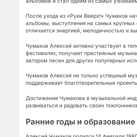
альбомов и стал одним из самых узнавае
После ухода из «Руки Вверх!» Чумаков нач
альбомы, выступления на самых крупных 
отличается энергией, мелодичностью и в
Чумаков Алексей активно участвует в тел
фестивалях, получает престижные музыка
автором песен для других популярных ис
Чумаков Алексей не только успешный муз
поддерживает благотворительные проекты
Достижения Чумакова в музыкальной инду
развиваться и радовать своих поклоннико
Ранние годы и образование
Алексей Чумаков родился 14 февраля 1980