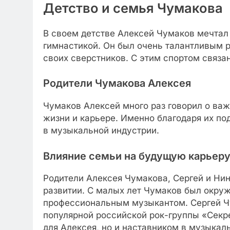
Детство и семья Чумакова
В своем детстве Алексей Чумаков мечтал 
гимнастикой. Он был очень талантливым 
своих сверстников. С этим спортом связа
Родители Чумакова Алексея
Чумаков Алексей много раз говорил о важ
жизни и карьере. Именно благодаря их под
в музыкальной индустрии.
Влияние семьи на будущую карьер
Родители Алексея Чумакова, Сергей и Ни
развитии. С малых лет Чумаков был окруж
профессиональным музыкантом. Сергей Ч
популярной российской рок-группы «Секре
для Алексея, но и наставником в музыкал