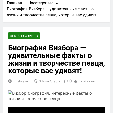
Главная
Uncategorised
Биография Визбора — удивительные факты о
жизни и творчестве певца, которые вас удивят!
UNCATEGORISED
Биография Визбора —
удивительные факты о
жизни и творчестве певца,
которые вас удивят!
0
Pristroykin_
3 Года Спустя
17 Минуты