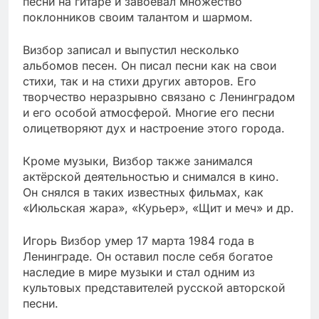
песни на гитаре и завоевал множество
поклонников своим талантом и шармом.
Визбор записал и выпустил несколько
альбомов песен. Он писал песни как на свои
стихи, так и на стихи других авторов. Его
творчество неразрывно связано с Ленинградом
и его особой атмосферой. Многие его песни
олицетворяют дух и настроение этого города.
Кроме музыки, Визбор также занимался
актёрской деятельностью и снимался в кино.
Он снялся в таких известных фильмах, как
«Июльская жара», «Курьер», «Щит и меч» и др.
Игорь Визбор умер 17 марта 1984 года в
Ленинграде. Он оставил после себя богатое
наследие в мире музыки и стал одним из
культовых представителей русской авторской
песни.