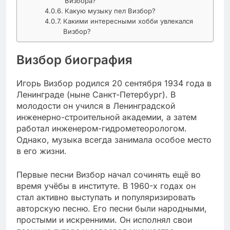
Визбора?
Какую музыку пел Визбор?
Какими интересными хобби увлекался
Визбор?
Визбор биография
Игорь Визбор родился 20 сентября 1934 года в
Ленинграде (ныне Санкт-Петербург). В
молодости он учился в Ленинградской
инженерно-строительной академии, а затем
работал инженером-гидрометеорологом.
Однако, музыка всегда занимала особое место
в его жизни.
Первые песни Визбор начал сочинять ещё во
время учёбы в институте. В 1960-х годах он
стал активно выступать и популяризировать
авторскую песню. Его песни были народными,
простыми и искренними. Он исполнял свои