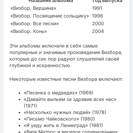
Название альбома
Год выпуска
«Визбор. Вершина»
1991
«Визбор. Посвящение сольщику»
1996
«Визбор. Все песни»
2000
«Визбор. Конь»
2004
Эти альбомы включали в себя самые
популярные и значимые произведения Визбора,
которые до сих пор радуют слушателей своей
глубиной и искренностью.
Некоторые известные песни Визбора включают:
«Песенка о медведях» (1969)
«Давайте выпьем за здравие всех нас»
(1971)
«Несколько нужных людей» (1978)
«Письмо Чайковского» (1980)
«Я уеду жить в Ленинград» (1981)
«Витя Матрос и веселое соревнование»