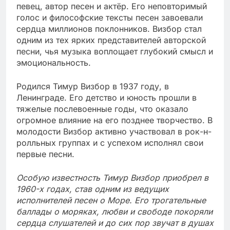
певец, автор песен и актёр. Его неповторимый
голос и философские тексты песен завоевали
сердца миллионов поклонников. Визбор стал
одним из тех ярких представителей авторской
песни, чья музыка воплощает глубокий смысл и
эмоциональность.
Родился Тимур Визбор в 1937 году, в
Ленинграде. Его детство и юность прошли в
тяжелые послевоенные годы, что оказало
огромное влияние на его позднее творчество. В
молодости Визбор активно участвовал в рок-н-
ролльных группах и с успехом исполнял свои
первые песни.
Особую известность Тимур Визбор приобрел в
1960-х годах, став одним из ведущих
исполнителей песен о Море. Его трогательные
баллады о моряках, любви и свободе покоряли
сердца слушателей и до сих пор звучат в душах