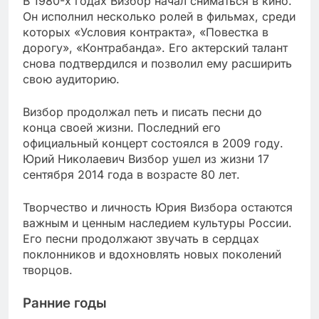
В 1980-х годах Визбор начал сниматься в кино.
Он исполнил несколько ролей в фильмах, среди
которых «Условия контракта», «Повестка в
дорогу», «Контрабанда». Его актерский талант
снова подтвердился и позволил ему расширить
свою аудиторию.
Визбор продолжал петь и писать песни до
конца своей жизни. Последний его
официальный концерт состоялся в 2009 году.
Юрий Николаевич Визбор ушел из жизни 17
сентября 2014 года в возрасте 80 лет.
Творчество и личность Юрия Визбора остаются
важным и ценным наследием культуры России.
Его песни продолжают звучать в сердцах
поклонников и вдохновлять новых поколений
творцов.
Ранние годы