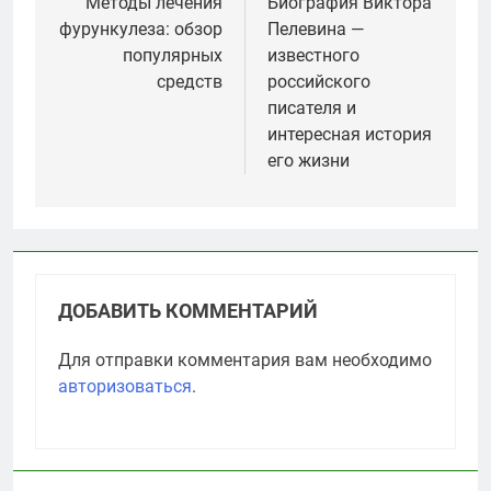
по
Методы лечения
Биография Виктора
фурункулеза: обзор
Пелевина —
записям
популярных
известного
средств
российского
писателя и
интересная история
его жизни
ДОБАВИТЬ КОММЕНТАРИЙ
Для отправки комментария вам необходимо
авторизоваться
.