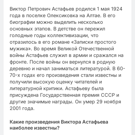
Виктор Петрович Астафьев родился 1 мая 1924
года в поселке Олексиковка на Алтае. В его
биографии можно выделить несколько
основных этапов. В детстве он пережил
голодные годы коллективизации, что
отразилось в его романе «Записки простого
мужика». Во время Великой Отечественной
войны Астафьев служил в армии и сражался на
фронте. После войны он вернулся в родную
деревню и начал заниматься литературой. В 60-
70-х годах его произведения стали известны и
получили высокую оценку читателей и
литературной критики. Астафьеву была
присуждена Государственная премия СССР и
другие значимые награды. Он умер 29 ноября
2001 года.
Какие произведения Виктора Астафьева
наиболее известны?