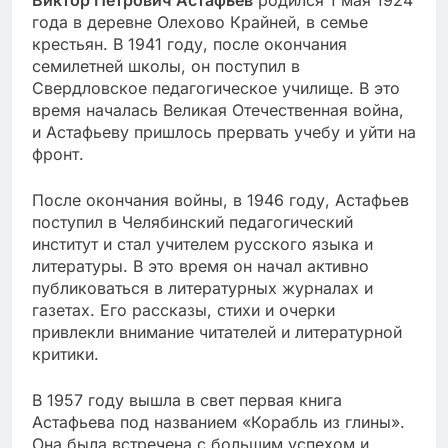
года в деревне Олехово Крайней, в семье
крестьян. В 1941 году, после окончания
семилетней школы, он поступил в
Свердловское педагогическое училище. В это
время началась Великая Отечественная война,
и Астафьеву пришлось прервать учебу и уйти на
фронт.
После окончания войны, в 1946 году, Астафьев
поступил в Челябинский педагогический
институт и стал учителем русского языка и
литературы. В это время он начал активно
публиковаться в литературных журналах и
газетах. Его рассказы, стихи и очерки
привлекли внимание читателей и литературной
критики.
В 1957 году вышла в свет первая книга
Астафьева под названием «Корабль из глины».
Она была встречена с большим успехом и