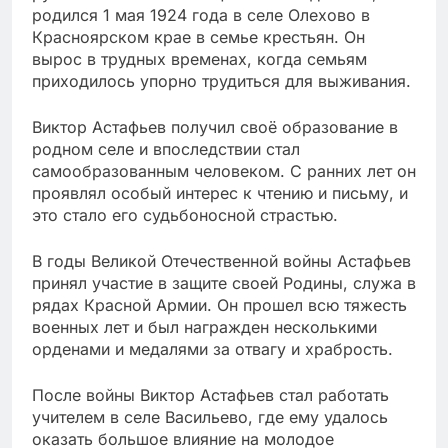
родился 1 мая 1924 года в селе Олехово в
Красноярском крае в семье крестьян. Он
вырос в трудных временах, когда семьям
приходилось упорно трудиться для выживания.
Виктор Астафьев получил своё образование в
родном селе и впоследствии стал
самообразованным человеком. С ранних лет он
проявлял особый интерес к чтению и письму, и
это стало его судьбоносной страстью.
В годы Великой Отечественной войны Астафьев
принял участие в защите своей Родины, служа в
рядах Красной Армии. Он прошел всю тяжесть
военных лет и был награжден несколькими
орденами и медалями за отвагу и храбрость.
После войны Виктор Астафьев стал работать
учителем в селе Васильево, где ему удалось
оказать большое влияние на молодое