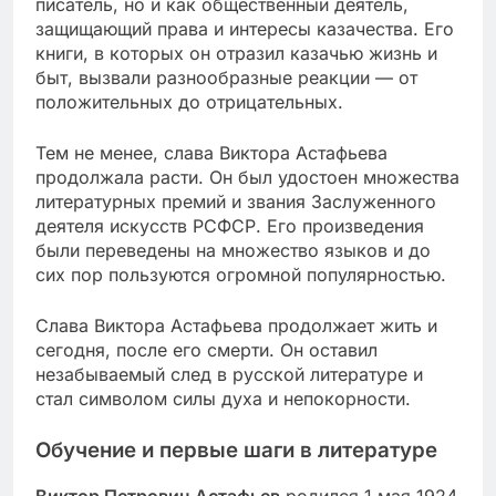
писатель, но и как общественный деятель,
защищающий права и интересы казачества. Его
книги, в которых он отразил казачью жизнь и
быт, вызвали разнообразные реакции — от
положительных до отрицательных.
Тем не менее, слава Виктора Астафьева
продолжала расти. Он был удостоен множества
литературных премий и звания Заслуженного
деятеля искусств РСФСР. Его произведения
были переведены на множество языков и до
сих пор пользуются огромной популярностью.
Слава Виктора Астафьева продолжает жить и
сегодня, после его смерти. Он оставил
незабываемый след в русской литературе и
стал символом силы духа и непокорности.
Обучение и первые шаги в литературе
Виктор Петрович Астафьев
родился 1 мая 1924