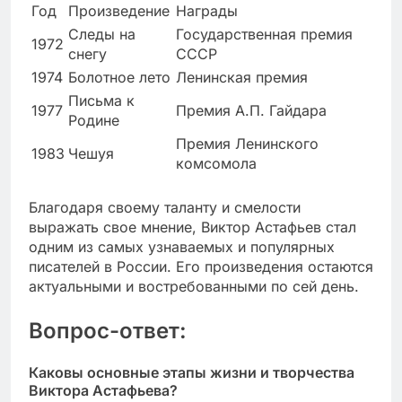
Год
Произведение
Награды
Следы на
Государственная премия
1972
снегу
СССР
1974
Болотное лето
Ленинская премия
Письма к
1977
Премия А.П. Гайдара
Родине
Премия Ленинского
1983
Чешуя
комсомола
Благодаря своему таланту и смелости
выражать свое мнение, Виктор Астафьев стал
одним из самых узнаваемых и популярных
писателей в России. Его произведения остаются
актуальными и востребованными по сей день.
Вопрос-ответ:
Каковы основные этапы жизни и творчества
Виктора Астафьева?