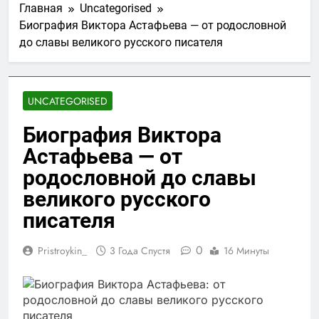
Главная
Uncategorised
Биография Виктора Астафьева — от родословной
до славы великого русского писателя
UNCATEGORISED
Биография Виктора
Астафьева — от
родословной до славы
великого русского
писателя
0
Pristroykin_
3 Года Спустя
16 Минуты