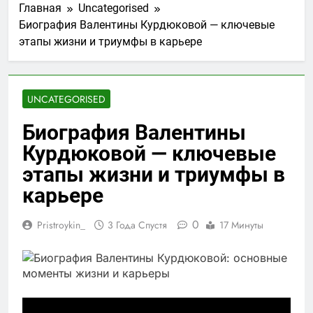
Главная
Uncategorised
Биография Валентины Курдюковой — ключевые
этапы жизни и триумфы в карьере
UNCATEGORISED
Биография Валентины
Курдюковой — ключевые
этапы жизни и триумфы в
карьере
0
Pristroykin_
3 Года Спустя
17 Минуты