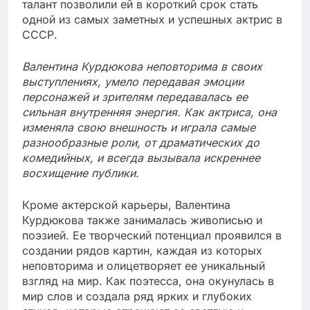
талант позволили ей в короткий срок стать
одной из самых заметных и успешных актрис в
СССР.
Валентина Курдюкова неповторима в своих
выступлениях, умело передавая эмоции
персонажей и зрителям передавалась ее
сильная внутренняя энергия. Как актриса, она
изменяла свою внешность и играла самые
разнообразные роли, от драматических до
комедийных, и всегда вызывала искреннее
восхищение публики.
Кроме актерской карьеры, Валентина
Курдюкова также занималась живописью и
поэзией. Ее творческий потенциал проявился в
создании рядов картин, каждая из которых
неповторима и олицетворяет ее уникальный
взгляд на мир. Как поэтесса, она окунулась в
мир слов и создала ряд ярких и глубоких