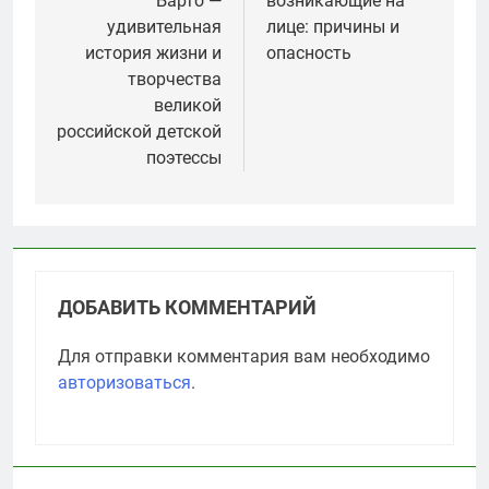
Барто —
возникающие на
записям
удивительная
лице: причины и
история жизни и
опасность
творчества
великой
российской детской
поэтессы
ДОБАВИТЬ КОММЕНТАРИЙ
Для отправки комментария вам необходимо
авторизоваться
.