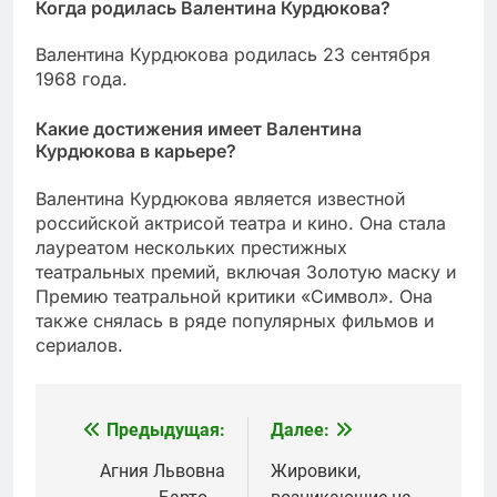
Когда родилась Валентина Курдюкова?
Валентина Курдюкова родилась 23 сентября
1968 года.
Какие достижения имеет Валентина
Курдюкова в карьере?
Валентина Курдюкова является известной
российской актрисой театра и кино. Она стала
лауреатом нескольких престижных
театральных премий, включая Золотую маску и
Премию театральной критики «Символ». Она
также снялась в ряде популярных фильмов и
сериалов.
Предыдущая:
Далее:
Навигация
по
Агния Львовна
Жировики,