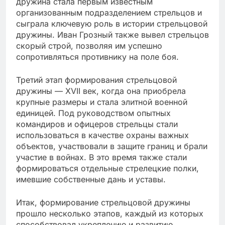
дружина стала первым известным
организованным подразделением стрельцов и
сыграла ключевую роль в истории стрельцовой
дружины. Иван Грозный также вывел стрельцов
скорый строй, позволяя им успешно
сопротивляться противнику на поле боя.
Третий этап формирования стрельцовой
дружины — XVII век, когда она приобрела
крупные размеры и стала элитной военной
единицей. Под руководством опытных
командиров и офицеров стрельцы стали
использоваться в качестве охраны важных
объектов, участвовали в защите границ и брали
участие в войнах. В это время также стали
формироваться отдельные стрелецкие полки,
имевшие собственные дань и уставы.
Итак, формирование стрельцовой дружины
прошло несколько этапов, каждый из которых
способствовал укреплению и развитию