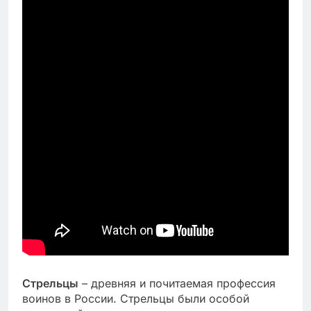
Стрельцы
– древняя и почитаемая профессия
воинов в России. Стрельцы были особой