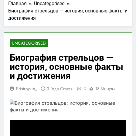
Главная
Uncategorised
Биография стрельцов — история, основные факты и
достижения
UNCATEGORISED
Биография стрельцов —
история, основные факты
и достижения
0
Pristroykin_
3 Года Спустя
18 Минуты