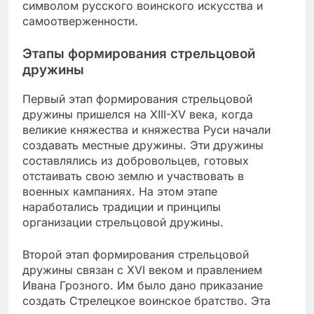
символом русского воинского искусства и
самоотверженности.
Этапы формирования стрельцовой
дружины
Первый этап формирования стрельцовой
дружины пришелся на XIII-XV века, когда
великие княжества и княжества Руси начали
создавать местные дружины. Эти дружины
составлялись из добровольцев, готовых
отстаивать свою землю и участвовать в
военных кампаниях. На этом этапе
наработались традиции и принципы
организации стрельцовой дружины.
Второй этап формирования стрельцовой
дружины связан с XVI веком и правлением
Ивана Грозного. Им было дано приказание
создать Стрелецкое воинское братство. Эта