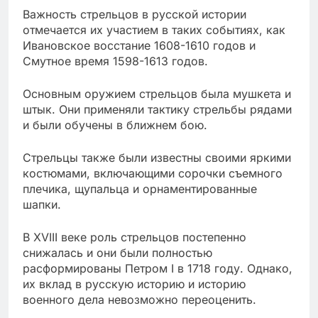
Важность стрельцов в русской истории
отмечается их участием в таких событиях, как
Ивановское восстание 1608-1610 годов и
Смутное время 1598-1613 годов.
Основным оружием стрельцов была мушкета и
штык. Они применяли тактику стрельбы рядами
и были обучены в ближнем бою.
Стрельцы также были известны своими яркими
костюмами, включающими сорочки съемного
плечика, щупальца и орнаментированные
шапки.
В XVIII веке роль стрельцов постепенно
снижалась и они были полностью
расформированы Петром I в 1718 году. Однако,
их вклад в русскую историю и историю
военного дела невозможно переоценить.