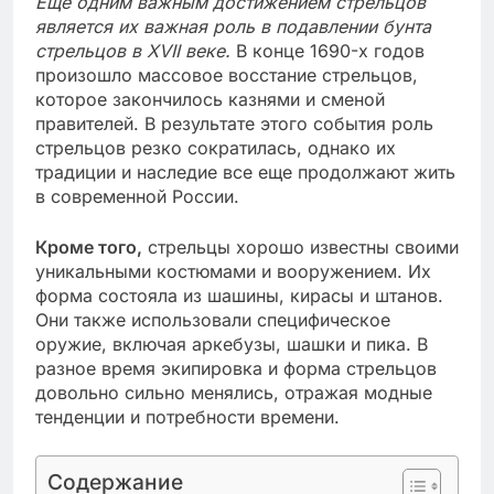
Еще одним важным достижением стрельцов
является их важная роль в подавлении бунта
стрельцов в XVII веке.
В конце 1690-х годов
произошло массовое восстание стрельцов,
которое закончилось казнями и сменой
правителей. В результате этого события роль
стрельцов резко сократилась, однако их
традиции и наследие все еще продолжают жить
в современной России.
Кроме того,
стрельцы хорошо известны своими
уникальными костюмами и вооружением. Их
форма состояла из шашины, кирасы и штанов.
Они также использовали специфическое
оружие, включая аркебузы, шашки и пика. В
разное время экипировка и форма стрельцов
довольно сильно менялись, отражая модные
тенденции и потребности времени.
Содержание