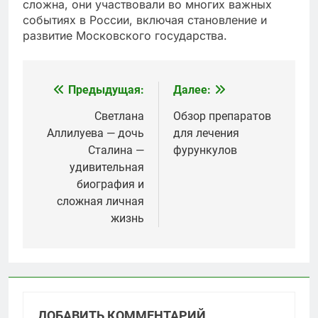
сложна, они участвовали во многих важных
событиях в России, включая становление и
развитие Московского государства.
Предыдущая:
Далее:
Навигация
по
Светлана
Обзор препаратов
Аллилуева — дочь
для лечения
записям
Сталина —
фурункулов
удивительная
биография и
сложная личная
жизнь
ДОБАВИТЬ КОММЕНТАРИЙ