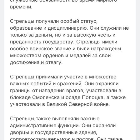
времени.
Стрельцы получали особый статус,
образование и дисциплинарию. Они служили не
только за деньги, но и за высокую честь и
преданность государству. Стрельцы имели
особое воинское звание и были награждены
множеством орденов и медалей за свои
достижения и отвагу.
Стрельцы принимали участие в множестве
важных событий и сражений. Они охраняли
границы от нападения врагов, участвовали в
блокаде Смоленска и осаде Полоцка, а также
участвовали в Великой Северной войне.
Стрельцы также выполняли важные
административные функции. Они охраняли
дворцы и государственные здания,
сопровождали вельмож и послов. Они также