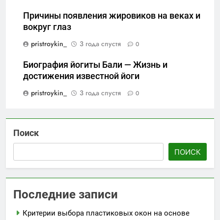
Причины появления жировиков на веках и
вокруг глаз
pristroykin_
3 года спустя
0
Биография йогиты Бали — Жизнь и
достижения известной йоги
pristroykin_
3 года спустя
0
Поиск
ПОИСК
Последние записи
Критерии выбора пластиковых окон на основе