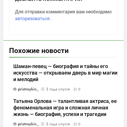
Для отправки комментария вам необходимо
авторизоваться
.
Похожие новости
Шаман-певец — биография и тайны его
искусства — открываем дверь в мир магии
и мелодий
pristroykin_
3 года спустя
0
Татьяна Орлова — талантливая актриса, ее
феноменальная игра и сложная личная
жизнь — биография, успехи и трагедии
pristroykin_
3 года спустя
0