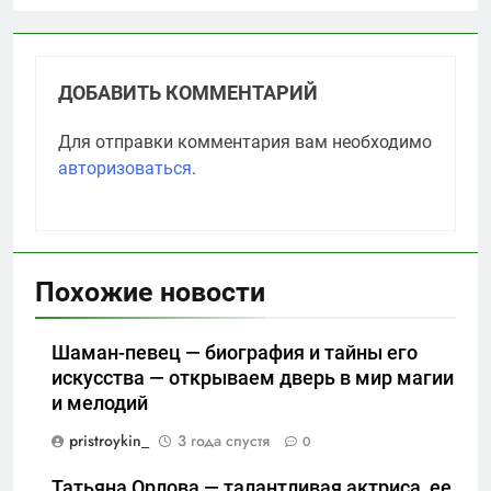
ДОБАВИТЬ КОММЕНТАРИЙ
Для отправки комментария вам необходимо
авторизоваться
.
Похожие новости
Шаман-певец — биография и тайны его
искусства — открываем дверь в мир магии
и мелодий
pristroykin_
3 года спустя
0
Татьяна Орлова — талантливая актриса, ее