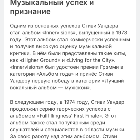
Музыкальный успех и
признание
Одним из основных успехов Стиви Уандера
стал альбом «Innervisions», выпущенный в 1973
году. Этот альбом стал коммерчески успешным
и получил высокую оценку музыкальной
критики. В нём были представлены такие хиты,
как «Higher Ground» и «Living for the City».
«Innervisions» был удостоен премии Грэмми в
категории «Альбом года» и принёс Стиви
Уандеру первую победу в категории «Лучший
вокальный альбом — мужской».
В следующем году, в 1974 году, Стиви Уандер
продолжил серию творческих успехов с
альбомом «Fullfillingness’ First Finale». Этот
альбом также стал популярным среди
слушателей и специалистов в области музыки.
За свою работу над этим альбомом, Стиви