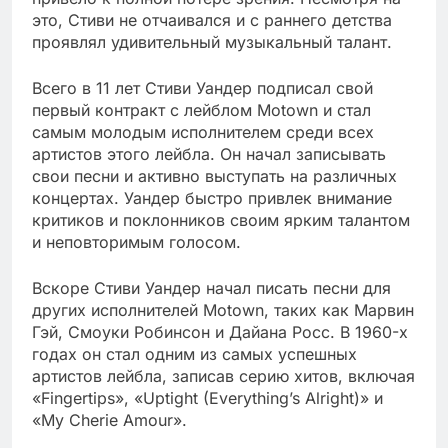
это, Стиви не отчаивался и с раннего детства
проявлял удивительный музыкальный талант.
Всего в 11 лет Стиви Уандер подписал свой
первый контракт с лейблом Motown и стал
самым молодым исполнителем среди всех
артистов этого лейбла. Он начал записывать
свои песни и активно выступать на различных
концертах. Уандер быстро привлек внимание
критиков и поклонников своим ярким талантом
и неповторимым голосом.
Вскоре Стиви Уандер начал писать песни для
других исполнителей Motown, таких как Марвин
Гэй, Смоуки Робинсон и Дайана Росс. В 1960-х
годах он стал одним из самых успешных
артистов лейбла, записав серию хитов, включая
«Fingertips», «Uptight (Everything’s Alright)» и
«My Cherie Amour».