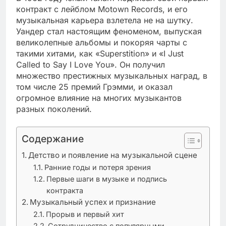
контракт с лейблом Motown Records, и его
музыкальная карьера взлетела не на шутку.
Уандер стал настоящим феноменом, выпуская
великолепные альбомы и покоряя чарты с
такими хитами, как «Superstition» и «I Just
Called to Say I Love You». Он получил
множество престижных музыкальных наград, в
том числе 25 премий Грэмми, и оказал
огромное влияние на многих музыкантов
разных поколений.
Содержание
Детство и появление на музыкальной сцене
Ранние годы и потеря зрения
Первые шаги в музыке и подпись
контракта
Музыкальный успех и признание
Прорыв и первый хит
Сотрудничество с популярными