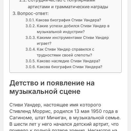
артистами и грамматические награды
Вопрос-ответ:
Какова биография Стиви Уандера?
Какие успехи добился Стиви Уандер в
музыкальной индустрии?
Какими инструментами Стиви Уандер
играет?
Как Стиви Уандер справился с
трудностями своей слепоты?
Каково наследие Стиви Уандера?
Какова биография Стиви Уандера?
Детство и появление на
музыкальной сцене
Стиви Уандер, настоящее имя которого
Стивленд Моррис, родился 13 мая 1950 года в
Сагиноме, штат Мичиган, в музыкальной семье.
В шести лет у него начался детский артрит, что
привело к полной потере зрения. Несмотря на