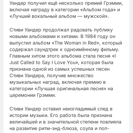
Уандер получил ещё несколько премий Грэмми,
включая награду в категории «Альбом года» и
«Лучший вокальный альбом — мужской».
Стиви Уандер продолжал радовать публику
новыми альбомами и хитами. В 1984 году он
выпустил альбом «The Woman in Red», который
содержал саундтрек к одноимённому фильму.
Главным хитом этого альбома стала песня «I
Just Called to Say I Love You», которая была
признана одной из самых успешных песен
Стиви Уандера, получив множество
музыкальных наград, включая премию в
категории «Лучшая оригинальная песня» на
церемонии Грэмми.
Стиви Уандер оставил неизгладимый след в
истории музыки. Его работа была признана
величайшей и в значительной степени повлияла
на развитие ритм-энд-блюза, соула и поп-