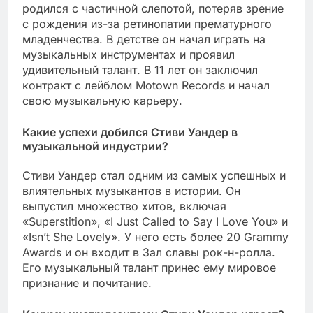
родился с частичной слепотой, потеряв зрение
с рождения из-за ретинопатии прематурного
младенчества. В детстве он начал играть на
музыкальных инструментах и проявил
удивительный талант. В 11 лет он заключил
контракт с лейблом Motown Records и начал
свою музыкальную карьеру.
Какие успехи добился Стиви Уандер в
музыкальной индустрии?
Стиви Уандер стал одним из самых успешных и
влиятельных музыкантов в истории. Он
выпустил множество хитов, включая
«Superstition», «I Just Called to Say I Love You» и
«Isn’t She Lovely». У него есть более 20 Grammy
Awards и он входит в Зал славы рок-н-ролла.
Его музыкальный талант принес ему мировое
признание и почитание.