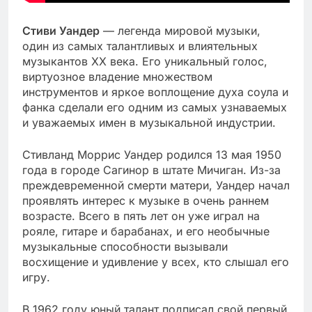
Стиви Уандер
— легенда мировой музыки,
один из самых талантливых и влиятельных
музыкантов XX века. Его уникальный голос,
виртуозное владение множеством
инструментов и яркое воплощение духа соула и
фанка сделали его одним из самых узнаваемых
и уважаемых имен в музыкальной индустрии.
Стивланд Моррис Уандер родился 13 мая 1950
года в городе Сагинор в штате Мичиган. Из-за
преждевременной смерти матери, Уандер начал
проявлять интерес к музыке в очень раннем
возрасте. Всего в пять лет он уже играл на
рояле, гитаре и барабанах, и его необычные
музыкальные способности вызывали
восхищение и удивление у всех, кто слышал его
игру.
В 1962 году юный талант подписал свой первый