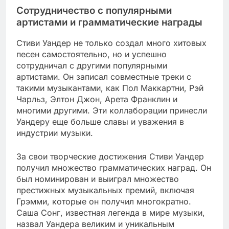
Сотрудничество с популярными
артистами и грамматические награды
Стиви Уандер не только создал много хитовых
песен самостоятельно, но и успешно
сотрудничал с другими популярными
артистами. Он записал совместные треки с
такими музыкантами, как Пол Маккартни, Рэй
Чарльз, Элтон Джон, Арета Франклин и
многими другими. Эти коллаборации принесли
Уандеру еще больше славы и уважения в
индустрии музыки.
За свои творческие достижения Стиви Уандер
получил множество грамматических наград. Он
был номинирован и выиграл множество
престижных музыкальных премий, включая
Грэмми, которые он получил многократно.
Саша Сонг, известная легенда в мире музыки,
назвал Уандера великим и уникальным