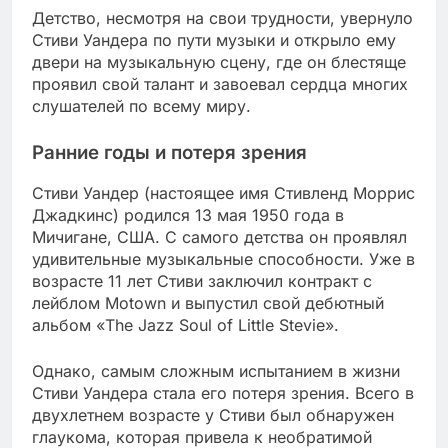
Детство, несмотря на свои трудности, увернуло
Стиви Уандера по пути музыки и открыло ему
двери на музыкальную сцену, где он блестяще
проявил свой талант и завоевал сердца многих
слушателей по всему миру.
Ранние годы и потеря зрения
Стиви Уандер (настоящее имя Стивленд Моррис
Джадкинс) родился 13 мая 1950 года в
Мичигане, США. С самого детства он проявлял
удивительные музыкальные способности. Уже в
возрасте 11 лет Стиви заключил контракт с
лейблом Motown и выпустил свой дебютный
альбом «The Jazz Soul of Little Stevie».
Однако, самым сложным испытанием в жизни
Стиви Уандера стала его потеря зрения. Всего в
двухлетнем возрасте у Стиви был обнаружен
глаукома, которая привела к необратимой