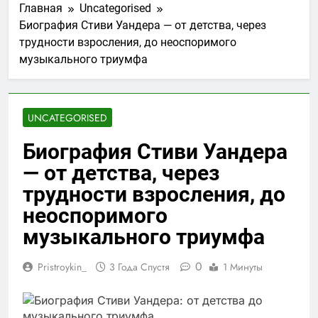
Главная
Uncategorised
Биография Стиви Уандера — от детства, через
трудности взросления, до неоспоримого
музыкального триумфа
UNCATEGORISED
Биография Стиви Уандера
— от детства, через
трудности взросления, до
неоспоримого
музыкального триумфа
0
Pristroykin_
3 Года Спустя
1 Минуты