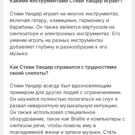
Какими инструментами Стиви Уандер играет?
Стиви Уандер играет на многих инструментах,
включая гитару, клавишные, гармонику и
барабаны. Он также является виртуозом на
синтезаторе и электронных инструментах. Его
умение играть на разных инструментах
добавляет глубину и разнообразие к его
музыке.
Как Стиви Уандер справился с трудностями
своей слепоты?
Стиви Уандер всегда был вдохновляющим
примером для других людей с ограничениями.
Он научился полностью полагаться на слух и
развил невероятную музыкальную интуицию.
Он также использовал специальное
оборудование, такое как Braille и компьютеры с
синтезом речи, чтобы помочь ему в
повседневной жизни и записи музыки. Стать