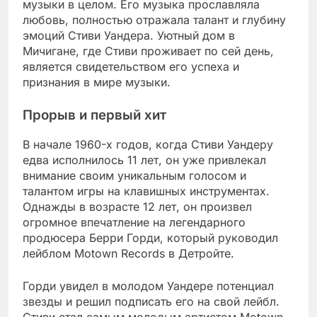
музыки в целом. Его музыка прославляла
любовь, полностью отражала талант и глубину
эмоций Стиви Уандера. Уютный дом в
Мичигане, где Стиви проживает по сей день,
является свидетельством его успеха и
признания в мире музыки.
Прорыв и первый хит
В начале 1960-х годов, когда Стиви Уандеру
едва исполнилось 11 лет, он уже привлекал
внимание своим уникальным голосом и
талантом игры на клавишных инструментах.
Однажды в возрасте 12 лет, он произвел
огромное впечатление на легендарного
продюсера Берри Горди, который руководил
лейблом Motown Records в Детройте.
Горди увидел в молодом Уандере потенциал
звезды и решил подписать его на свой лейбл.
Стиви стал самым молодым артистом Motown