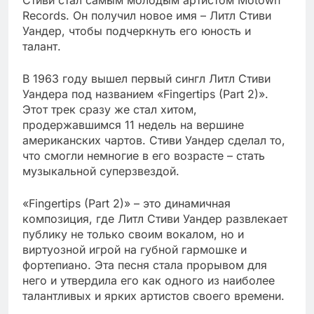
Records. Он получил новое имя – Литл Стиви
Уандер, чтобы подчеркнуть его юность и
талант.
В 1963 году вышел первый сингл Литл Стиви
Уандера под названием «Fingertips (Part 2)».
Этот трек сразу же стал хитом,
продержавшимся 11 недель на вершине
американских чартов. Стиви Уандер сделал то,
что смогли немногие в его возрасте – стать
музыкальной суперзвездой.
«Fingertips (Part 2)» – это динамичная
композиция, где Литл Стиви Уандер развлекает
публику не только своим вокалом, но и
виртуозной игрой на губной гармошке и
фортепиано. Эта песня стала прорывом для
него и утвердила его как одного из наиболее
талантливых и ярких артистов своего времени.