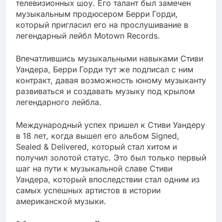
телевизионных шоу. Его талант был замечен
музыкальным продюсером Берри Горди,
который пригласил его на прослушивание в
легендарный лейбл Motown Records.
Впечатлившись музыкальными навыками Стиви
Уандера, Берри Горди тут же подписал с ним
контракт, давая возможность юному музыканту
развиваться и создавать музыку под крылом
легендарного лейбла.
Международный успех пришел к Стиви Уандеру
в 18 лет, когда вышел его альбом Signed,
Sealed & Delivered, который стал хитом и
получил золотой статус. Это был только первый
шаг на пути к музыкальной славе Стиви
Уандера, который впоследствии стал одним из
самых успешных артистов в истории
американской музыки.