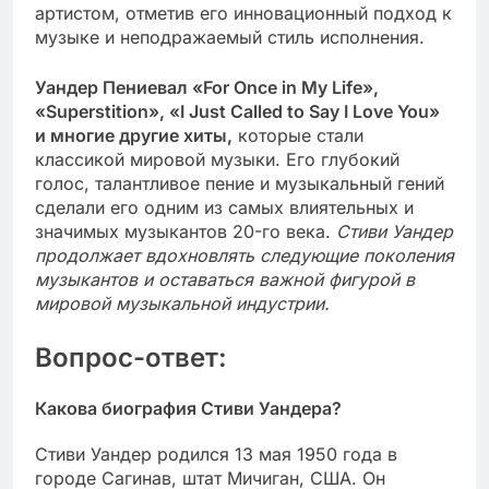
артистом, отметив его инновационный подход к
музыке и неподражаемый стиль исполнения.
Уандер Пениевал «For Once in My Life»,
«Superstition», «I Just Called to Say I Love You»
и многие другие хиты,
которые стали
классикой мировой музыки. Его глубокий
голос, талантливое пение и музыкальный гений
сделали его одним из самых влиятельных и
значимых музыкантов 20-го века.
Стиви Уандер
продолжает вдохновлять следующие поколения
музыкантов и оставаться важной фигурой в
мировой музыкальной индустрии.
Вопрос-ответ:
Какова биография Стиви Уандера?
Стиви Уандер родился 13 мая 1950 года в
городе Сагинав, штат Мичиган, США. Он