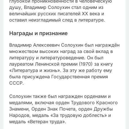
глубокой проникновенности в человеческую
душу, Владимир Солоухин стал одним из
величайших русских писателей XX века и
оставил неизгладимый след в литературе.
Награды и признание
Владимир Алексеевич Солоухин был награждён
множеством высоких наград за свой вклад в
литературу и литературоведение. Он был
лауреатом Ленинской премии (1970) за книгу
«Литература и жизнь». За эту же работу ему
была присуждена Государственная премия
СССР.
Солоухин также был награжден орденами и
медалями, включая орден Трудового Красного
Знамени, Орден Знак Почета, орден Дружбы
Народов, медаль «За трудовую доблесть» и
медаль «Ветеран труда».