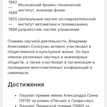
1942
Московский физико-технический
—
институт, инженер-физик
1949
1955
Центральный научно-исследовательский
—
институт автоматики и телемеханики,
1988
разработчик систем управления
Помимо научной деятельности, Владимир
Алексеевич Солоухин активно участвовал в
общественной и культурной жизни. Он был
членом различных научных и инженерных
обществ, а также участвовал в организации и
проведении многочисленных конференций и
семинаров.
Достижения
Лауреат премии имени Александра Грина
(1978) за роман «Письмо к Гридасову».
Лауреат Ленинской премии (1988) за