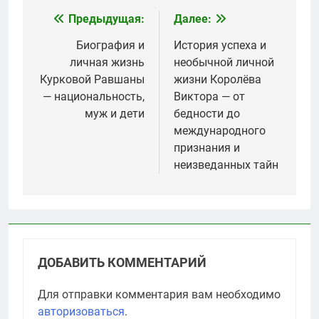
Предыдущая:
Далее:
Навигация
по
Биография и
История успеха и
личная жизнь
необычной личной
записям
Курковой Равшаны
жизни Королёва
— национальность,
Виктора — от
муж и дети
бедности до
международного
признания и
неизведанных тайн
ДОБАВИТЬ КОММЕНТАРИЙ
Для отправки комментария вам необходимо
авторизоваться
.