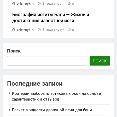
pristroykin_
3 года спустя
0
Биография йогиты Бали — Жизнь и
достижения известной йоги
pristroykin_
3 года спустя
0
Поиск
ПОИСК
Последние записи
Критерии выбора пластиковых окон на основе
характеристик и отзывов
Расчет мощности дровяной печи для бани