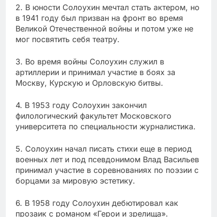
2. В юности Солоухин мечтал стать актером, но
в 1941 году был призван на фронт во время
Великой Отечественной войны и потом уже не
мог посвятить себя театру.
3. Во время войны Солоухин служил в
артиллерии и принимал участие в боях за
Москву, Курскую и Орловскую битвы.
4. В 1953 году Солоухин закончил
филологический факультет Московского
университета по специальности журналистика.
5. Солоухин начал писать стихи еще в период
военных лет и под псевдонимом Влад Васильев
принимал участие в соревнованиях по поэзии с
борцами за мировую эстетику.
6. В 1958 году Солоухин дебютировал как
прозаик с романом «Герои и зрелища».