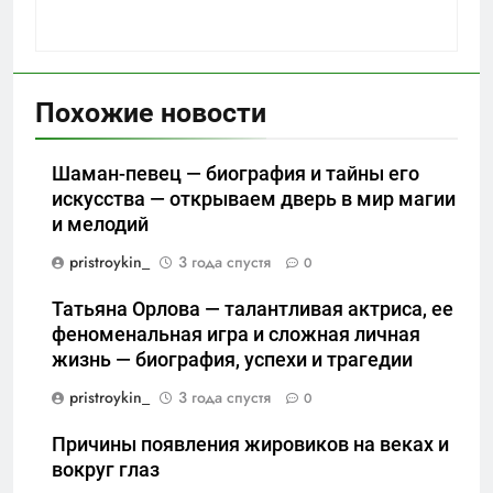
Похожие новости
Шаман-певец — биография и тайны его
искусства — открываем дверь в мир магии
и мелодий
pristroykin_
3 года спустя
0
Татьяна Орлова — талантливая актриса, ее
феноменальная игра и сложная личная
жизнь — биография, успехи и трагедии
pristroykin_
3 года спустя
0
Причины появления жировиков на веках и
вокруг глаз