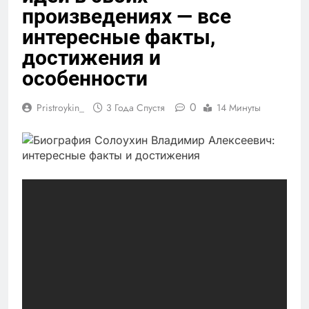
произведениях — все
интересные факты,
достижения и
особенности
0
Pristroykin_
3 Года Спустя
14 Минуты