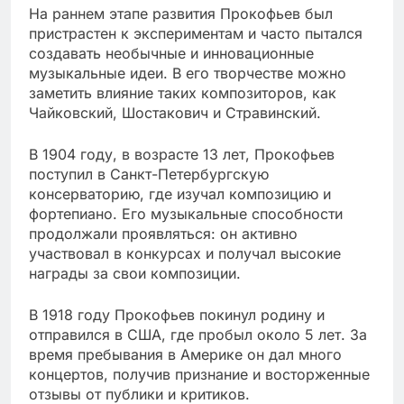
На раннем этапе развития Прокофьев был
пристрастен к экспериментам и часто пытался
создавать необычные и инновационные
музыкальные идеи. В его творчестве можно
заметить влияние таких композиторов, как
Чайковский, Шостакович и Стравинский.
В 1904 году, в возрасте 13 лет, Прокофьев
поступил в Санкт-Петербургскую
консерваторию, где изучал композицию и
фортепиано. Его музыкальные способности
продолжали проявляться: он активно
участвовал в конкурсах и получал высокие
награды за свои композиции.
В 1918 году Прокофьев покинул родину и
отправился в США, где пробыл около 5 лет. За
время пребывания в Америке он дал много
концертов, получив признание и восторженные
отзывы от публики и критиков.