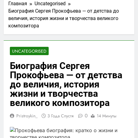
Главная
Uncategorised
Биография Сергея Прокофьева — от детства до
величия, история жизни и творчества великого
композитора
UNCATEGORISED
Биография Сергея
Прокофьева — от детства
до величия, история
жизни и творчества
великого композитора
0
Pristroykin_
3 Года Спустя
14 Минуты