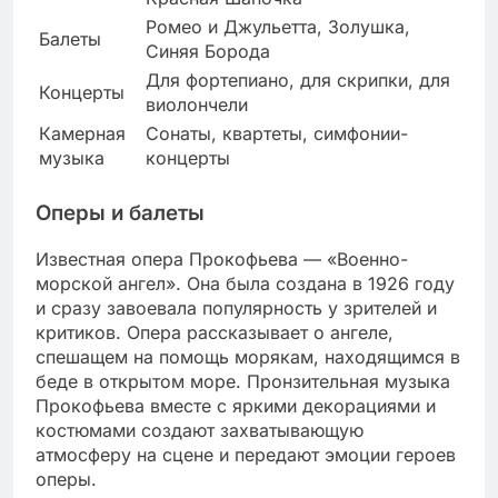
Ромео и Джульетта, Золушка,
Балеты
Синяя Борода
Для фортепиано, для скрипки, для
Концерты
виолончели
Камерная
Сонаты, квартеты, симфонии-
музыка
концерты
Оперы и балеты
Известная опера Прокофьева — «Военно-
морской ангел». Она была создана в 1926 году
и сразу завоевала популярность у зрителей и
критиков. Опера рассказывает о ангеле,
спешащем на помощь морякам, находящимся в
беде в открытом море. Пронзительная музыка
Прокофьева вместе с яркими декорациями и
костюмами создают захватывающую
атмосферу на сцене и передают эмоции героев
оперы.