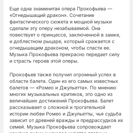
Еще одна знаменитая опера Прокофьева —
«Огнедышащий дракон». Сочетание
фантастического сюжета и мощной музыки
сделали эту оперу незабываемой. Она
повествует о принцессе, заключенной в замке,
и доблестном рыцаре, который сражается с
огнедышащим драконом, чтобы спасти ее.
Музыка Прокофьева прекрасно передает силу
и страсть героев этой оперы.
Прокофьев также получил огромный успех в
области балета. Один из его самых известных
балетов — «Ромео и Джульетта». По мнению
многих музыкальных критиков, это одно из
величайших достижений Прокофьева. Балет
рассказывает о сложной и трогательной
истории любви Ромео и Джульетты, чья судьба
зависит от древней вражды и предрассудков их
семей. Музыка Прокофьева сопровождает