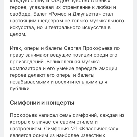
каждую сцену и каждое чувство главных
героев, улавливая их стремление к любви и
свободе. Балет «Ромео и Джульетта» стал
настоящим шедевром не только музыкального
искусства, но и театрального искусства в
целом.
Итак, оперы и балеты Сергея Прокофьева по
праву занимают ведущие позиции среди его
произведений. Великолепная музыка
композитора и его умение передать эмоции
героев делают его оперы и балеты
незабываемыми и восхитительными для
публики.
Симфонии и концерты
Прокофьев написал семь симфоний, каждая из
которых отличается своим стилем и
настроением. Симфония №1 «Классическая»
является одним из наиболее известных