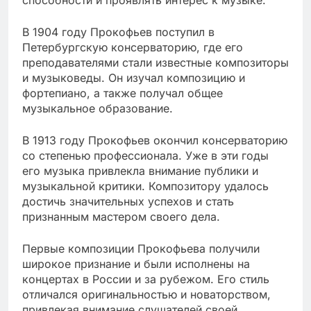
способности и проявлять интерес к музыке.
В 1904 году Прокофьев поступил в
Петербургскую консерваторию, где его
преподавателями стали известные композиторы
и музыковеды. Он изучал композицию и
фортепиано, а также получал общее
музыкальное образование.
В 1913 году Прокофьев окончил консерваторию
со степенью профессионала. Уже в эти годы
его музыка привлекла внимание публики и
музыкальной критики. Композитору удалось
достичь значительных успехов и стать
признанным мастером своего дела.
Первые композиции Прокофьева получили
широкое признание и были исполнены на
концертах в России и за рубежом. Его стиль
отличался оригинальностью и новаторством,
привлекая внимание слушателей своей