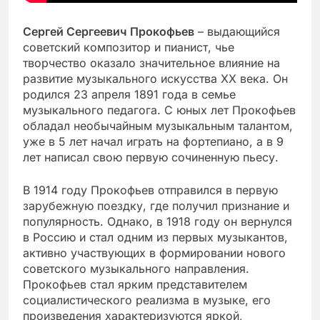
Сергей Сергеевич Прокофьев
– выдающийся
советский композитор и пианист, чье
творчество оказало значительное влияние на
развитие музыкального искусства XX века. Он
родился 23 апреля 1891 года в семье
музыкального педагога. С юных лет Прокофьев
обладал необычайным музыкальным талантом,
уже в 5 лет начал играть на фортепиано, а в 9
лет написал свою первую сочиненную пьесу.
В 1914 году Прокофьев отправился в первую
зарубежную поездку, где получил признание и
популярность. Однако, в 1918 году он вернулся
в Россию и стал одним из первых музыкантов,
активно участвующих в формировании нового
советского музыкального направления.
Прокофьев стал ярким представителем
социалистического реализма в музыке, его
произведения характеризуются яркой,