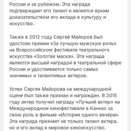
России и за рубежом. Эта награда
подтверждает его талант и является ярким
доказательством его вклада в культуру и
искусство.
Также в 2012 году Сергей Майоров был
удостоен премии «За лучшую мужскую роль»
на Всероссийском фестивале театрального
искусства «Золотая маска». Эта награда
является высшей наградой в театральной сфере
России и удостаивается только самых
значимых и талантливых актеров.
Успех Сергея Майорова на международной
сцене был также признан и награжден. В 2015
году актер получил награду «Лучший актер» на
Международном кинофестивале в Каннах за
свою роль в фильме «История одного вечера».
Эта награда признает не только талант актера,
но и его вклад в мировое киноискусство.