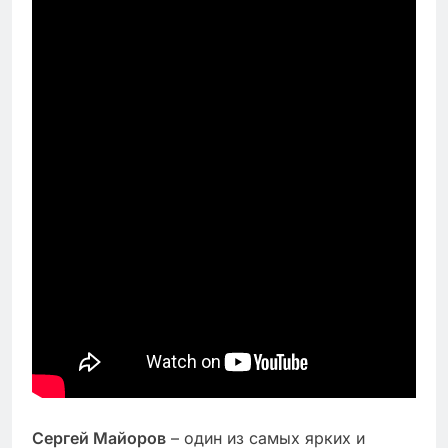
Сергей Майоров
– один из самых ярких и