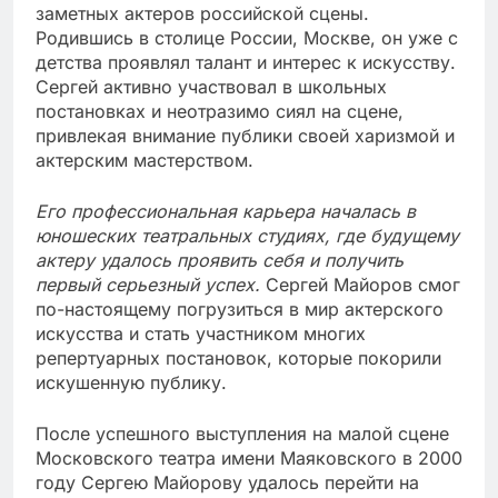
заметных актеров российской сцены.
Родившись в столице России, Москве, он уже с
детства проявлял талант и интерес к искусству.
Сергей активно участвовал в школьных
постановках и неотразимо сиял на сцене,
привлекая внимание публики своей харизмой и
актерским мастерством.
Его профессиональная карьера началась в
юношеских театральных студиях, где будущему
актеру удалось проявить себя и получить
первый серьезный успех.
Сергей Майоров смог
по-настоящему погрузиться в мир актерского
искусства и стать участником многих
репертуарных постановок, которые покорили
искушенную публику.
После успешного выступления на малой сцене
Московского театра имени Маяковского в 2000
году Сергею Майорову удалось перейти на