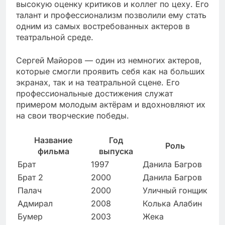
высокую оценку критиков и коллег по цеху. Его
талант и профессионализм позволили ему стать
одним из самых востребованных актеров в
театральной среде.
Сергей Майоров — один из немногих актеров,
которые смогли проявить себя как на больших
экранах, так и на театральной сцене. Его
профессиональные достижения служат
примером молодым актёрам и вдохновляют их
на свои творческие победы.
Название
Год
Роль
фильма
выпуска
Брат
1997
Данила Багров
Брат 2
2000
Данила Багров
Палач
2000
Уличный гонщик
Адмирал
2008
Колька Алабин
Бумер
2003
Жека