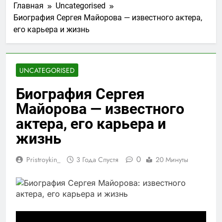
Главная
Uncategorised
Биография Сергея Майорова — известного актера,
его карьера и жизнь
UNCATEGORISED
Биография Сергея
Майорова — известного
актера, его карьера и
жизнь
0
Pristroykin_
3 Года Спустя
20 Минуты