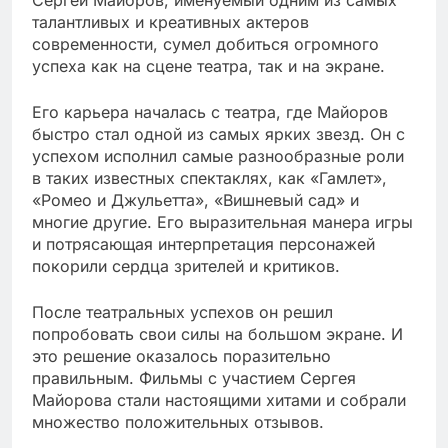
Сергей Майоров, именуемый одним из самых
талантливых и креативных актеров
современности, сумел добиться огромного
успеха как на сцене театра, так и на экране.
Его карьера началась с театра, где Майоров
быстро стал одной из самых ярких звезд. Он с
успехом исполнил самые разнообразные роли
в таких известных спектаклях, как «Гамлет»,
«Ромео и Джульетта», «Вишневый сад» и
многие другие. Его выразительная манера игры
и потрясающая интерпретация персонажей
покорили сердца зрителей и критиков.
После театральных успехов он решил
попробовать свои силы на большом экране. И
это решение оказалось поразительно
правильным. Фильмы с участием Сергея
Майорова стали настоящими хитами и собрали
множество положительных отзывов.