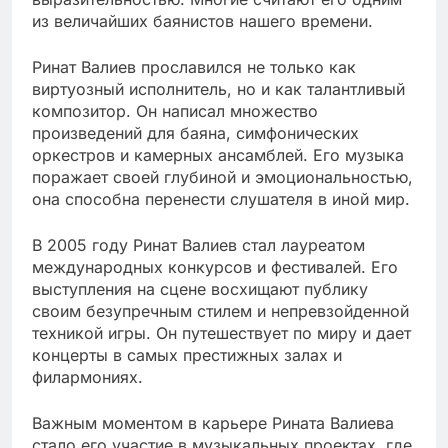
из величайших баянистов нашего времени.
Ринат Валиев прославился не только как
виртуозный исполнитель, но и как талантливый
композитор. Он написал множество
произведений для баяна, симфонических
оркестров и камерных ансамблей. Его музыка
поражает своей глубиной и эмоциональностью,
она способна перенести слушателя в иной мир.
В 2005 году Ринат Валиев стал лауреатом
международных конкурсов и фестивалей. Его
выступления на сцене восхищают публику
своим безупречным стилем и непревзойденной
техникой игры. Он путешествует по миру и дает
концерты в самых престижных залах и
филармониях.
Важным моментом в карьере Рината Валиева
стало его участие в музыкальных проектах, где