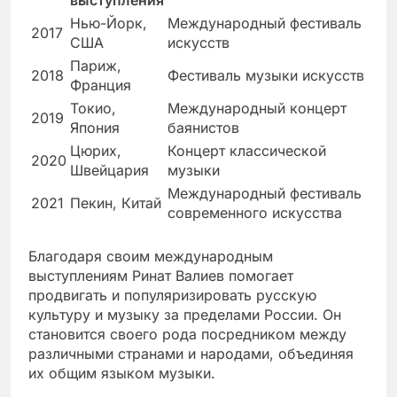
выступления
Нью-Йорк,
Международный фестиваль
2017
США
искусств
Париж,
2018
Фестиваль музыки искусств
Франция
Токио,
Международный концерт
2019
Япония
баянистов
Цюрих,
Концерт классической
2020
Швейцария
музыки
Международный фестиваль
2021
Пекин, Китай
современного искусства
Благодаря своим международным
выступлениям Ринат Валиев помогает
продвигать и популяризировать русскую
культуру и музыку за пределами России. Он
становится своего рода посредником между
различными странами и народами, объединяя
их общим языком музыки.