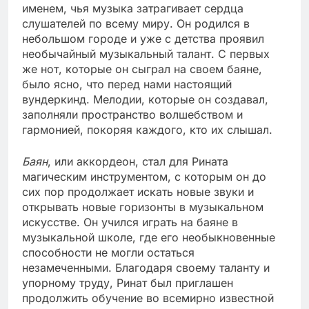
именем, чья музыка затрагивает сердца
слушателей по всему миру. Он родился в
небольшом городе и уже с детства проявил
необычайный музыкальный талант. С первых
же нот, которые он сыграл на своем баяне,
было ясно, что перед нами настоящий
вундеркинд. Мелодии, которые он создавал,
заполняли пространство волшебством и
гармонией, покоряя каждого, кто их слышал.
Баян
, или аккордеон, стал для Рината
магическим инструментом, с которым он до
сих пор продолжает искать новые звуки и
открывать новые горизонты в музыкальном
искусстве. Он учился играть на баяне в
музыкальной школе, где его необыкновенные
способности не могли остаться
незамеченными. Благодаря своему таланту и
упорному труду, Ринат был приглашен
продолжить обучение во всемирно известной