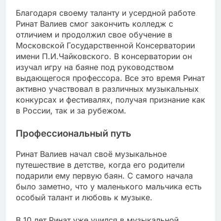
Благодаря своему таланту и усердной работе
Ринат Валиев смог закончить колледж с
отличием и продолжил свое обучение в
Московской Государственной Консерватории
имени П.И.Чайковского. В консерватории он
изучал игру на баяне под руководством
выдающегося профессора. Все это время Ринат
активно участвовал в различных музыкальных
конкурсах и фестивалях, получая признание как
в России, так и за рубежом.
Профессиональный путь
Ринат Валиев начал своё музыкальное
путешествие в детстве, когда его родители
подарили ему первую баян. С самого начала
было заметно, что у маленького мальчика есть
особый талант и любовь к музыке.
В 10 лет Ринат уже учился в музыкальной