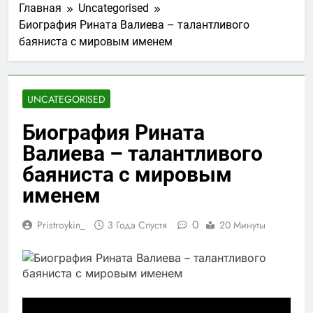
Главная
Uncategorised
Биография Рината Валиева – талантливого
баяниста с мировым именем
UNCATEGORISED
Биография Рината
Валиева – талантливого
баяниста с мировым
именем
0
Pristroykin_
3 Года Спустя
20 Минуты