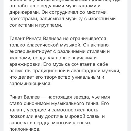
он работал с ведущими музыкантами и
дирижерами. Он сотрудничал со многими
оркестрами, записывал музыку с известными
солистами и группами.
Талант Рината Валиева не ограничивается
только классической музыкой. Он активно
экспериментирует с различными стилями и
жанрами, создавая новые звучания и
аранжировки. Его музыка сочетает в себе
элементы традиционной и авангардной музыки,
что делает его творчество уникальным и
запоминающимся.
Ринат Валиев — настоящая звезда, чье имя
стало синонимом музыкального гения. Его
талант, усердие и самоотверженность
позволили ему достичь мировой славы и
завоевать сердца многочисленных
поклонников.