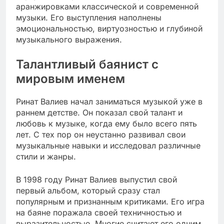
аранжировками классической и современной
музыки. Его выступления наполнены
эмоциональностью, виртуозностью и глубиной
музыкального выражения.
Талантливый баянист с
мировым именем
Ринат Валиев начал заниматься музыкой уже в
раннем детстве. Он показал свой талант и
любовь к музыке, когда ему было всего пять
лет. С тех пор он неустанно развивал свои
музыкальные навыки и исследовал различные
стили и жанры.
В 1998 году Ринат Валиев выпустил свой
первый альбом, который сразу стал
популярным и признанным критиками. Его игра
на баяне поражала своей техничностью и
выразительностью. Многие считают его одним