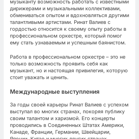
музыканту возможность работать с известными
дирижерами и музыкальными коллективами,
обмениваться опытом и вдохновляться другими
талантливыми артистами. Ринат Валиев с
гордостью относится к своему опыту работы в
профессиональном оркестре, который помог
ему стать узнаваемым и успешным баянистом.
Работа в профессиональном оркестре – это не
только возможность проявить себя как
музыкант, но и настоящая привилегия, которую
стоит уважать и ценить.
Международные выступления
За годы своей карьеры Ринат Валиев с успехом
выступал во многих странах, покоряя публику
своим талантом и харизмой. Его концерты
проводились в Соединенных Штатах Америки,
Канаде, Франции, Германии, Швейцарии,
Японии, Китае и многих других странах.