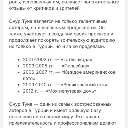
роль, исполненная им, получает положительные
отзывы от критиков и зрителей.
Онур Туна является не только талантливым
актером, но и успешным продюсером. Он
также участвует в создании своих проектов и
продолжает покорять зрительскую аудиторию
не только в Турции, но и за ее пределами.
2001-2002 гг. — «Татлыакада»
2003-2005 гг. — «Гюльейша»
2006-2007 гг. — «Каждое американское
лето»
2009-2010 гг. — «Великолепный век»
2012 г. — «Моя непутевая дочь»
Онур Туна — один из самых востребованных
актеров в Турции и имеет большую базу
поклонников по всему миру. Его талант,
привлекательность и профессионализм делают