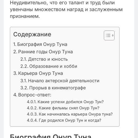
Неудивительно, что его талант и труд были
увенчаны множеством наград и заслуженным
признанием.
Содержание
Биография Онур Туна
Ранние годы Онур Туна
Детство и юность
Образование и хобби
Карьера Онур Туна
Начало актерской деятельности
Прорыв в кинематографе
Вопрос-ответ:
Какие успехи добился Онур Тун?
Какие фильмы снял Онур Тун?
Как начиналась карьера Онура туна?
Где родился Онур Тун и когда?
Биография Онур Туна