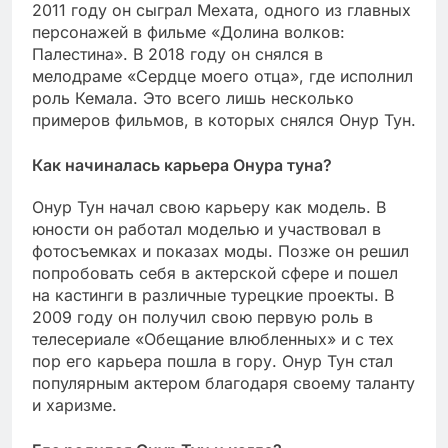
2011 году он сыграл Мехата, одного из главных
персонажей в фильме «Долина волков:
Палестина». В 2018 году он снялся в
мелодраме «Сердце моего отца», где исполнил
роль Кемала. Это всего лишь несколько
примеров фильмов, в которых снялся Онур Тун.
Как начиналась карьера Онура туна?
Онур Тун начал свою карьеру как модель. В
юности он работал моделью и участвовал в
фотосъемках и показах моды. Позже он решил
попробовать себя в актерской сфере и пошел
на кастинги в различные турецкие проекты. В
2009 году он получил свою первую роль в
телесериале «Обещание влюбленных» и с тех
пор его карьера пошла в гору. Онур Тун стал
популярным актером благодаря своему таланту
и харизме.