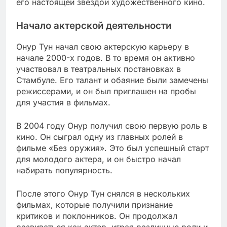
его настоящей звездой художественного кино.
Начало актерской деятельности
Онур Тун начал свою актерскую карьеру в
начале 2000-х годов. В то время он активно
участвовал в театральных постановках в
Стамбуле. Его талант и обаяние были замечены
режиссерами, и он был приглашен на пробы
для участия в фильмах.
В 2004 году Онур получил свою первую роль в
кино. Он сыграл одну из главных ролей в
фильме «Без оружия». Это был успешный старт
для молодого актера, и он быстро начал
набирать популярность.
После этого Онур Тун снялся в нескольких
фильмах, которые получили признание
критиков и поклонников. Он продолжал
развиваться как актер, играя различные роли и