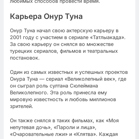
любимых способов провести время.
Карьера Онур Туна
Онур Туна начал свою актерскую карьеру в
2001 году с участием в сериале «Татлыакада».
За свою карьеру он снялся во множестве
турецких сериалов, фильмов и театральных
постановок.
Один из самых известных и успешных проектов
Онура Туна — сериал «Великолепный век», где
он сыграл роль султана Сюлеймана
Великолепного. Эта роль принесла ему
мировую известность и любовь миллионов
зрителей.
Он также снялся в таких фильмах, как «Моя
непутевая дочь», «Пароли и лица»,
«Очаровательные лжи» и «Клятва». Каждая