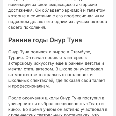
номинаций за свои выдающиеся актерские
достижения. Он обладает харизмой и талантом,
которые в сочетании с его профессиональным
подходом делают его одним из лучших актеров
своего поколения.
Ранние годы Онур Туна
Онур Туна родился и вырос в Стамбуле,
Турция. Он начал проявлять интерес к
актерскому искусству еще в раннем детстве и
мечтал стать актером. В школе он участвовал
во множестве театральных постановок и
школьных спектаклей, где показал свой талант
и профессионализм.
После окончания школы Онур Туна поступил в
университет и выбрал специальность «Театр и
кино». Во время учебы он активно участвовал в
студенческих театральных постановках, что