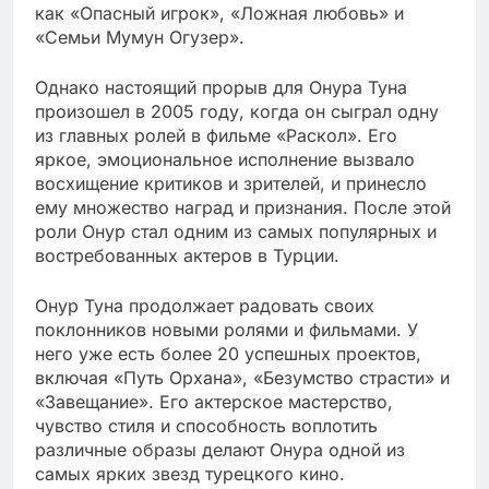
как «Опасный игрок», «Ложная любовь» и
«Семьи Мумун Огузер».
Однако настоящий прорыв для Онура Туна
произошел в 2005 году, когда он сыграл одну
из главных ролей в фильме «Раскол». Его
яркое, эмоциональное исполнение вызвало
восхищение критиков и зрителей, и принесло
ему множество наград и признания. После этой
роли Онур стал одним из самых популярных и
востребованных актеров в Турции.
Онур Туна продолжает радовать своих
поклонников новыми ролями и фильмами. У
него уже есть более 20 успешных проектов,
включая «Путь Орхана», «Безумство страсти» и
«Завещание». Его актерское мастерство,
чувство стиля и способность воплотить
различные образы делают Онура одной из
самых ярких звезд турецкого кино.