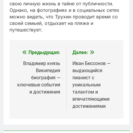
свою личную жизнь в тайне от публичности.
Однако, на фотографиях и в социальных сетях
можно видеть, что Трухин проводит время со
своей семьей, отдыхает на пляже и
путешествует.
Предыдущая:
Далее:
Навигация
по
Владимир князь
Иван Бессонов —
Википедия
выдающийся
записям
биография —
пианист с
ключевые события
уникальным
и достижения
талантом и
впечатляющими
достижениями