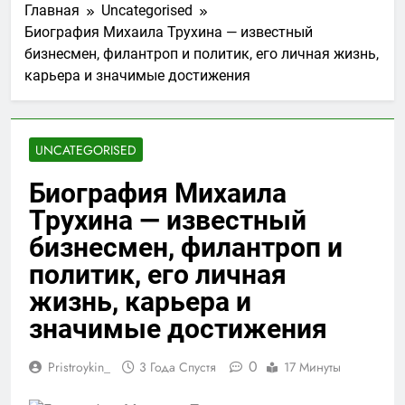
Главная
Uncategorised
Биография Михаила Трухина — известный
бизнесмен, филантроп и политик, его личная жизнь,
карьера и значимые достижения
UNCATEGORISED
Биография Михаила
Трухина — известный
бизнесмен, филантроп и
политик, его личная
жизнь, карьера и
значимые достижения
0
Pristroykin_
3 Года Спустя
17 Минуты