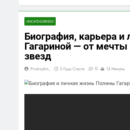
UNCATEGORISED
Биография, карьера и
Гагариной — от мечты
звезд
0
Pristroykin_
3 Года Спустя
13 Минуты