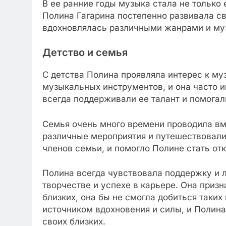
В ее ранние годы музыка стала не только
Полина Гагарина постепенно развивала св
вдохновлялась различными жанрами и му
Детство и семья
С детства Полина проявляла интерес к му
музыкальных инструментов, и она часто иг
всегда поддерживали ее талант и помогал
Семья очень много времени проводила вме
различные мероприятия и путешествовали
членов семьи, и помогло Полине стать от
Полина всегда чувствовала поддержку и л
творчестве и успехе в карьере. Она призн
близких, она бы не смогла добиться таки
источником вдохновения и силы, и Полин
своих близких.