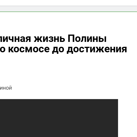
 личная жизнь Полины
 о космосе до достижения