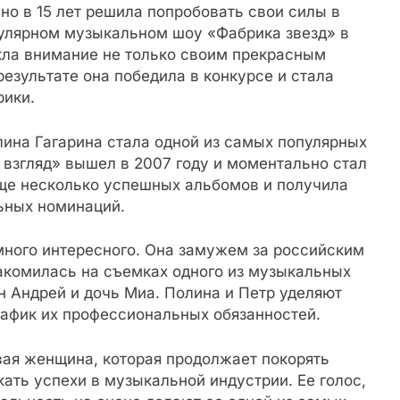
но в 15 лет решила попробовать свои силы в
пулярном музыкальном шоу «Фабрика звезд» в
екла внимание не только своим прекрасным
 результате она победила в конкурсе и стала
ики.
лина Гагарина стала одной из самых популярных
 взгляд» вышел в 2007 году и моментально стал
ще несколько успешных альбомов и получила
ьных номинаций.
много интересного. Она замужем за российским
акомилась на съемках одного из музыкальных
ын Андрей и дочь Миа. Полина и Петр уделяют
рафик их профессиональных обязанностей.
вая женщина, которая продолжает покорять
ать успехи в музыкальной индустрии. Ее голос,