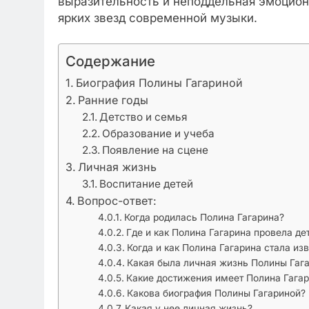
выразительность и неподдельная эмоцион
ярких звезд современной музыки.
Содержание
Биография Полины Гагариной
Ранние годы
Детство и семья
Образование и учеба
Появление на сцене
Личная жизнь
Воспитание детей
Вопрос-ответ:
Когда родилась Полина Гагарина?
Где и как Полина Гагарина провела де
Когда и как Полина Гагарина стала из
Какая была личная жизнь Полины Гаг
Какие достижения имеет Полина Гага
Какова биография Полины Гагариной?
Какая у нее личная жизнь?