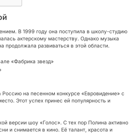
ой
ением. В 1999 году она поступила в школу-студию
чалась актерскому мастерству. Однако музыка
на продолжала развиваться в этой области.
але «Фабрика звезд»
»
а Россию на песенном конкурсе «Евровидение» с
 место. Этот успех принес ей популярность и
кой версии шоу «Голос». С тех пор Полина активно
ни и снимается в кино. Её талант, красота и