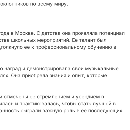
поклонников по всему миру.
года в Москве. С детства она проявляла потенциал
стве школьных мероприятий. Ее талант был
дтолкнуло ее к профессиональному обучению в
о наград и демонстрировала свои музыкальные
лях. Она приобрела знания и опыт, которые
и отмечены ее стремлением и усердием в
илась и практиковалась, чтобы стать лучшей в
ванность сыграли важную роль в ее последующих