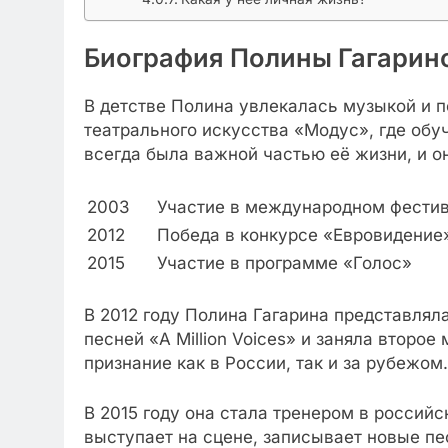
Биография Полины Гагарин
В детстве Полина увлекалась музыкой и п
театрального искусства «Модус», где обу
всегда была важной частью её жизни, и о
2003
Участие в международном фестив
2012
Победа в конкурсе «Евровидение
2015
Участие в программе «Голос»
В 2012 году Полина Гагарина представлял
песней «A Million Voices» и заняла второе
признание как в России, так и за рубежом.
В 2015 году она стала тренером в российс
выступает на сцене, записывает новые пес