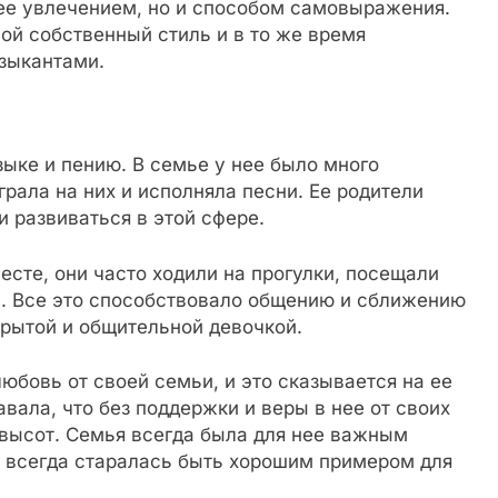
 ее увлечением, но и способом самовыражения.
ой собственный стиль и в то же время
зыкантами.
зыке и пению. В семье у нее было много
рала на них и исполняла песни. Ее родители
и развиваться в этой сфере.
сте, они часто ходили на прогулки, посещали
. Все это способствовало общению и сближению
крытой и общительной девочкой.
юбовь от своей семьи, и это сказывается на ее
авала, что без поддержки и веры в нее от своих
х высот. Семья всегда была для нее важным
а всегда старалась быть хорошим примером для