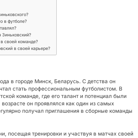
Зиньковского?
о в футболе?
ставлял?
н Зиньковский?
 в своей команде?
вский в своей карьере?
ода в городе Минск, Беларусь. С детства он
ечтал стать профессиональным футболистом. В
тской команде, где его талант и потенциал были
возрасте он проявлялся как один из самых
регулярно получал приглашения в сборные команды
и, посещая тренировки и участвуя в матчах своей