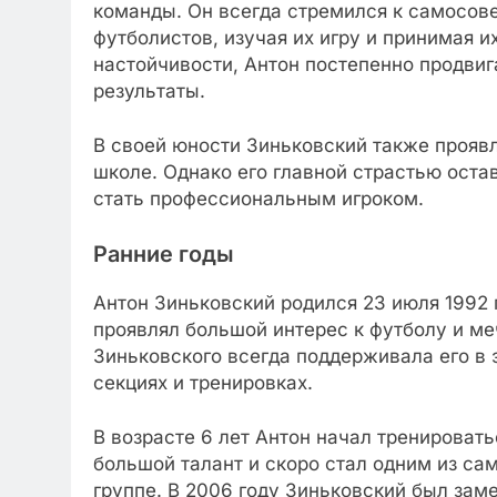
команды. Он всегда стремился к самосов
футболистов, изучая их игру и принимая и
настойчивости, Антон постепенно продвиг
результаты.
В своей юности Зиньковский также проявл
школе. Однако его главной страстью остав
стать профессиональным игроком.
Ранние годы
Антон Зиньковский родился 23 июля 1992 г
проявлял большой интерес к футболу и м
Зиньковского всегда поддерживала его в 
секциях и тренировках.
В возрасте 6 лет Антон начал тренироват
большой талант и скоро стал одним из са
группе. В 2006 году Зиньковский был за