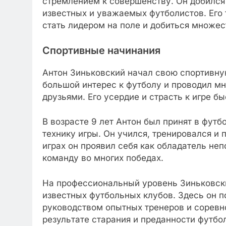
стремлением к совершенству. Он добился
известных и уважаемых футболистов. Его 
стать лидером на поле и добиться множес
Спортивные начинания
Антон Зиньковский начал свою спортивную
большой интерес к футболу и проводил мн
друзьями. Его усердие и страсть к игре 
В возрасте 9 лет Антон был принят в футб
технику игры. Он учился, тренировался и
играх он проявил себя как обладатель не
команду во многих победах.
На профессиональный уровень Зиньковск
известных футбольных клубов. Здесь он 
руководством опытных тренеров и соревно
результате старания и преданности футбо