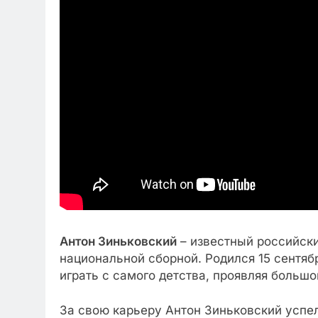
Антон Зиньковский
– известный российски
национальной сборной. Родился 15 сентябр
играть с самого детства, проявляя большой
За свою карьеру Антон Зиньковский успел