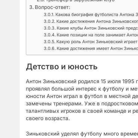
Вопрос-ответ:
Какова биография футболиста Антона 
Какие достижения Антона Зиньковског
Какие клубы Антон Зиньковский пред
Какие позиции на поле занимает Анто
Какую роль Антон Зиньковский играет
Какие достижения имеет Антон Зинько
Детство и юность
Антон Зиньковский родился 15 июля 1995 г
проявлял большой интерес к футболу и м
юности Антон играл в футбол в местной де
замечены тренерами. Уже в подростковом 
талантливых игроков в своей команде и 
своего возраста.
Зиньковский уделял футболу много времен