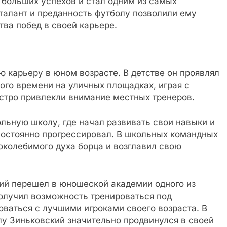
 больших успехов и стал одним из самых
талант и преданность футболу позволили ему
тва побед в своей карьере.
 карьеру в юном возрасте. В детстве он проявлял
ого времени на уличных площадках, играя с
быстро привлекли внимание местных тренеров.
ольную школу, где начал развивать свои навыки и
 постоянно прогрессировал. В школьных командных
поколебимого духа борца и возглавил свою
ий перешел в юношеской академии одного из
получил возможность тренироваться под
ваться с лучшими игроками своего возраста. В
лу Зиньковский значительно продвинулся в своей