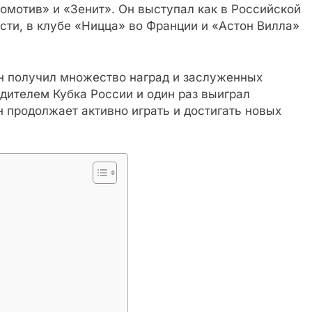
омотив» и «Зенит». Он выступал как в Российской
ости, в клубе «Ницца» во Франции и «Астон Вилла»
н получил множество наград и заслуженных
едителем Кубка России и один раз выиграл
 продолжает активно играть и достигать новых