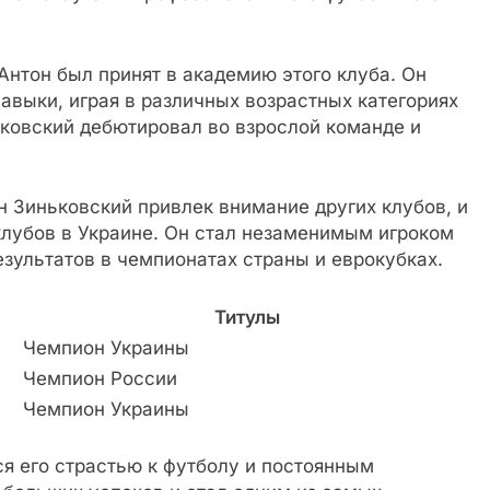
Антон был принят в академию этого клуба. Он
авыки, играя в различных возрастных категориях
иньковский дебютировал во взрослой команде и
н Зиньковский привлек внимание других клубов, и
 клубов в Украине. Он стал незаменимым игроком
езультатов в чемпионатах страны и еврокубках.
Титулы
Чемпион Украины
Чемпион России
Чемпион Украины
я его страстью к футболу и постоянным