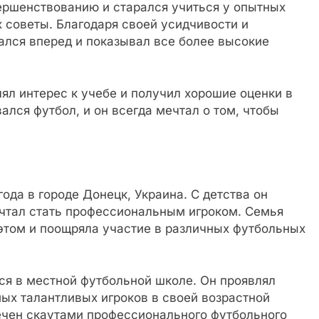
ершенствованию и старался учиться у опытных
х советы. Благодаря своей усидчивости и
ался вперед и показывал все более высокие
ял интерес к учебе и получил хорошие оценки в
ался футбол, и он всегда мечтал о том, чтобы
ода в городе Донецк, Украина. С детства он
ечтал стать профессиональным игроком. Семья
этом и поощряла участие в различных футбольных
ься в местной футбольной школе. Он проявлял
мых талантливых игроков в своей возрастной
мечен скаутами профессионального футбольного