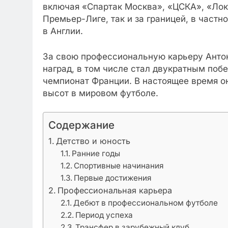
включая «Спартак Москва», «ЦСКА», «Лок
Премьер-Лиге, так и за границей, в частн
в Англии.
За свою профессиональную карьеру Анто
наград, в том числе стал двукратным поб
чемпионат Франции. В настоящее время он
высот в мировом футболе.
Содержание
Детство и юность
Ранние годы
Спортивные начинания
Первые достижения
Профессиональная карьера
Дебют в профессиональном футболе
Период успеха
Трансфер в зарубежный клуб