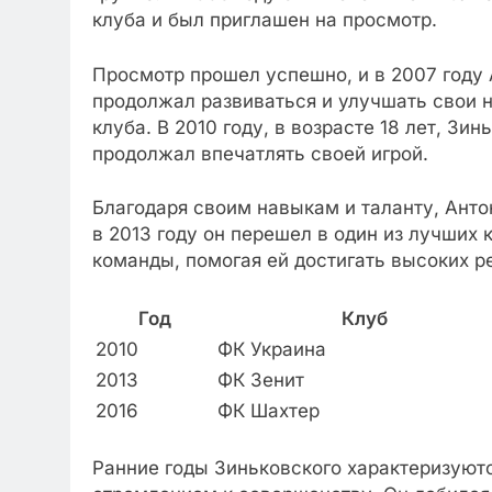
клуба и был приглашен на просмотр.
Просмотр прошел успешно, и в 2007 году 
продолжал развиваться и улучшать свои н
клуба. В 2010 году, в возрасте 18 лет, З
продолжал впечатлять своей игрой.
Благодаря своим навыкам и таланту, Анто
в 2013 году он перешел в один из лучших
команды, помогая ей достигать высоких р
Год
Клуб
2010
ФК Украина
2013
ФК Зенит
2016
ФК Шахтер
Ранние годы Зиньковского характеризуютс