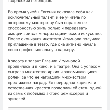
творческий потенциал.
Во время учебы Евгения показала себя как
исключительный талант, и ее учитель по
актерскому мастерству был поражен ее
способностью жить ролью и передавать
эмоции зрителям через сценическое искусство.
После окончания института Игумнова получила
приглашение в театр, где она активно начала
свою профессиональную карьеру.
Красота и талант Евгении Игумновой
проявились и в кино, и в театре. Она с успехом
сыграла множество ярких и запоминающихся
ролей, за что ее наградили множеством
престижных наград. Ее природная харизма и
естественная красота позволили ей стать одной
из самых любимых актрис режиссеров и
зрителей.