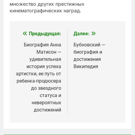
множество других престижных
кинематографических наград.
Предыдущая:
Далее:
Навигация
по
Биография Анна
Бубновский —
Матисон —
биография и
записям
удивительная
достижения
история успеха
Википедия
артистки, ее путь от
ребенка-продюсера
до звездного
статуса и
невероятных
достижений