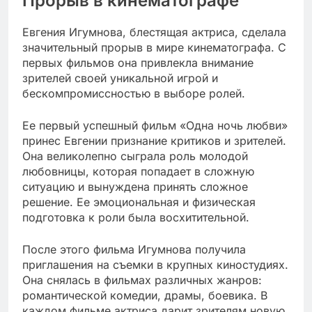
Прорыв в кинематографе
Евгения Игумнова, блестящая актриса, сделала
значительный прорыв в мире кинематографа. С
первых фильмов она привлекла внимание
зрителей своей уникальной игрой и
бескомпромиссностью в выборе ролей.
Ее первый успешный фильм «Одна ночь любви»
принес Евгении признание критиков и зрителей.
Она великолепно сыграла роль молодой
любовницы, которая попадает в сложную
ситуацию и вынуждена принять сложное
решение. Ее эмоциональная и физическая
подготовка к роли была восхитительной.
После этого фильма Игумнова получила
приглашения на съемки в крупных киностудиях.
Она снялась в фильмах различных жанров:
романтической комедии, драмы, боевика. В
каждом фильме актриса дарит зрителям новую