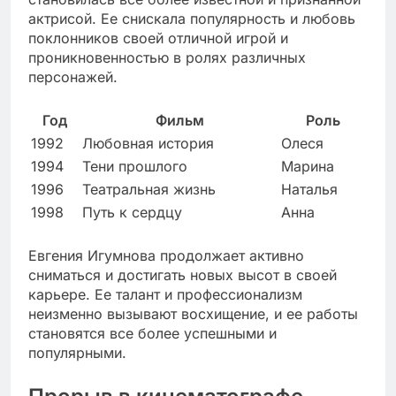
актрисой. Ее снискала популярность и любовь
поклонников своей отличной игрой и
проникновенностью в ролях различных
персонажей.
Год
Фильм
Роль
1992
Любовная история
Олеся
1994
Тени прошлого
Марина
1996
Театральная жизнь
Наталья
1998
Путь к сердцу
Анна
Евгения Игумнова продолжает активно
сниматься и достигать новых высот в своей
карьере. Ее талант и профессионализм
неизменно вызывают восхищение, и ее работы
становятся все более успешными и
популярными.