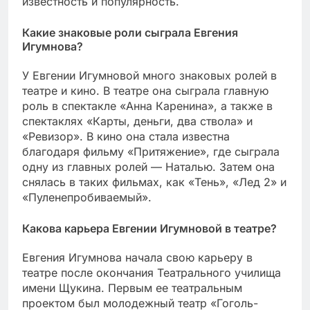
известность и популярность.
Какие знаковые роли сыграла Евгения
Игумнова?
У Евгении Игумновой много знаковых ролей в
театре и кино. В театре она сыграла главную
роль в спектакле «Анна Каренина», а также в
спектаклях «Карты, деньги, два ствола» и
«Ревизор». В кино она стала известна
благодаря фильму «Притяжение», где сыграла
одну из главных ролей — Наталью. Затем она
снялась в таких фильмах, как «Тень», «Лед 2» и
«Пуленепробиваемый».
Какова карьера Евгении Игумновой в театре?
Евгения Игумнова начала свою карьеру в
театре после окончания Театрального училища
имени Щукина. Первым ее театральным
проектом был молодежный театр «Гоголь-