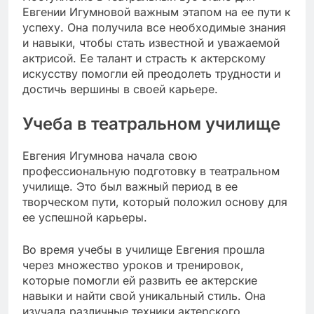
Евгении Игумновой важным этапом на ее пути к
успеху. Она получила все необходимые знания
и навыки, чтобы стать известной и уважаемой
актрисой. Ее талант и страсть к актерскому
искусству помогли ей преодолеть трудности и
достичь вершины в своей карьере.
Учеба в театральном училище
Евгения Игумнова начала свою
профессиональную подготовку в театральном
училище. Это был важный период в ее
творческом пути, который положил основу для
ее успешной карьеры.
Во время учебы в училище Евгения прошла
через множество уроков и тренировок,
которые помогли ей развить ее актерские
навыки и найти свой уникальный стиль. Она
изучала различные техники актерского