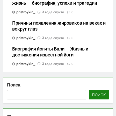
жизнь — биография, успехи и трагедии
pristroykin_
3 года спустя
0
Причины появления жировиков на веках и
вокруг глаз
pristroykin_
3 года спустя
0
Биография йогиты Бали — Жизнь и
достижения известной йоги
pristroykin_
3 года спустя
0
Поиск
ПОИСК