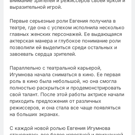
внимание зрителей и режиссеров своей яркой и
выразительной игрой.
Первые серьезные роли Евгения получила в
театре, где она с успехом исполнила несколько
главных женских персонажей. Ее выдающаяся
актерская манера и глубокое понимание роли
позволили ей выделиться среди остальных и
завоевать сердца зрителей.
Параллельно с театральной карьерой,
Игумнова начала сниматься в кино. Ее первая
роль в кино была небольшой, но она смогла
полностью раскрыться и продемонстрировать
свой талант. После этой работы актрисе начали
приходить предложения от различных
режиссеров, и она стала все чаще появляться
на больших экранах.
С каждой новой ролью Евгения Игумнова
становилась все более известной и признанной