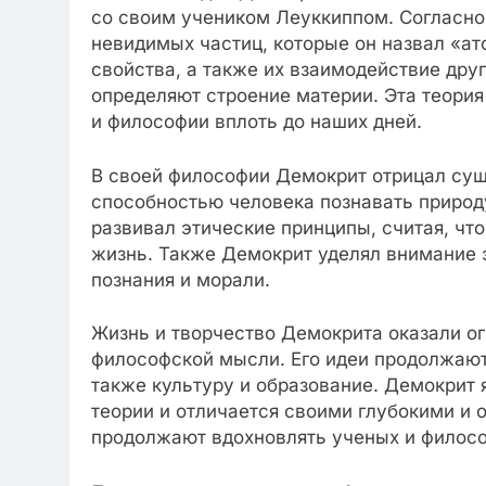
со своим учеником Леуккиппом. Согласно 
невидимых частиц, которые он назвал «а
свойства, а также их взаимодействие дру
определяют строение материи. Эта теория
и философии вплоть до наших дней.
В своей философии Демокрит отрицал суще
способностью человека познавать природ
развивал этические принципы, считая, чт
жизнь. Также Демокрит уделял внимание 
познания и морали.
Жизнь и творчество Демокрита оказали ог
философской мысли. Его идеи продолжают
также культуру и образование. Демокрит 
теории и отличается своими глубокими и
продолжают вдохновлять ученых и филосо