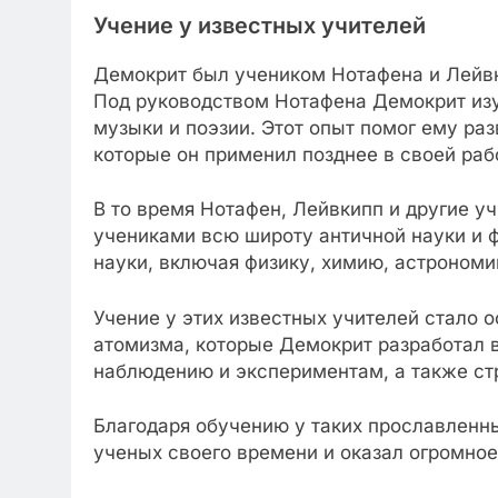
Учение у известных учителей
Демокрит был учеником Нотафена и Лейвк
Под руководством Нотафена Демокрит изу
музыки и поэзии. Этот опыт помог ему ра
которые он применил позднее в своей раб
В то время Нотафен, Лейвкипп и другие у
учениками всю широту античной науки и 
науки, включая физику, химию, астрономи
Учение у этих известных учителей стало 
атомизма, которые Демокрит разработал 
наблюдению и экспериментам, а также стр
Благодаря обучению у таких прославленн
ученых своего времени и оказал огромное