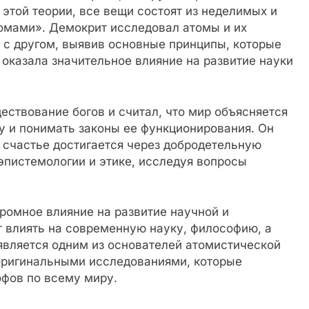
этой теории, все вещи состоят из неделимых и
томами». Демокрит исследовал атомы и их
г с другом, выявив основные принципы, которые
 оказала значительное влияние на развитие науки
ствование богов и считал, что мир объясняется
у и понимать законы ее функционирования. Он
о счастье достигается через добродетельную
эпистемологии и этике, исследуя вопросы
ромное влияние на развитие научной и
 влиять на современную науку, философию, а
является одним из основателей атомистической
 оригинальными исследованиями, которые
фов по всему миру.