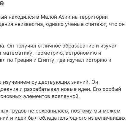
е
рый находился в Малой Азии на территории
дения неизвестна, однако ученые считают, что он
а. Он получил отличное образование и изучал
я математику, геометрию, астрономию и
 по Греции и Египту, где изучал историю и
о изучением существующих знаний. Он
ования и разрабатывал новые идеи. Его особый
основных элементов вселенной.
ных трудов не сохранилась, поэтому мы можем
аний и идей был обладатель одного из величайших