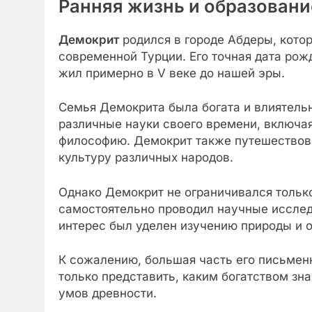
Ранняя жизнь и образовани
Демокрит
родился в городе Абдеры, кото
современной Турции. Его точная дата рож
жил примерно в V веке до нашей эры.
Семья Демокрита была богата и влиятельн
различные науки своего времени, включа
философию. Демокрит также путешествовал
культуру различных народов.
Однако Демокрит не ограничивался тольк
самостоятельно проводил научные исслед
интерес был уделен изучению природы и 
К сожалению, большая часть его письмен
только представить, каким богатством зн
умов древности.