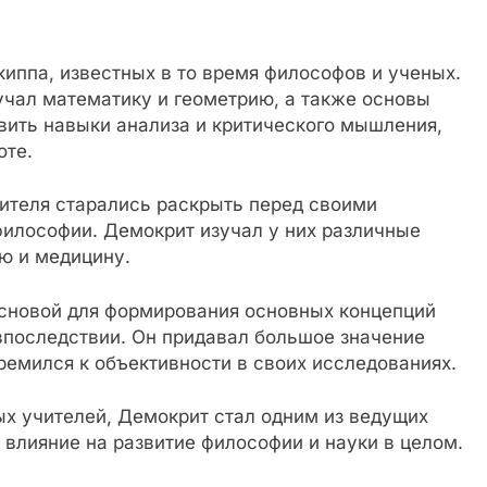
иппа, известных в то время философов и ученых.
чал математику и геометрию, а также основы
звить навыки анализа и критического мышления,
оте.
чителя старались раскрыть перед своими
философии. Демокрит изучал у них различные
ю и медицину.
основой для формирования основных концепций
впоследствии. Он придавал большое значение
емился к объективности в своих исследованиях.
ых учителей, Демокрит стал одним из ведущих
 влияние на развитие философии и науки в целом.