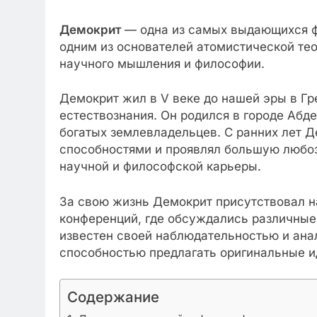
Демокрит
— одна из самых выдающихся ф
одним из основателей атомистической тео
научного мышления и философии.
Демокрит жил в V веке до нашей эры в Гр
естествознания. Он родился в городе Абд
богатых землевладельцев. С ранних лет 
способностями и проявлял большую любоз
научной и философской карьеры.
За свою жизнь Демокрит присутствовал 
конференций, где обсуждались различные
известен своей наблюдательностью и ана
способностью предлагать оригинальные и
Содержание