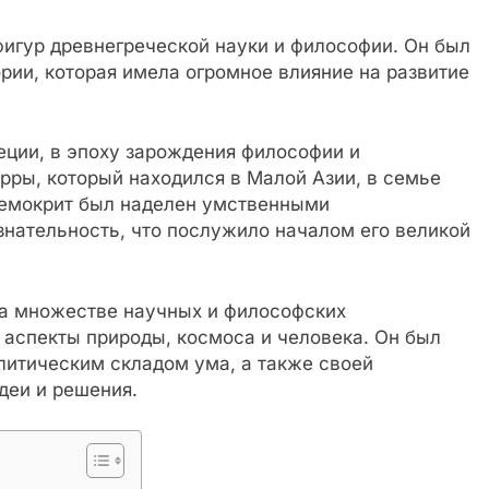
игур древнегреческой науки и философии. Он был
рии, которая имела огромное влияние на развитие
еции, в эпоху зарождения философии и
ерры, который находился в Малой Азии, в семье
Демокрит был наделен умственными
нательность, что послужило началом его великой
на множестве научных и философских
 аспекты природы, космоса и человека. Он был
литическим складом ума, а также своей
деи и решения.