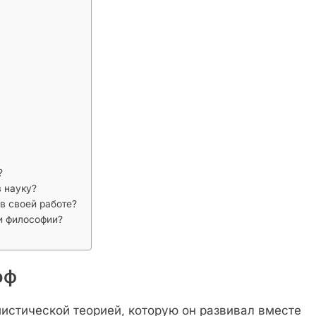
?
 науку?
в своей работе?
и философии?
оф
истической теорией, которую он развивал вместе