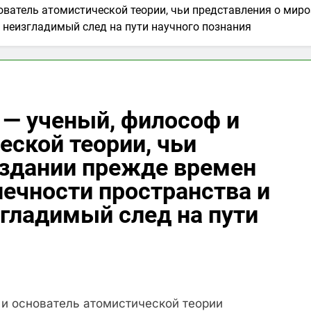
ватель атомистической теории, чьи представления о мир
в неизгладимый след на пути научного познания
— ученый, философ и
еской теории, чьи
оздании прежде времен
нечности пространства и
згладимый след на пути