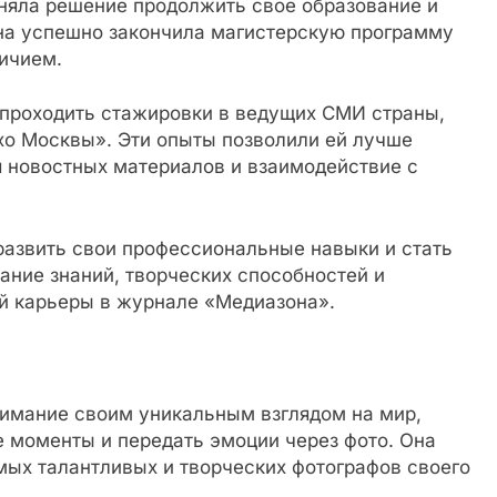
няла решение продолжить свое образование и
она успешно закончила магистерскую программу
ичием.
 проходить стажировки в ведущих СМИ страны,
хо Москвы». Эти опыты позволили ей лучше
я новостных материалов и взаимодействие с
развить свои профессиональные навыки и стать
ание знаний, творческих способностей и
й карьеры в журнале «Медиазона».
нимание своим уникальным взглядом на мир,
 моменты и передать эмоции через фото. Она
мых талантливых и творческих фотографов своего