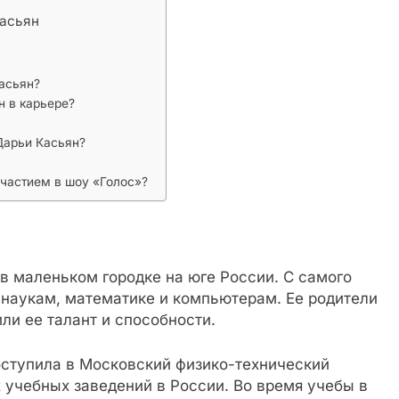
Касьян
асьян?
н в карьере?
Дарьи Касьян?
участием в шоу «Голос»?
 в маленьком городке на юге России. С самого
 наукам, математике и компьютерам. Ее родители
ли ее талант и способности.
ступила в Московский физико-технический
 учебных заведений в России. Во время учебы в