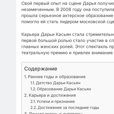
Свой первый опыт на сцене Дарья получила
незамеченным. В 2008 году она поступила
прошла серьезное актерское образование 
помогло ей стать лидером московской сц
Карьера Дарьи Касьян стала стремительно
первой большой ролью стало участие в сп
главных женских ролей. Этот спектакль 
театральную премию и привлек внимание к
Содержание
Ранние годы и образование
Детство Дарьи Касьян
Образование Дарьи Касьян
Карьера и достижения
Успехи и признание
Достижения за последние годы
Личная жизнь и интересы