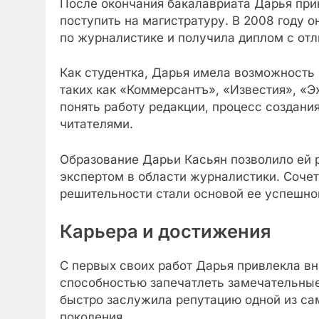
После окончания бакалавриата Дарья при
поступить на магистратуру. В 2008 году 
по журналистике и получила диплом с отл
Как студентка, Дарья имела возможность
таких как «Коммерсантъ», «Известия», «Э
понять работу редакции, процесс создани
читателями.
Образование Дарьи Касьян позволило ей 
экспертом в области журналистики. Сочет
решительности стали основой ее успешно
Карьера и достижения
С первых своих работ Дарья привлекла в
способностью запечатлеть замечательные
быстро заслужила репутацию одной из са
поколения.