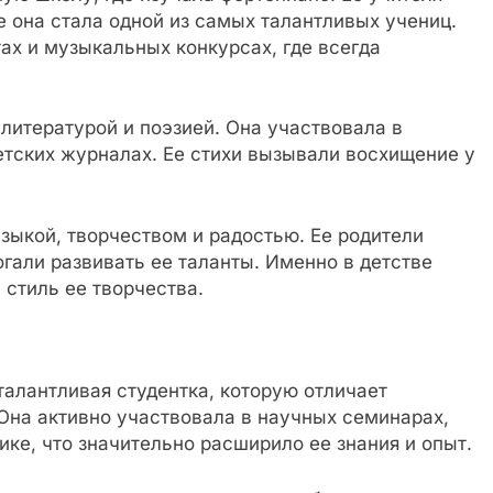
е она стала одной из самых талантливых учениц.
ах и музыкальных конкурсах, где всегда
литературой и поэзией. Она участвовала в
етских журналах. Ее стихи вызывали восхищение у
зыкой, творчеством и радостью. Ее родители
гали развивать ее таланты. Именно в детстве
стиль ее творчества.
талантливая студентка, которую отличает
Она активно участвовала в научных семинарах,
ке, что значительно расширило ее знания и опыт.