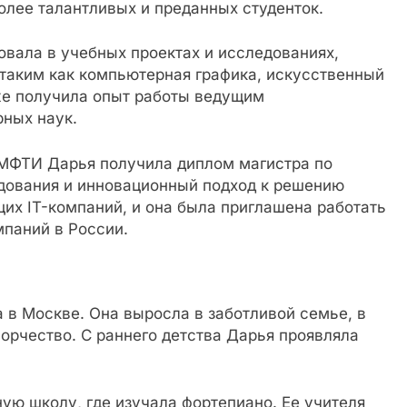
олее талантливых и преданных студенток.
овала в учебных проектах и исследованиях,
таким как компьютерная графика, искусственный
же получила опыт работы ведущим
ных наук.
 МФТИ Дарья получила диплом магистра по
дования и инновационный подход к решению
их IT-компаний, и она была приглашена работать
мпаний в России.
а в Москве. Она выросла в заботливой семье, в
ворчество. С раннего детства Дарья проявляла
ую школу, где изучала фортепиано. Ее учителя