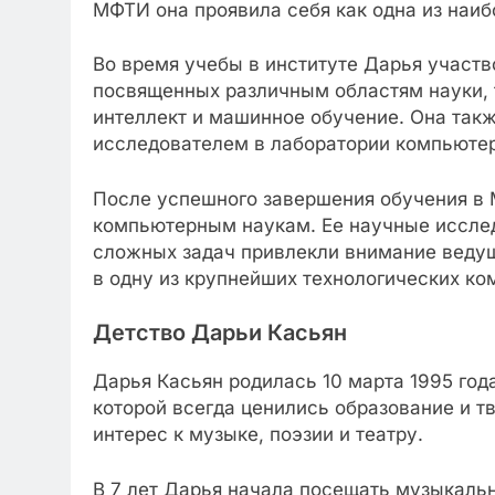
МФТИ она проявила себя как одна из наиб
Во время учебы в институте Дарья участв
посвященных различным областям науки, 
интеллект и машинное обучение. Она так
исследователем в лаборатории компьютер
После успешного завершения обучения в
компьютерным наукам. Ее научные иссле
сложных задач привлекли внимание ведущ
в одну из крупнейших технологических ко
Детство Дарьи Касьян
Дарья Касьян родилась 10 марта 1995 год
которой всегда ценились образование и т
интерес к музыке, поэзии и театру.
В 7 лет Дарья начала посещать музыкальн