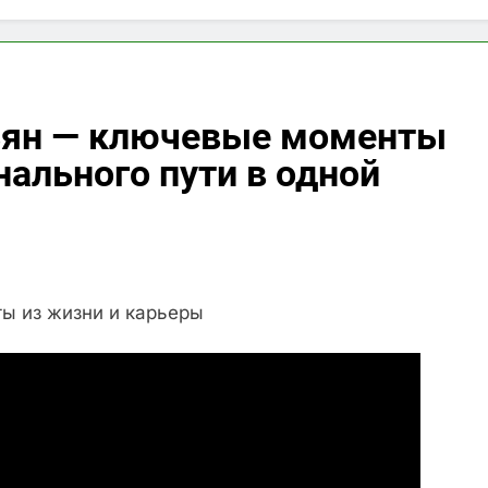
ьян — ключевые моменты
нального пути в одной