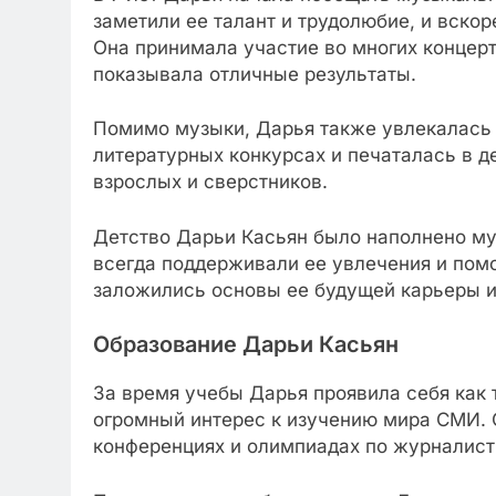
заметили ее талант и трудолюбие, и вскор
Она принимала участие во многих концерт
показывала отличные результаты.
Помимо музыки, Дарья также увлекалась 
литературных конкурсах и печаталась в д
взрослых и сверстников.
Детство Дарьи Касьян было наполнено му
всегда поддерживали ее увлечения и помо
заложились основы ее будущей карьеры и 
Образование Дарьи Касьян
За время учебы Дарья проявила себя как 
огромный интерес к изучению мира СМИ. 
конференциях и олимпиадах по журналисти