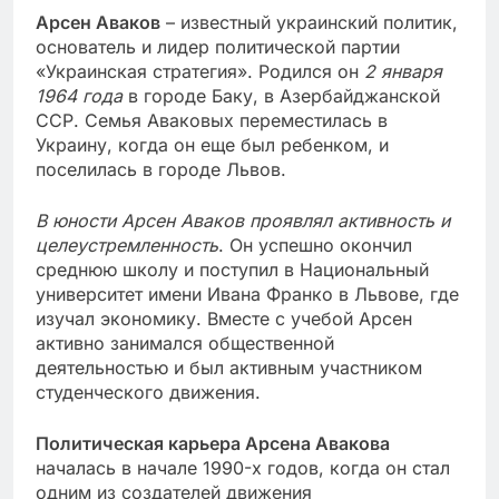
Арсен Аваков
– известный украинский политик,
основатель и лидер политической партии
«Украинская стратегия». Родился он
2 января
1964 года
в городе Баку, в Азербайджанской
ССР. Семья Аваковых переместилась в
Украину, когда он еще был ребенком, и
поселилась в городе Львов.
В юности Арсен Аваков проявлял активность и
целеустремленность
. Он успешно окончил
среднюю школу и поступил в Национальный
университет имени Ивана Франко в Львове, где
изучал экономику. Вместе с учебой Арсен
активно занимался общественной
деятельностью и был активным участником
студенческого движения.
Политическая карьера Арсена Авакова
началась в начале 1990-х годов, когда он стал
одним из создателей движения