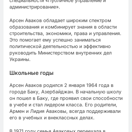
специальности «Публичное управление и
администрирование».
Арсен Аваков обладает широким спектром
образования и комбинирует знания в области
строительства, экономики, права и управления.
Это помогает ему успешно заниматься
политической деятельностью и эффективно
руководить Министерством внутренних дел
Украины.
Школьные годы
Арсен Аваков родился 2 января 1964 года в
городе Баку, Азербайджан. В начальную школу
он пошел в Баку, где проявил свои способности
в учебе и стал лидером класса. Его родители,
Армен и Лидия Аваковы, всегда поддерживали
его в учебных и внеклассных делах.
В 1971 году семья Аваковых переехала в