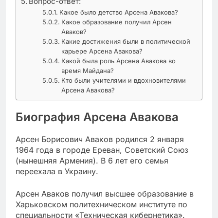
Вопрос-ответ:
Какое было детство Арсена Авакова?
Какое образование получил Арсен
Аваков?
Какие достижения были в политической
карьере Арсена Авакова?
Какой была роль Арсена Авакова во
время Майдана?
Кто были учителями и вдохновителями
Арсена Авакова?
Биография Арсена Авакова
Арсен Борисович Аваков родился 2 января
1964 года в городе Ереван, Советский Союз
(нынешняя Армения). В 6 лет его семья
переехала в Украину.
Арсен Аваков получил высшее образование в
Харьковском политехническом институте по
специальности «Техническая кибернетика».