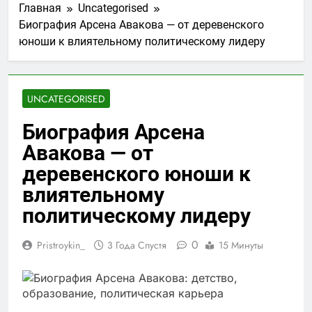
Главная
Uncategorised
Биография Арсена Авакова — от деревенского
юноши к влиятельному политическому лидеру
UNCATEGORISED
Биография Арсена
Авакова — от
деревенского юноши к
влиятельному
политическому лидеру
0
Pristroykin_
3 Года Спустя
15 Минуты