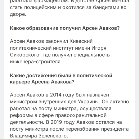
работала фармацевтом. В детстве Арсен мечтал
стать полицейским и охотился за бандитами во
дворе.
Какое образование получил Арсен Аваков?
Арсен Аваков закончил Киевский
политехнический институт имени Игоря
Сикорского, где получил специальность
инженера-строителя.
Какие достижения были в политической
карьере Арсена Авакова?
Арсен Аваков в 2014 году был назначен
министром внутренних дел Украины. Он активно
работал на посту министра, осуществляя
реформы в сфере правоохранительной
деятельности. В 2019 году Аваков остался на
посту министра после переизбрания президента
Владимира Зеленского.