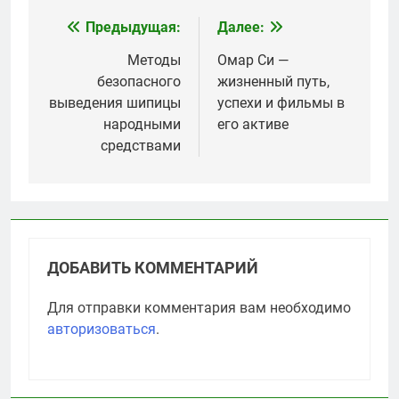
Предыдущая:
Далее:
Навигация
по
Методы
Омар Си —
безопасного
жизненный путь,
записям
выведения шипицы
успехи и фильмы в
народными
его активе
средствами
ДОБАВИТЬ КОММЕНТАРИЙ
Для отправки комментария вам необходимо
авторизоваться
.