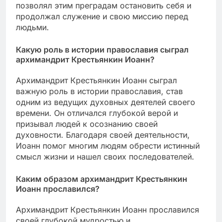
позволял этим преградам остановить себя и
продолжал служение и свою миссию перед
людьми.
Какую роль в истории православия сыграл
архимандрит Крестьянкин Иоанн?
Архимандрит Крестьянкин Иоанн сыграл
важную роль в истории православия, став
одним из ведущих духовных деятелей своего
времени. Он отличался глубокой верой и
призывал людей к осознанию своей
духовности. Благодаря своей деятельности,
Иоанн помог многим людям обрести истинный
смысл жизни и нашел своих последователей.
Каким образом архимандрит Крестьянкин
Иоанн прославился?
Архимандрит Крестьянкин Иоанн прославился
своей глубокой мудростью и