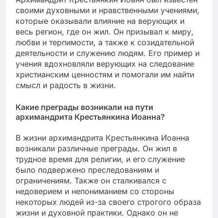
своими духовными и нравственными учениями,
которые оказывали влияние на верующих и
весь регион, где он жил. Он призывал к миру,
любви и терпимости, а также к созидательной
деятельности и служению людям. Его пример и
учения вдохновляли верующих на следование
христианским ценностям и помогали им найти
смысл и радость в жизни.
Какие преграды возникали на пути
архимандрита Крестьянкина Иоанна?
В жизни архимандрита Крестьянкина Иоанна
возникали различные преграды. Он жил в
трудное время для религии, и его служение
было подвержено преследованиям и
ограничениям. Также он сталкивался с
недоверием и непониманием со стороны
некоторых людей из-за своего строгого образа
жизни и духовной практики. Однако он не