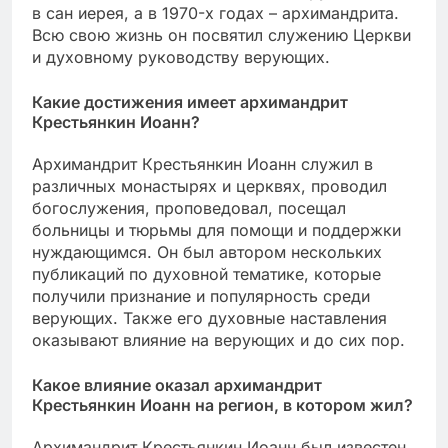
в сан иерея, а в 1970-х годах – архимандрита.
Всю свою жизнь он посвятил служению Церкви
и духовному руководству верующих.
Какие достижения имеет архимандрит
Крестьянкин Иоанн?
Архимандрит Крестьянкин Иоанн служил в
различных монастырях и церквях, проводил
богослужения, проповедовал, посещал
больницы и тюрьмы для помощи и поддержки
нуждающимся. Он был автором нескольких
публикаций по духовной тематике, которые
получили признание и популярность среди
верующих. Также его духовные наставления
оказывают влияние на верующих и до сих пор.
Какое влияние оказал архимандрит
Крестьянкин Иоанн на регион, в котором жил?
Архимандрит Крестьянкин Иоанн был известен