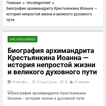
Главная
Uncategorised
Биография архимандрита Крестьянкина Иоанна —
история непростой жизни и великого духовного
пути
UNCATEGORISED
Биография архимандрита
Крестьянкина Иоанна —
история непростой жизни
и великого духовного пути
0
Pristroykin_
3 Года Спустя
21 Минуты