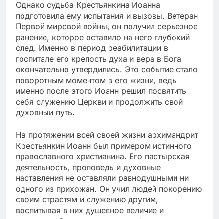
Однако судьба Крестьянкина Иоанна
подготовила ему испытания и вызовы. Ветеран
Первой мировой войны, он получил серьезное
ранение, которое оставило на него глубокий
след. Именно в период реабилитации в
госпитале его крепость духа и вера в Бога
окончательно утвердились. Это событие стало
поворотным моментом в его жизни, ведь
именно после этого Иоанн решил посвятить
себя служению Церкви и продолжить свой
духовный путь.
На протяжении всей своей жизни архимандрит
Крестьянкин Иоанн был примером истинного
православного христианина. Его пастырская
деятельность, проповедь и духовные
наставления не оставляли равнодушными ни
одного из прихожан. Он учил людей покорению
своим страстям и служению другим,
воспитывая в них душевное величие и