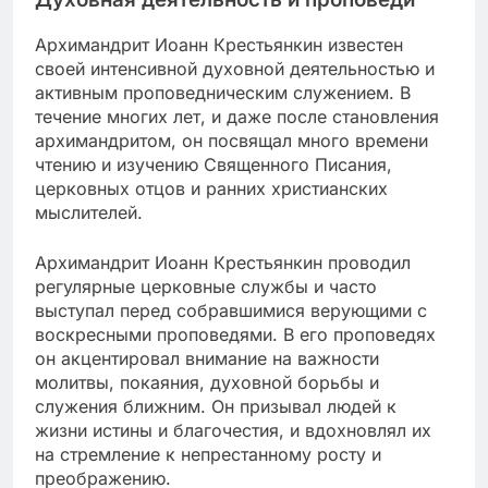
Архимандрит Иоанн Крестьянкин известен
своей интенсивной духовной деятельностью и
активным проповедническим служением. В
течение многих лет, и даже после становления
архимандритом, он посвящал много времени
чтению и изучению Священного Писания,
церковных отцов и ранних христианских
мыслителей.
Архимандрит Иоанн Крестьянкин проводил
регулярные церковные службы и часто
выступал перед собравшимися верующими с
воскресными проповедями. В его проповедях
он акцентировал внимание на важности
молитвы, покаяния, духовной борьбы и
служения ближним. Он призывал людей к
жизни истины и благочестия, и вдохновлял их
на стремление к непрестанному росту и
преображению.