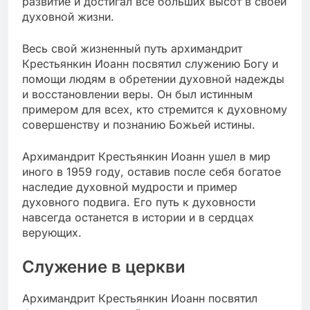
развитие и достигал все больших высот в своей
духовной жизни.
Весь свой жизненный путь архимандрит
Крестьянкин Иоанн посвятил служению Богу и
помощи людям в обретении духовной надежды
и восстановлении веры. Он был истинным
примером для всех, кто стремится к духовному
совершенству и познанию Божьей истины.
Архимандрит Крестьянкин Иоанн ушел в мир
иного в 1959 году, оставив после себя богатое
наследие духовной мудрости и пример
духовного подвига. Его путь к духовности
навсегда останется в истории и в сердцах
верующих.
Служение в церкви
Архимандрит Крестьянкин Иоанн посвятил