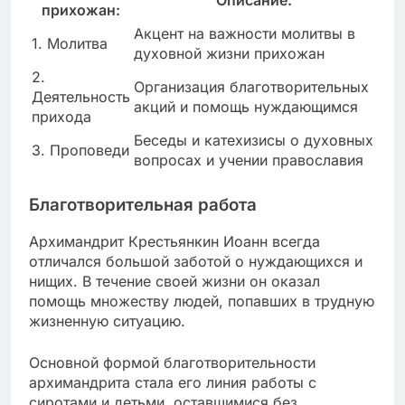
прихожан:
Акцент на важности молитвы в
1. Молитва
духовной жизни прихожан
2.
Организация благотворительных
Деятельность
акций и помощь нуждающимся
прихода
Беседы и катехизисы о духовных
3. Проповеди
вопросах и учении православия
Благотворительная работа
Архимандрит Крестьянкин Иоанн всегда
отличался большой заботой о нуждающихся и
нищих. В течение своей жизни он оказал
помощь множеству людей, попавших в трудную
жизненную ситуацию.
Основной формой благотворительности
архимандрита стала его линия работы с
сиротами и детьми, оставшимися без