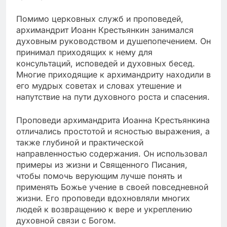
Помимо церковных служб и проповедей,
архимандрит Иоанн Крестьянкин занимался
духовным руководством и душепопечением. Он
принимал приходящих к нему для
консультаций, исповедей и духовных бесед.
Многие приходящие к архимандриту находили в
его мудрых советах и словах утешение и
напутствие на пути духовного роста и спасения.
Проповеди архимандрита Иоанна Крестьянкина
отличались простотой и ясностью выражения, а
также глубиной и практической
направленностью содержания. Он использовал
примеры из жизни и Священного Писания,
чтобы помочь верующим лучше понять и
применять Божье учение в своей повседневной
жизни. Его проповеди вдохновляли многих
людей к возвращению к вере и укреплению
духовной связи с Богом.