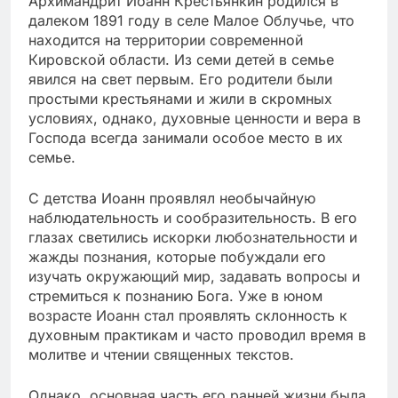
Архимандрит Иоанн Крестьянкин родился в
далеком 1891 году в селе Малое Облучье, что
находится на территории современной
Кировской области. Из семи детей в семье
явился на свет первым. Его родители были
простыми крестьянами и жили в скромных
условиях, однако, духовные ценности и вера в
Господа всегда занимали особое место в их
семье.
С детства Иоанн проявлял необычайную
наблюдательность и сообразительность. В его
глазах светились искорки любознательности и
жажды познания, которые побуждали его
изучать окружающий мир, задавать вопросы и
стремиться к познанию Бога. Уже в юном
возрасте Иоанн стал проявлять склонность к
духовным практикам и часто проводил время в
молитве и чтении священных текстов.
Однако, основная часть его ранней жизни была