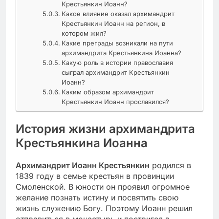
Крестьянкин Иоанн?
Какое влияние оказал архимандрит
Крестьянкин Иоанн на регион, в
котором жил?
Какие преграды возникали на пути
архимандрита Крестьянкина Иоанна?
Какую роль в истории православия
сыграл архимандрит Крестьянкин
Иоанн?
Каким образом архимандрит
Крестьянкин Иоанн прославился?
История жизни архимандрита
Крестьянкина Иоанна
Архимандрит Иоанн Крестьянкин
родился в
1839 году в семье крестьян в провинции
Смоленской. В юности он проявил огромное
желание познать истину и посвятить свою
жизнь служению Богу. Поэтому Иоанн решил
отправиться в монастырь и постригся в