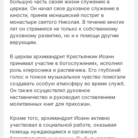
большую часть своей жизни служению в
церкви. Он начал свое духовное служение в
юности, приняв монашеский постриг в
монастыре святого Николая. В течение многих
лет он стремился не только к собственному
духовному развитию, но и к помощи другим
верующим.
В церкви архимандрит Крестьянкин Иоанн
принимал участие в богослужениях, исполнял
роль клиросника и распевчика. Его глубокий
голос и тонкое музыкальное чувство помогали
создавать особую атмосферу во время служб.
Он также осуществлял духовное
наставничество и руководил составлением
молитвенных книг для прихожан.
Кроме того, архимандрит Иоанн активно
участвовал в социальной работе, оказывая
помощь нуждающимся и организуя