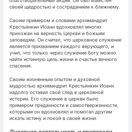
благотворительные акции. Он был известен
своей щедростью и состраданием к ближнему.
Своим примером и словами архимандрит
Крестьянкин Иоанн вдохновлял многих
прихожан на верность Церкви и божьим
заповедям. Он считал, что церковное служение
является призванием каждого верующего, и
учил, что только через служение Богу можно
найти истинную цель жизни и счастье вечного
спасения.
Своим жизненным опытом и духовной
мудростью архимандрит Крестьянкин Иоанн
надолго оставил свой след в церковной
истории. Его служение в церкви было
примером преданности и самоотверженности,
которыми он вдохновлял и помогал другим
искать истину и покой в своей жизни.
Духовная деятельность и проповеди