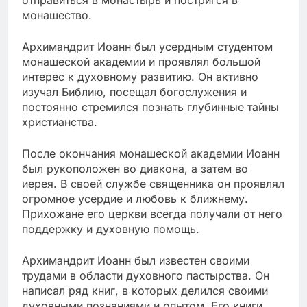
монашество.
Архимандрит Иоанн был усердным студентом
монашеской академии и проявлял большой
интерес к духовному развитию. Он активно
изучал Библию, посещал богослужения и
постоянно стремился познать глубинные тайны
христианства.
После окончания монашеской академии Иоанн
был рукоположен во диакона, а затем во
иерея. В своей службе священника он проявлял
огромное усердие и любовь к ближнему.
Прихожане его церкви всегда получали от него
поддержку и духовную помощь.
Архимандрит Иоанн был известен своими
трудами в области духовного пастырства. Он
написал ряд книг, в которых делился своими
духовными познаниями и опытом. Его книги