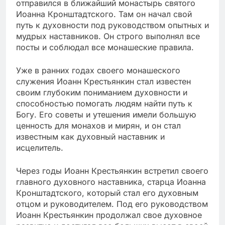
отправился в ближайший монастырь святого
Иоанна Кронштадтского. Там он начал свой
путь к духовности под руководством опытных и
мудрых наставников. Он строго выполнял все
посты и соблюдал все монашеские правила.
Уже в ранних годах своего монашеского
служения Иоанн Крестьянкин стал известен
своим глубоким пониманием духовности и
способностью помогать людям найти путь к
Богу. Его советы и утешения имели большую
ценность для монахов и мирян, и он стал
известным как духовный наставник и
исцелитель.
Через годы Иоанн Крестьянкин встретил своего
главного духовного наставника, старца Иоанна
Кронштадтского, который стал его духовным
отцом и руководителем. Под его руководством
Иоанн Крестьянкин продолжал свое духовное