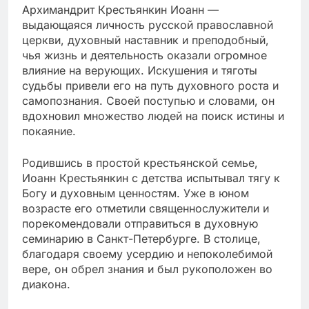
Архимандрит Крестьянкин Иоанн —
выдающаяся личность русской православной
церкви, духовный наставник и преподобный,
чья жизнь и деятельность оказали огромное
влияние на верующих. Искушения и тяготы
судьбы привели его на путь духовного роста и
самопознания. Своей поступью и словами, он
вдохновил множество людей на поиск истины и
покаяние.
Родившись в простой крестьянской семье,
Иоанн Крестьянкин с детства испытывал тягу к
Богу и духовным ценностям. Уже в юном
возрасте его отметили священнослужители и
порекомендовали отправиться в духовную
семинарию в Санкт-Петербурге. В столице,
благодаря своему усердию и непоколебимой
вере, он обрел знания и был рукоположен во
диакона.